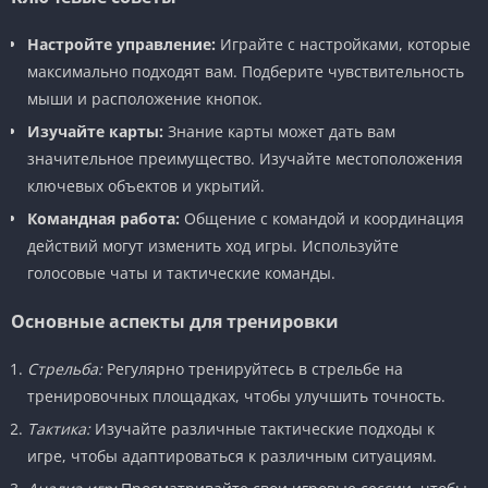
Настройте управление:
Играйте с настройками, которые
максимально подходят вам. Подберите чувствительность
мыши и расположение кнопок.
Изучайте карты:
Знание карты может дать вам
значительное преимущество. Изучайте местоположения
ключевых объектов и укрытий.
Командная работа:
Общение с командой и координация
действий могут изменить ход игры. Используйте
голосовые чаты и тактические команды.
Основные аспекты для тренировки
Стрельба:
Регулярно тренируйтесь в стрельбе на
тренировочных площадках, чтобы улучшить точность.
Тактика:
Изучайте различные тактические подходы к
игре, чтобы адаптироваться к различным ситуациям.