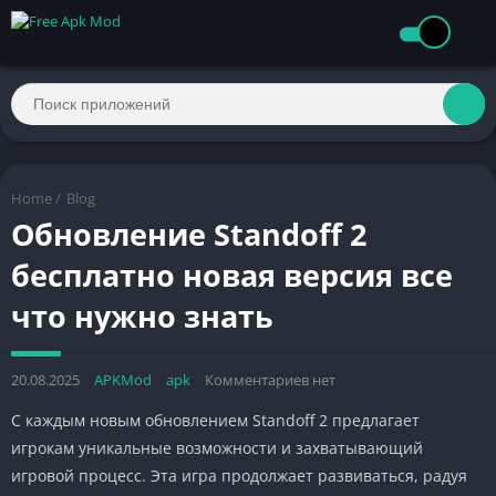
Home
/
Blog
Обновление Standoff 2
бесплатно новая версия все
что нужно знать
20.08.2025
APKMod
apk
Комментариев нет
С каждым новым обновлением Standoff 2 предлагает
игрокам уникальные возможности и захватывающий
игровой процесс. Эта игра продолжает развиваться, радуя