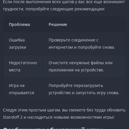
Если после выполнения всех шагов у вас все еще возникают
трудности, попробуйте следующие рекомендации:
Проблема
Решение
Ошибка
Проверьте соединение с
загрузки
интернетом и попробуйте снова.
Недостаточно
Очистите ненужные файлы или
места
приложения на устройстве.
Игра не
Попробуйте перезагрузить
открывается
устройство и запустить игру снова.
Следуя этим простым шагам, вы сможете без труда обновить
Standoff 2 и насладиться новыми возможностями игры!