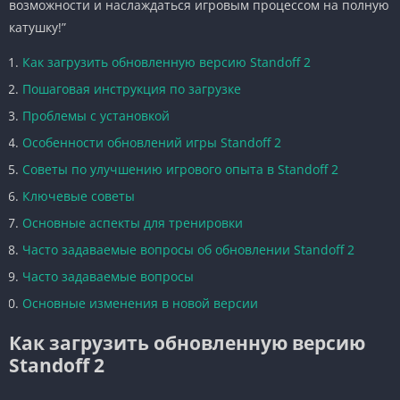
возможности и наслаждаться игровым процессом на полную
катушку!”
Как загрузить обновленную версию Standoff 2
Пошаговая инструкция по загрузке
Проблемы с установкой
Особенности обновлений игры Standoff 2
Советы по улучшению игрового опыта в Standoff 2
Ключевые советы
Основные аспекты для тренировки
Часто задаваемые вопросы об обновлении Standoff 2
Часто задаваемые вопросы
Основные изменения в новой версии
Как загрузить обновленную версию
Standoff 2