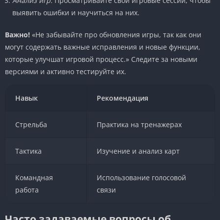
Анализ игр:
Просматривайте свои игровые сессии, чтобы
выявить ошибки и научиться на них.
Важно!
«Не забывайте про обновления игры, так как они
могут содержать важные исправления и новые функции,
которые улучшат игровой процесс.» Следите за новыми
версиями и активно тестируйте их.
Навык
Рекомендация
Стрельба
Практика на тренажерах
Тактика
Изучение и анализ карт
Командная
Использование голосовой
работа
связи
Часто задаваемые вопросы об