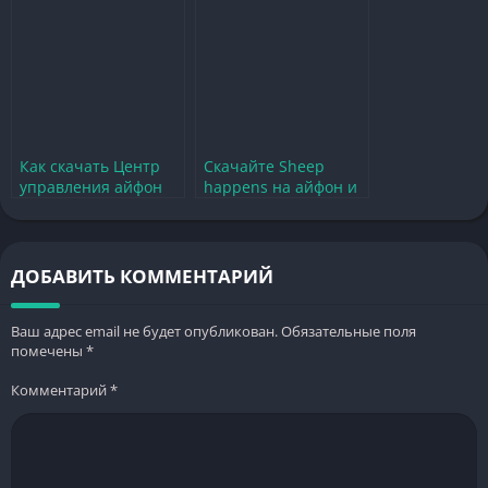
Как скачать Центр
Скачайте Sheep
управления айфон
happens на айфон и
на андроид —
наслаждайтесь
полезное
увлекательным
руководство
геймплеем
ДОБАВИТЬ КОММЕНТАРИЙ
Ваш адрес email не будет опубликован.
Обязательные поля
помечены
*
Комментарий
*