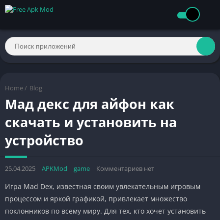
Home
/
Blog
Мад декс для айфон как
скачать и установить на
устройство
25.04.2025
APKMod
game
Комментариев нет
Игра Mad Dex, известная своим увлекательным игровым
процессом и яркой графикой, привлекает множество
поклонников по всему миру. Для тех, кто хочет установить