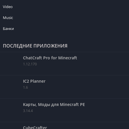
Video
Music
Банки
ПОСЛЕДНИЕ ПРИЛОЖЕНИЯ
ChatCraft Pro for Minecraft
1.12.170
IC2 Planner
1.6
Карты, Моды для Minecraft PE
3.14.4
CubeCrafter