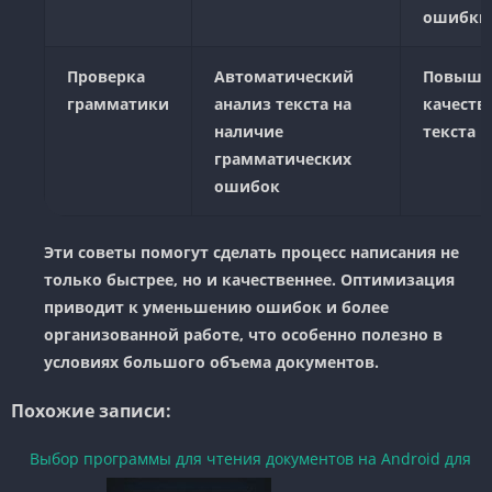
ошибки
Проверка
Автоматический
Повыше
грамматики
анализ текста на
качеств
наличие
текста
грамматических
ошибок
Эти советы помогут сделать процесс написания не
только быстрее, но и качественнее. Оптимизация
приводит к уменьшению ошибок и более
организованной работе, что особенно полезно в
условиях большого объема документов.
Похожие записи:
Выбор программы для чтения документов на Android для