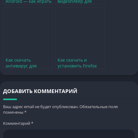
Android — как играть
видеоплеер для
в любимые игры на
Android 4.0 в
смартфоне
формате APK быстро
и просто
Как скачать
Как скачать и
антивирус для
установить Firefox
Android TV в формате
для Android TV в
APK
формате APK
ДОБАВИТЬ КОММЕНТАРИЙ
Ваш адрес email не будет опубликован.
Обязательные поля
помечены
*
Комментарий
*