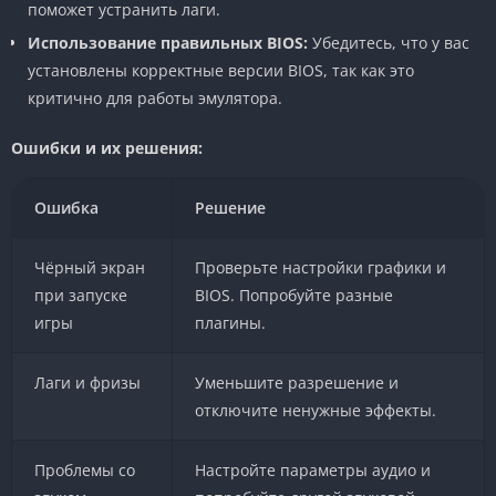
поможет устранить лаги.
Использование правильных BIOS:
Убедитесь, что у вас
установлены корректные версии BIOS, так как это
критично для работы эмулятора.
Ошибки и их решения:
Ошибка
Решение
Чёрный экран
Проверьте настройки графики и
при запуске
BIOS. Попробуйте разные
игры
плагины.
Лаги и фризы
Уменьшите разрешение и
отключите ненужные эффекты.
Проблемы со
Настройте параметры аудио и