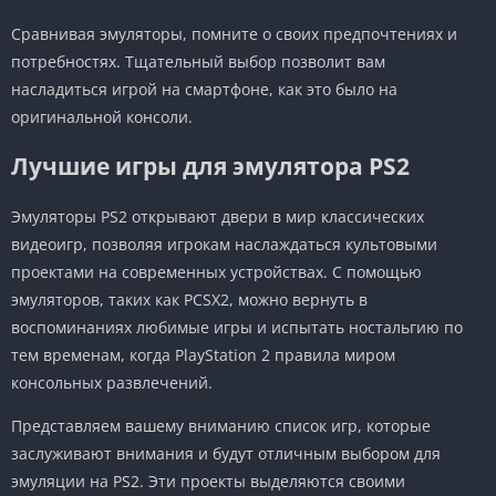
Сравнивая эмуляторы, помните о своих предпочтениях и
потребностях. Тщательный выбор позволит вам
насладиться игрой на смартфоне, как это было на
оригинальной консоли.
Лучшие игры для эмулятора PS2
Эмуляторы PS2 открывают двери в мир классических
видеоигр, позволяя игрокам наслаждаться культовыми
проектами на современных устройствах. С помощью
эмуляторов, таких как PCSX2, можно вернуть в
воспоминаниях любимые игры и испытать ностальгию по
тем временам, когда PlayStation 2 правила миром
консольных развлечений.
Представляем вашему вниманию список игр, которые
заслуживают внимания и будут отличным выбором для
эмуляции на PS2. Эти проекты выделяются своими