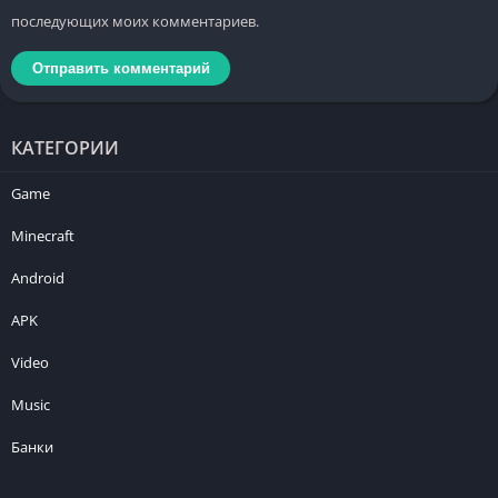
последующих моих комментариев.
КАТЕГОРИИ
Game
Minecraft
Android
APK
Video
Music
Банки