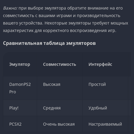
Важно:
при выборе эмулятора обратите внимание на его
совместимость с вашими играми и производительность
вашего устройства. Некоторые эмуляторы требуют мощных
характеристик для корректного воспроизведения игр.
Сравнительная таблица эмуляторов
Эмулятор
Совместимость
Интерфейс
DamonPS2
Высокая
Простой
Pro
Play!
Средняя
Удобный
PCSX2
Очень высокая
Настраиваемый