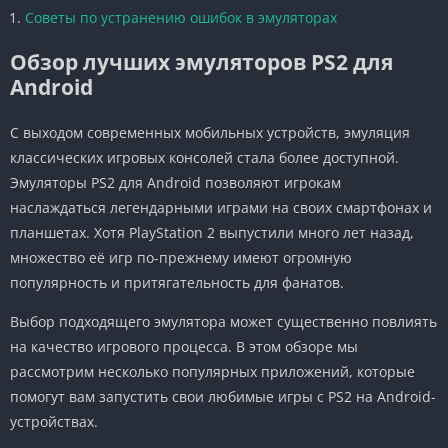
Советы по устранению ошибок в эмуляторах
Обзор лучших эмуляторов PS2 для
Android
С выходом современных мобильных устройств, эмуляция
классических игровых консолей стала более доступной.
Эмуляторы PS2 для Android позволяют игрокам
наслаждаться легендарными играми на своих смартфонах и
планшетах. Хотя PlayStation 2 выпустили много лет назад,
множество её игр по-прежнему имеют огромную
популярность и притягательность для фанатов.
Выбор подходящего эмулятора может существенно повлиять
на качество игрового процесса. В этом обзоре мы
рассмотрим несколько популярных приложений, которые
помогут вам запустить свои любимые игры с PS2 на Android-
устройствах.