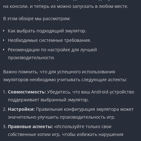
на консоли, и теперь их можно запускать в любом месте.
В этом обзоре мы рассмотрим:
Как выбрать подходящий эмулятор.
Необходимые системные требования.
Рекомендации по настройке для лучшей
производительности.
Важно помнить, что для успешного использования
эмуляторов необходимо учитывать следующие аспекты:
Совместимость:
Убедитесь, что ваш Android-устройство
поддерживает выбранный эмулятор.
Настройки:
Правильная конфигурация эмулятора может
значительно улучшить производительность игр.
Правовые аспекты:
«Используйте только свои
собственные копии игр, чтобы избежать нарушения