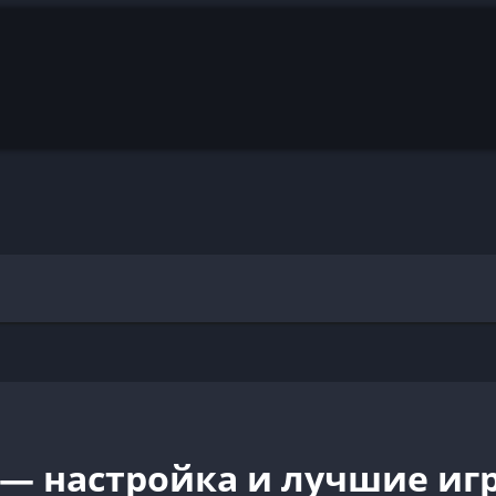
 — настройка и лучшие иг