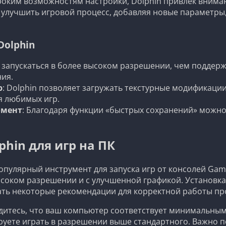
оким возможностям настройки, Dolphin привлек вниман
улучшить игровой процесс, добавляя новые параметры,
Dolphin
т запускаться в более высоком разрешении, чем поддер
ния.
р
: Dolphin позволяет загружать текстурные модификации
я любимых игр.
омент
: Благодаря функции «быстрых сохранений» можно
phin для игр на ПК
популярный инструмент для запуска игр от консолей Ga
соком разрешении и с улучшенной графикой. Установка 
дать некоторые рекомендации для корректной работы п
бедитесь, что ваш компьютер соответствует минимальны
руете играть в разрешении выше стандартного. Важно п