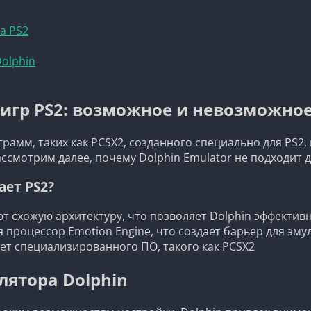
а PS2
olphin
 игр PS2: возможное и невозможно
ограмм, таких как PCSX2, созданного специально для PS2,
ссмотрим далее, почему Dolphin Emulator не подходит дл
ает PS2?
 схожую архитектуру, что позволяет Dolphin эффективн
процессор Emotion Engine, что создает барьер для эмул
ет специализированного ПО, такого как PCSX2
ятора Dolphin