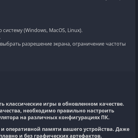
систему (Windows, MacOS, Linux).
.
 выбрать разрешение экрана, ограничение частоты
ть классические игры в обновленном качестве.
ачества, необходимо правильно настроить
улятора на различных конфигурациях ПК.
и оперативной памяти вашего устройства. Даже
плавно и без графических артефактов.