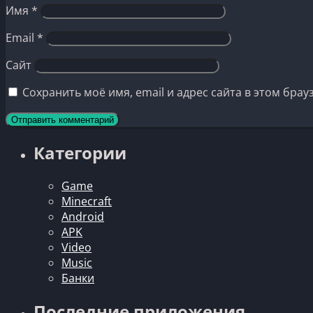
Имя
*
Email
*
Сайт
Сохранить моё имя, email и адрес сайта в этом бр
Категории
Game
Minecraft
Android
APK
Video
Music
Банки
Последние приложения