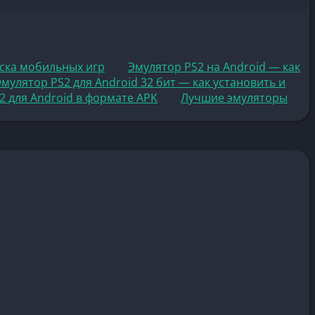
уска мобильных игр
Эмулятор PS2 на Android — как
Эмулятор PS2 для Android 32 бит — как установить и
 для Android в формате APK
Лучшие эмуляторы