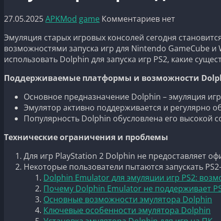
27.05.2025
APKMod
game
Комментариев нет
Эмуляция старых игровых консолей сегодня становится
возможностями запуска игр для Nintendo GameCube и W
использовать Dolphin для запуска игр PS2, какие сущ
Поддерживаемые платформы и возможности Dolp
Основное предназначение Dolphin – эмуляция игр
Эмулятор активно поддерживается и регулярно о
Популярность Dolphin обусловлена его высокой 
Технические ограничения и проблемы
Для игр PlayStation 2 Dolphin не предоставляет 
Некоторые пользователи пытаются запускать PS2-
Dolphin Emulator для эмуляции игр PS2: во
Почему Dolphin Emulator не поддерживает P
Основные возможности эмулятора Dolphin
Ключевые особенности эмулятора Dolphin
Установка эмулятора Dolphin для игр на ПК