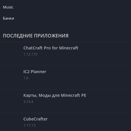
Music
Банки
ПОСЛЕДНИЕ ПРИЛОЖЕНИЯ
ChatCraft Pro for Minecraft
1.12.170
IC2 Planner
1.6
Карты, Моды для Minecraft PE
3.14.4
CubeCrafter
1.17.13