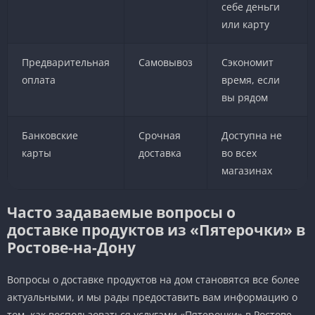
себе деньги
или карту
Предварительная
Самовывоз
Сэкономит
оплата
время, если
вы рядом
Банковские
Срочная
Доступна не
карты
доставка
во всех
магазинах
Часто задаваемые вопросы о
доставке продуктов из «Пятерочки» в
Ростове-на-Дону
Вопросы о доставке продуктов на дом становятся все более
актуальными, и мы рады предоставить вам информацию о
том, как воспользоваться услугами «Пятерочки» в Ростове-