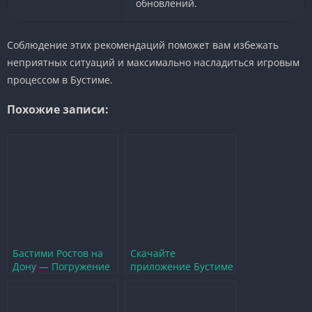
обновлений.
Соблюдение этих рекомендаций поможет вам избежать
неприятных ситуаций и максимально насладиться игровым
процессом в Бустиме.
Похожие записи:
Бастими Ростов на
Скачайте
Дону — Погружение
приложение Бустиме
в мир игровых
для максимального
приключений
игрового опыта