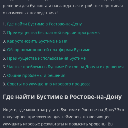
решения для бустинга и наслаждаться игрой, не переживая
о возможных последствиях!
Где найти Бустиме в Ростове-на-Дону
Преимущества бесплатной версии программы
Как установить Бустиме на ПК
Обзор возможностей платформы Бустиме
Преимущества использования Бустиме
Частые проблемы в Бустиме Ростов на Дону и их решения
Общие проблемы и решения
Советы по улучшению игрового процесса
Где найти Бустиме в Ростове-на-Дону
Ищете, где можно загрузить Бустиме в Ростове-на-Дону? Это
популярное приложение для геймеров, позволяющее
улучшить игровые результаты и повысить уровень. Вы