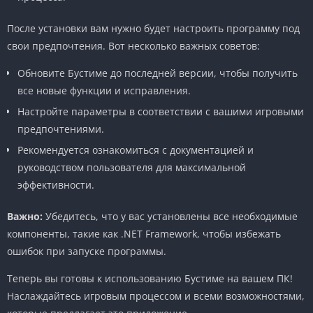
После установки вам нужно будет настроить программу под
свои предпочтения. Вот несколько важных советов:
Обновите Бустиме до последней версии, чтобы получить
все новые функции и исправления.
Настройте параметры в соответствии с вашими игровыми
предпочтениями.
Рекомендуется ознакомиться с документацией и
руководством пользователя для максимальной
эффективности.
Важно:
Убедитесь, что у вас установлены все необходимые
компоненты, такие как .NET Framework, чтобы избежать
ошибок при запуске программы.
Теперь вы готовы к использованию Бустиме на вашем ПК!
Наслаждайтесь игровым процессом и всеми возможностями,