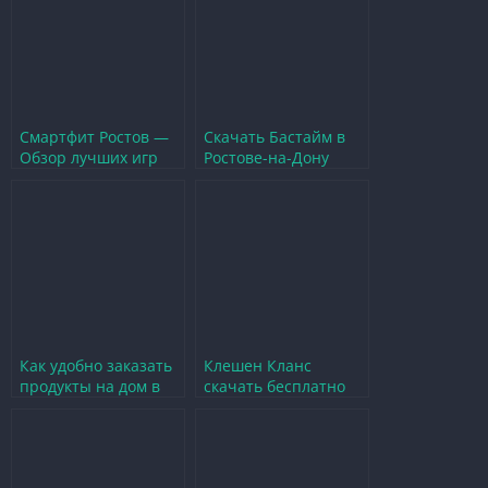
Смартфит Ростов —
Скачать Бастайм в
Обзор лучших игр
Ростове-на-Дону
для вашего
бесплатно без
устройства
регистрации
Как удобно заказать
Клешен Кланс
продукты на дом в
скачать бесплатно
Ростове-на-Дону
на русском языке для
увлекательной игры