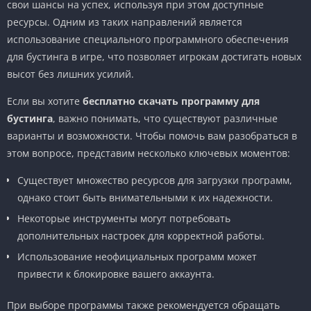
свои шансы на успех, используя при этом доступные
ресурсы. Одним из таких направлений является
использование специального программного обеспечения
для бустинга в игре, что позволяет игрокам достигать новых
высот без лишних усилий.
Если вы хотите
бесплатно скачать программу для
бустинга
, важно понимать, что существуют различные
варианты и возможности. Чтобы помочь вам разобраться в
этом вопросе, представим несколько ключевых моментов:
Существует множество ресурсов для загрузки программ,
однако стоит быть внимательными к их надежности.
Некоторые инструменты могут потребовать
дополнительных настроек для корректной работы.
Использование неофициальных программ может
привести к блокировке вашего аккаунта.
При выборе программы также рекомендуется обращать