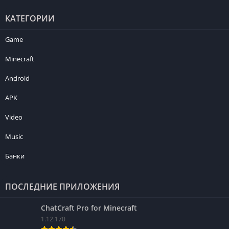
КАТЕГОРИИ
Game
Minecraft
Android
APK
Video
Music
Банки
ПОСЛЕДНИЕ ПРИЛОЖЕНИЯ
ChatCraft Pro for Minecraft
1.12.170