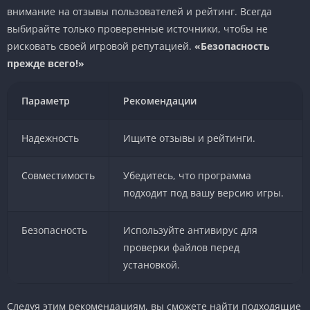
внимание на отзывы пользователей и рейтинг. Всегда
выбирайте только проверенные источники, чтобы не
рисковать своей игровой репутацией.
«Безопасность
прежде всего!»
Параметр
Рекомендации
Надежность
Ищите отзывы и рейтинги.
Совместимость
Убедитесь, что программа
подходит под вашу версию игры.
Безопасность
Используйте антивирус для
проверки файлов перед
установкой.
Следуя этим рекомендациям, вы сможете найти подходящие