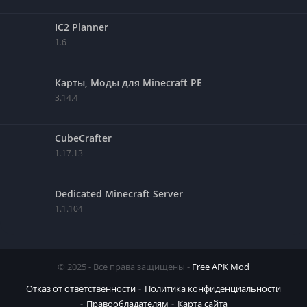
IC2 Planner
1.6
Карты, Моды для Minecraft PE
3.14.4
CubeCrafter
1.17.13
Dedicated Minecraft Server
1.1.104
© 2025 - Все права защищены -
Free APK Mod
Отказ от ответственности
Политика конфиденциальности
Правообладателям
Карта сайта