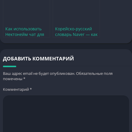
Как использовать
Корейско-русский
Нектонейм чат для
словарь Naver — как
общения в любимых
эффективно
играх
использовать в играх
ДОБАВИТЬ КОММЕНТАРИЙ
Ваш адрес email не будет опубликован.
Обязательные поля
помечены
*
Комментарий
*