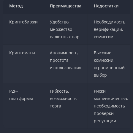
Метод
Преимущества
Недостатки
Криптобиржи
Удобство,
Необходимость
множество
верификации,
валютных пар
комиссии
Криптоматы
Анонимность,
Высокие
простота
комиссии,
использования
ограниченный
выбор
Р2Р-
Гибкость,
Риски
платформы
возможность
мошенничества,
торга
необходимость
проверки
репутации