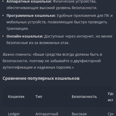
Аппаратные кошельки:
Физические устройства,
обеспечивающие высокий уровень безопасности.
Программные кошельки:
Удобные приложения для ПК и
мобильных устройств, позволяющие быстро проводить
транзакции.
Онлайн-кошельки:
Доступные через интернет, но менее
безопасные из-за возможных атак.
Важно помнить:
«Ваши средства всегда должны быть в
безопасности, поэтому не забывайте о двухфакторной
аутентификации и надежных паролях.»
Сравнение популярных кошельков
Удо
Кошелек
Тип
Безопасность
исп
Ledger
Аппаратный
Высокая
Сре