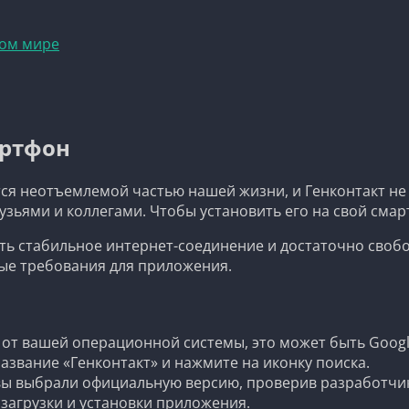
вом мире
артфон
я неотъемлемой частью нашей жизни, и Генконтакт не
узьями и коллегами. Чтобы установить его на свой сма
 есть стабильное интернет-соединение и достаточно своб
ые требования для приложения.
от вашей операционной системы, это может быть Google P
название «Генконтакт» и нажмите на иконку поиска.
вы выбрали официальную версию, проверив разработчи
загрузки и установки приложения.