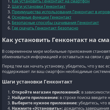
Как установить Генконтакт на смартфон
Шаги установки Генконтакт
Преимущества использования Генконтакт в игро
Основные функции Генконтакт
Безопасные способы скачивания Генконтакт
Где скачать Генконтакт безопасно
Как установить Генконтакт на см
В современном мире мобильные приложения становятс
обмениваться информацией и оставаться на связи с др
Перед тем как начать установку, убедитесь, что у вас
поддерживает ли ваш смартфон необходимые системн
Шаги установки Генконтакт
Откройте магазин приложений:
в зависимости 
Найдите приложение:
в строке поиска введите 
Выберите нужное приложение:
убедитесь, что 
Нажмите «Установить»:
дождитесь завершения 