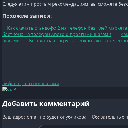
Следуя этим простым рекомендациям, вы сможете безо
Похожие записи:
Как скачать стандофф 2 на телефон без плей маркет
бастиона на телефон Android простыми шагами
Как
шагами
Бесплатная загрузка генконтакт на телефо
айфон простыми шагами
Добавить комментарий
Ваш адрес email не будет опубликован.
Обязательные 