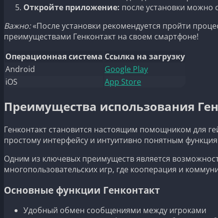
Откройте приложение:
после установки можно с
Важно:
«После установки рекомендуется пройти процес
преимуществами Генконтакт на своем смартфоне!
Операционная система
Ссылка на загрузку
Android
Google Play
iOS
App Store
Преимущества использования Ген
Генконтакт становится настоящим помощником для гей
простому интерфейсу и интуитивно понятным функциям
Одним из ключевых преимуществ является возможност
многопользовательских игр, где кооперация и коммун
Основные функции Генконтакт
Удобный обмен сообщениями между игроками