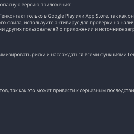
езопасную версию приложения:
енконтакт только в Google Play или App Store, так как
го файла, используйте антивирус для проверки на налич
и других пользователей о приложении и источнике загр
изировать риски и наслаждаться всеми функциями Генк
ов, так как это может привести к серьезным последстви