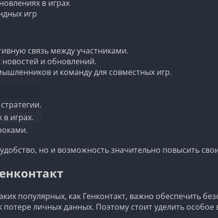
новлениях в играх
ндных игр
ивную связь между участниками.
х новостей и обновлений.
ышленников и команду для совместных игр.
 стратегии.
в играх.
роками.
 удобство, но и возможность значительно повысить свои
Генконтакт
таких популярных, как Генконтакт, важно обеспечить б
 к потере личных данных. Поэтому стоит уделить особо