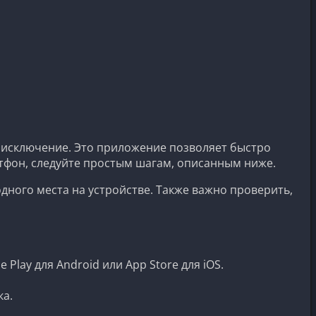
 исключение. Это приложение позволяет быстро
ртфон, следуйте простым шагам, описанным ниже.
одного места на устройстве. Также важно проверить,
lay для Android или App Store для iOS.
ка.