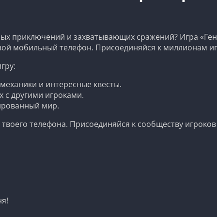
ных приключений и захватывающих сражений? Игра «Генк
вой мобильный телефон. Присоединяйся к миллионам игр
гру:
еханики и интересные квесты.
 с другими игроками.
ированный мир.
не твоего телефона. Присоединяйся к сообществу игроко
ня!