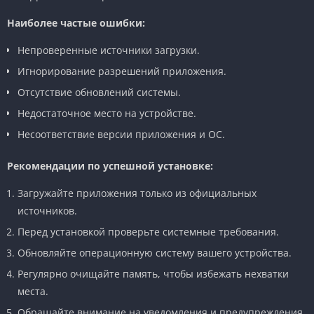
Наиболее частые ошибки:
Непроверенные источники загрузки.
Игнорирование разрешений приложения.
Отсутствие обновлений системы.
Недостаточное место на устройстве.
Несоответствие версии приложения и ОС.
Рекомендации по успешной установке:
Загружайте приложения только из официальных
источников.
Перед установкой проверьте системные требования.
Обновляйте операционную систему вашего устройства.
Регулярно очищайте память, чтобы избежать нехватки
места.
Обращайте внимание на уведомления и предупреждения