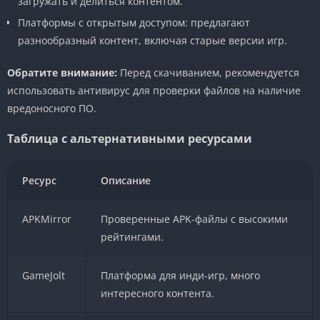
загружать и делиться контентом.
Платформы с открытым доступом: предлагают
разнообразный контент, включая старые версии игр.
Обратите внимание:
Перед скачиванием, рекомендуется
использовать антивирус для проверки файлов на наличие
вредоносного ПО.
Таблица с альтернативными ресурсами
Ресурс
Описание
APKMirror
Проверенные APK-файлы с высокими
рейтингами.
GameJolt
Платформа для инди-игр, много
интересного контента.