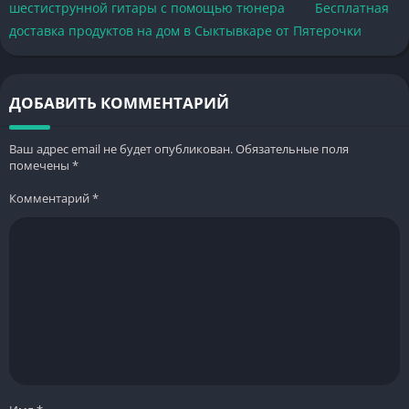
шестиструнной гитары с помощью тюнера
Бесплатная
доставка продуктов на дом в Сыктывкаре от Пятерочки
ДОБАВИТЬ КОММЕНТАРИЙ
Ваш адрес email не будет опубликован.
Обязательные поля
помечены
*
Комментарий
*