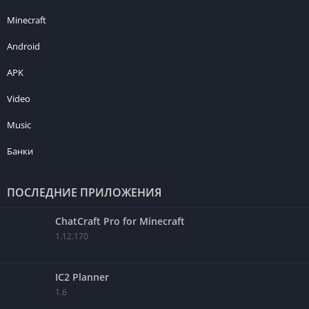
Minecraft
Android
APK
Video
Music
Банки
ПОСЛЕДНИЕ ПРИЛОЖЕНИЯ
ChatCraft Pro for Minecraft
1.12.170
IC2 Planner
1.6