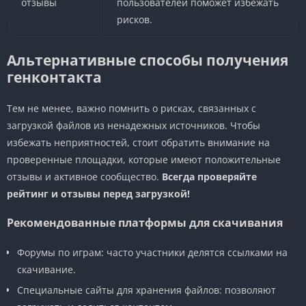
отзывы
пользователей поможет избежать
рисков.
Альтернативные способы получения
генконтакта
Тем не менее, важно помнить о рисках, связанных с
загрузкой файлов из ненадежных источников. Чтобы
избежать неприятностей, стоит обратить внимание на
проверенные площадки, которые имеют положительные
отзывы и активное сообщество.
Всегда проверяйте
рейтинг и отзывы перед загрузкой!
Рекомендованные платформы для скачивания
Форумы по играм: часто участники делятся ссылками на
скачивание.
Специальные сайты для хранения файлов: позволяют