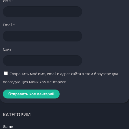
Имя
*
Email
*
Сайт
Сохранить моё имя, email и адрес сайта в этом браузере для
последующих моих комментариев.
КАТЕГОРИИ
Game