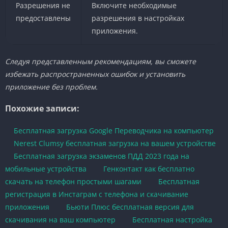
Разрешения не
Включите необходимые
предоставлены
разрешения в настройках
приложения.
Следуя представленным рекомендациям, вы сможете
избежать распространенных ошибок и установить
приложение без проблем.
Похожие записи:
Бесплатная загрузка Google Переводчика на компьютер
Nerest Clumsy бесплатная загрузка на вашем устройстве
Бесплатная загрузка экзаменов ПДД 2023 года на
мобильные устройства
Генконтакт как бесплатно
скачать на телефон простыми шагами
Бесплатная
регистрация в Инстаграм с телефона и скачивание
приложения
Бьюти Плюс бесплатная версия для
скачивания на ваш компьютер
Бесплатная настройка