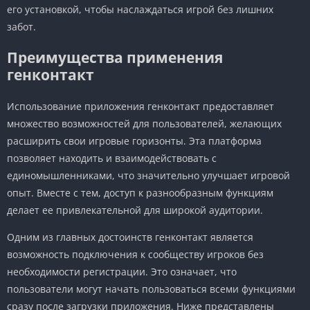
его установкой, чтобы наслаждаться игрой без лишних
забот.
Преимущества применения
генконтакт
Использование приложения генконтакт предоставляет
множество возможностей для пользователей, желающих
расширить свои игровые горизонты. Эта платформа
позволяет находить и взаимодействовать с
единомышленниками, что значительно улучшает игровой
опыт. Вместе с тем, доступ к разнообразным функциям
делает ее привлекательной для широкой аудитории.
Одним из главных достоинств генконтакт является
возможность подключения к сообществу игроков без
необходимости регистрации. Это означает, что
пользователи могут начать пользоваться всеми функциями
сразу после загрузки приложения. Ниже представлены