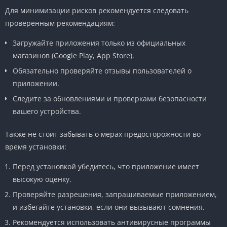
Для минимизации рисков рекомендуется следовать
проверенным рекомендациям:
Загружайте приложения только из официальных
магазинов (Google Play, App Store).
Обязательно проверяйте отзывы пользователей о
приложении.
Следите за обновлениями и проверками безопасности
вашего устройства.
Также не стоит забывать о мерах предосторожности во
время установки:
Перед установкой убедитесь, что приложение имеет
высокую оценку.
Проверяйте разрешения, запрашиваемые приложением,
и избегайте установки, если они вызывают сомнения.
Рекомендуется использовать антивирусные программы