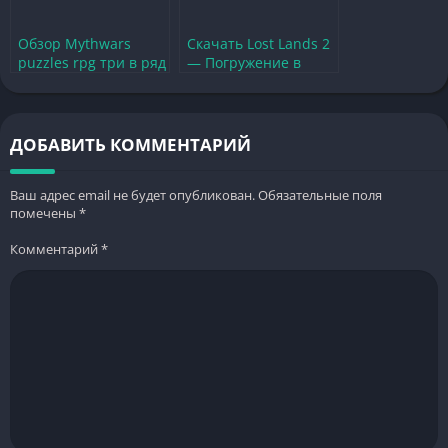
Обзор Mythwars
Скачать Lost Lands 2
puzzles rpg три в ряд
— Погружение в
— захватывающие
захватывающий
головоломки и
игровой мир
приключения
ДОБАВИТЬ КОММЕНТАРИЙ
Ваш адрес email не будет опубликован.
Обязательные поля
помечены
*
Комментарий
*