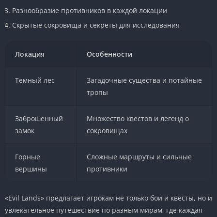
Разнообразие противников в каждой локации
Скрытые сокровища и секреты для исследования
Локация
Особенности
Темный лес
Загадочные существа и потайные
тропы
Заброшенный
Множество квестов и легенд о
замок
сокровищах
Горные
Сложные маршруты и сильные
вершины
противники
«Evil Lands» предлагает игрокам не только бои и квесты, но и
увлекательное путешествие по разным мирам, где каждая