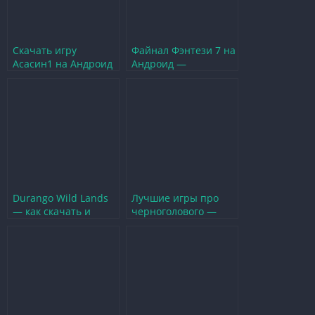
Скачать игру
Файнал Фэнтези 7 на
Асасин1 на Андроид
Андроид —
бесплатно –
погрузитесь в мир
приключения и
классики RPG
экшен на смартфоне
Durango Wild Lands
Лучшие игры про
— как скачать и
черноголового —
установить на
захватывающие
Андроид бесплатно
приключения и
экшен