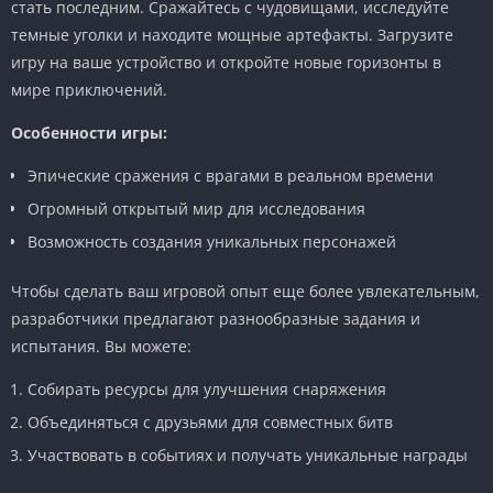
стать последним. Сражайтесь с чудовищами, исследуйте
темные уголки и находите мощные артефакты. Загрузите
игру на ваше устройство и откройте новые горизонты в
мире приключений.
Особенности игры:
Эпические сражения с врагами в реальном времени
Огромный открытый мир для исследования
Возможность создания уникальных персонажей
Чтобы сделать ваш игровой опыт еще более увлекательным,
разработчики предлагают разнообразные задания и
испытания. Вы можете:
Собирать ресурсы для улучшения снаряжения
Объединяться с друзьями для совместных битв
Участвовать в событиях и получать уникальные награды