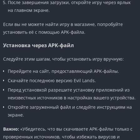
После завершения загрузки, откройте игру через ярлык
на главном экране.
Если вы не можете найти игру в магазине, попробуйте
установить её с помощью APK-файла.
Установка через APK-файл
Следуйте этим шагам, чтобы установить игру вручную:
Перейдите на сайт, предоставляющий APK-файлы.
Скачайте последнюю версию Evil Lands.
Перед установкой разрешите установку приложений из
неизвестных источников в настройках вашего устройства.
Откройте загруженный файл и следуйте инструкциям на
экране.
Важно:
«Убедитесь, что вы скачиваете APK-файлы только с
проверенных источников, чтобы избежать вирусов и