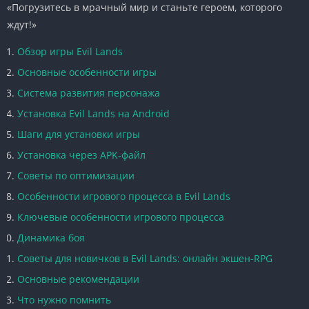
«Погрузитесь в мрачный мир и станьте героем, которого
ждут!»
Обзор игры Evil Lands
Основные особенности игры
Система развития персонажа
Установка Evil Lands на Android
Шаги для установки игры
Установка через APK-файл
Советы по оптимизации
Особенности игрового процесса в Evil Lands
Ключевые особенности игрового процесса
Динамика боя
Советы для новичков в Evil Lands: онлайн экшен-RPG
Основные рекомендации
Что нужно помнить