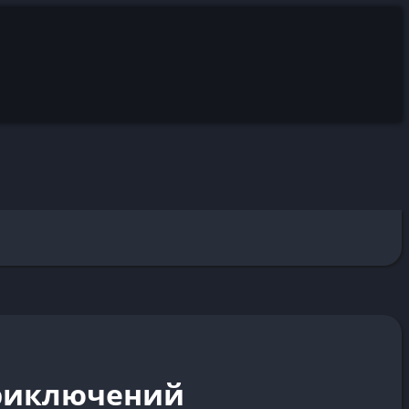
приключений