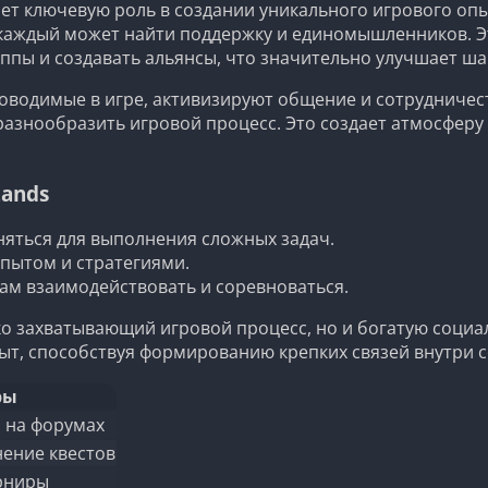
ает ключевую роль в создании уникального игрового оп
де каждый может найти поддержку и единомышленников. 
ппы и создавать альянсы, что значительно улучшает ша
водимые в игре, активизируют общение и сотрудничеств
 разнообразить игровой процесс. Это создает атмосферу
Lands
яться для выполнения сложных задач.
пытом и стратегиями.
ам взаимодействовать и соревноваться.
лько захватывающий игровой процесс, но и богатую соц
ыт, способствуя формированию крепких связей внутри 
ры
 на форумах
ение квестов
рниры