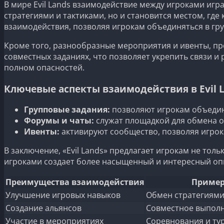
В мире Evil Lands взаимодействие между игроками игр
стратегиями и тактиками, но и становится местом, г
взаимодействия, позволяя игрокам объединяться в гру
Кроме того, разнообразные мероприятия и ивенты, про
совместных заданиях, что позволяет укрепить связи и
полном опасностей.
Ключевые аспекты взаимодействия в Evil 
Групповые задания:
позволяют игрокам объедин
Форумы и чаты:
служат площадкой для обмена о
Ивенты:
активируют сообщество, позволяя игрок
В заключение, «Evil Lands» предлагает игрокам не то
игроками создает более насыщенный и интересный оп
Преимущества взаимодействия
Приме
Улучшение игровых навыков
Обмен стратегиями
Создание альянсов
Совместное выполн
Участие в мероприятиях
Соревнования и ту