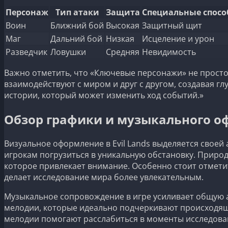
Персонаж
Тип атаки
Защита
Специальные спосо
Воин
Ближний бой
Высокая
Защитный щит
Маг
Дальний бой
Низкая
Исцеление и урон
Разведчик
Ловушки
Средняя
Невидимость
Важно отметить, что «Ключевые персонажи» не просто 
взаимодействуют с миром и друг с другом, создавая г
истории, который может изменить ход событий.»
Обзор графики и музыкального офо
Визуальное оформление в Evil Lands выделяется своей
игрокам погрузиться в уникальную обстановку. Прир
которое привлекает внимание. Особенно стоит отмети
делает исследование мира более увлекательным.
Музыкальное сопровождение в игре усиливает общую а
мелодии, которые идеально подчеркивают происходящ
мелодии помогают расслабиться в моменты исследова