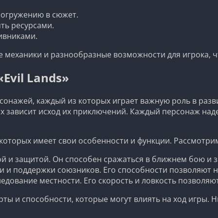
погружению в сюжет.
ть ресурсами.
ивниками.
ные механики и разнообразные возможности для игрока, 
Evil Lands»
рсонажей, каждый из которых играет важную роль в раз
рых зависит исход их приключений. Каждый персонаж на
 которых имеет свои особенности и функции. Рассмотри
 и защитой. Он способен сражаться в ближнем бою и з
ки и поддержки союзников. Его способности позволяют 
едование местности. Его скорость и ловкость позволяю
рты и способности, которые могут влиять на ход игры.