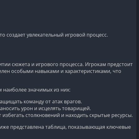
что создает увлекательный игровой процесс.
витии сюжета и игрового процесса. Игрокам предстоит
делен особыми навыками и характеристиками, что
м наиболее значимых из них:
ащищать команду от атак врагов.
наносить урон и исцелять товарищей.
т избегать столкновений и находить скрытые ресурсы.
 Ниже представлена таблица, показывающая ключевые