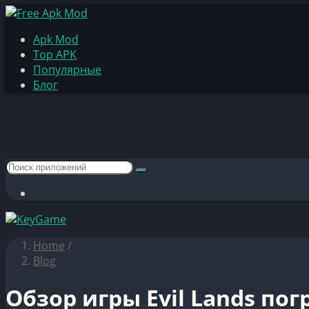
Apk Mod
Top APK
Популярные
Блог
Home
/
Blog
Обзор игры Evil Lands п