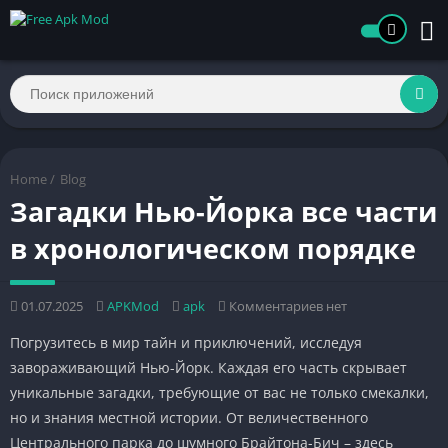
Home
/
Blog
Загадки Нью-Йорка все части
в хронологическом порядке
01.07.2025
APKMod
apk
Комментариев нет
Погрузитесь в мир тайн и приключений, исследуя
завораживающий Нью-Йорк. Каждая его часть скрывает
уникальные загадки, требующие от вас не только смекалки,
но и знания местной истории. От величественного
Центрального парка до шумного Брайтона-Бич – здесь