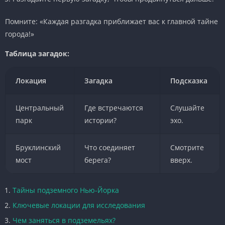
Помните: «Каждая разгадка приближает вас к главной тайне
города!»
Таблица загадок:
Локация
Загадка
Подсказка
Центральный
Где встречаются
Слушайте
парк
истории?
эхо.
Бруклинский
Что соединяет
Смотрите
мост
берега?
вверх.
Тайны подземного Нью-Йорка
Ключевые локации для исследования
Чем заняться в подземельях?