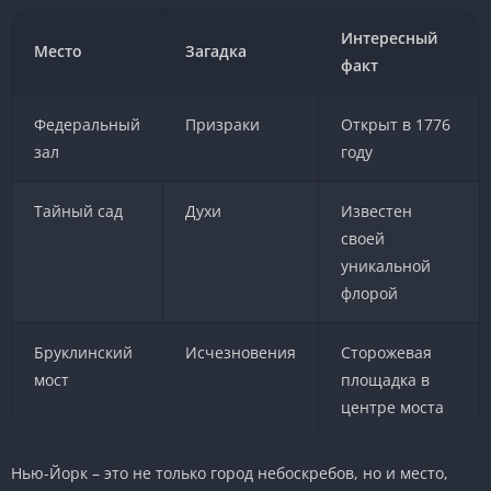
Интересный
Место
Загадка
факт
Федеральный
Призраки
Открыт в 1776
зал
году
Тайный сад
Духи
Известен
своей
уникальной
флорой
Бруклинский
Исчезновения
Сторожевая
мост
площадка в
центре моста
Нью-Йорк – это не только город небоскребов, но и место,