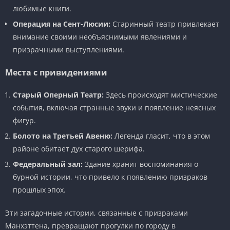
любимые книги.
Операция на Сент-Люсии:
Старинный театр привлекает
внимание своими необъяснимыми явлениями и
призрачными выступлениями.
Места с привидениями
Старый Оперный Театр:
Здесь происходят мистические
события, включая странные звуки и появление неясных
фигур.
Болото на Третьей Авеню:
Легенда гласит, что в этом
районе обитает дух старого шерифа.
Федеральный зал:
Здание хранит воспоминания о
бурной истории, что привело к появлению призраков
прошлых эпох.
Эти загадочные истории, связанные с призраками
Манхэттена, превращают прогулки по городу в