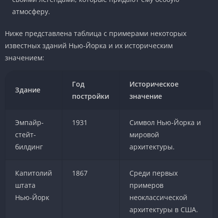
атмосферу.
Ниже представлена таблица с примерами некоторых
известных зданий Нью-Йорка и их историческим
значением:
Год
Историческое
Здание
постройки
значение
Эмпайр-
1931
Символ Нью-Йорка и
стейт-
мировой
билдинг
архитектуры.
Капитолий
1867
Среди первых
штата
примеров
Нью-Йорк
неоклассической
архитектуры в США.