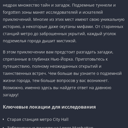
недрах множество тайн и загадок. Подземные туннели и
forgotten зоны манят исследователей и искателей
приключений. Многие из этих мест имеют свою уникальную
историю, а некоторые даже окутаны мифами. От старинных
станций метро до заброшенных укрытий, каждый уголок
подземелья города дышит мистикой.
В этом приключении вам предстоит разгадать загадки,
спрятанные в глубинах Нью-Йорка. Приготовьтесь к
путешествию, полному неожиданных открытий и
таинственных встреч. Чем больше вы узнаете о подземной
жизни города, тем больше вопросов у вас возникнет.
Возможно, именно здесь вы найдете ответ на давнюю
загадку!
Ключевые локации для исследования
Старая станция метро City Hall
Заброшенные туннели на Lower Manhattan