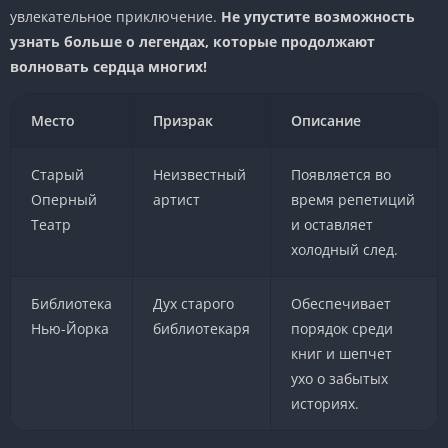
увлекательное приключение.
Не упустите возможность
узнать больше о легендах, которые продолжают
волновать сердца многих!
Место
Призрак
Описание
Старый
Неизвестный
Появляется во
Оперный
артист
время репетиций
Театр
и оставляет
холодный след.
Библиотека
Дух старого
Обеспечивает
Нью-Йорка
библиотекаря
порядок среди
книг и шепчет
ухо о забытых
историях.