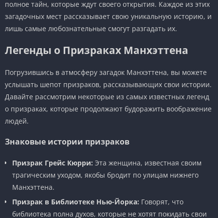
полное тайн, которые ждут своего открытия. Каждое из этих
загадочных мест рассказывает свою уникальную историю, и
лишь самые любознательные смогут разгадать их.
Легенды о Призраках Манхэттена
Погрузившись в атмосферу загадок Манхэттена, вы можете
услышать шепот призраков, рассказывающих свои истории.
Давайте рассмотрим некоторые из самых известных легенд
о призраках, которые продолжают будоражить воображение
людей.
Знаковые истории призраков
Призрак Грейс Кюрри:
Эта женщина, известная своим
трагическим уходом, якобы бродит по улицам нижнего
Манхэттена.
Призрак в Библиотеке Нью-Йорка:
Говорят, что
библиотека полна духов, которые не хотят покидать свои