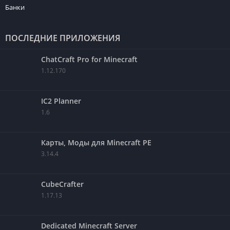
Банки
ПОСЛЕДНИЕ ПРИЛОЖЕНИЯ
ChatCraft Pro for Minecraft
1.12.170
IC2 Planner
1.6
Карты, Моды для Minecraft PE
3.14.4
CubeCrafter
1.17.13
Dedicated Minecraft Server