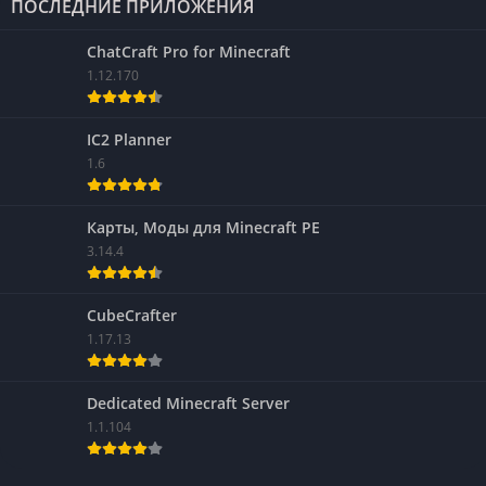
ПОСЛЕДНИЕ ПРИЛОЖЕНИЯ
ChatCraft Pro for Minecraft
1.12.170
IC2 Planner
1.6
Карты, Моды для Minecraft PE
3.14.4
CubeCrafter
1.17.13
Dedicated Minecraft Server
1.1.104