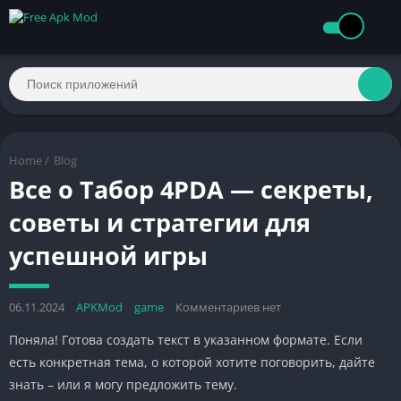
Home
/
Blog
Все о Табор 4PDA — секреты,
советы и стратегии для
успешной игры
06.11.2024
APKMod
game
Комментариев нет
Поняла! Готова создать текст в указанном формате. Если
есть конкретная тема, о которой хотите поговорить, дайте
знать – или я могу предложить тему.