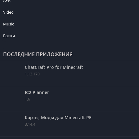
APK
Video
Music
Банки
ПОСЛЕДНИЕ ПРИЛОЖЕНИЯ
ChatCraft Pro for Minecraft
1.12.170
IC2 Planner
1.6
Карты, Моды для Minecraft PE
3.14.4