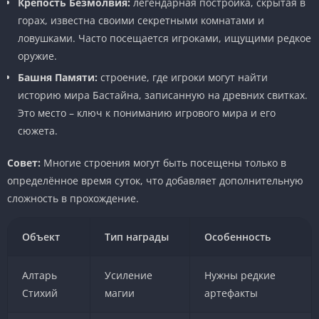
Крепость Безмолвия:
легендарная постройка, скрытая в
горах, известна своими секретными комнатами и
ловушками. Часто посещается игроками, ищущими редкое
оружие.
Башня Памяти:
строение, где игроки могут найти
историю мира Бастайна, записанную на древних свитках.
Это место – ключ к пониманию игрового мира и его
сюжета.
Совет:
Многие строения могут быть посещены только в
определённое время суток, что добавляет дополнительную
сложность в прохождение.
Объект
Тип награды
Особенность
Алтарь
Усиление
Нужны редкие
Стихий
магии
артефакты