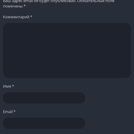
Ваш адрес email не будет опубликован.
Обязательные поля
помечены
*
Комментарий
*
Имя
*
Email
*