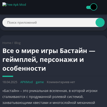
Home
/
Blog
Все о мире игры Бастайн —
геймплей, персонажи и
особенности
18.04.2025
APKMod
game
Комментариев нет
«Бастайн» – это уникальная вселенная, в которой игроки
сталкиваются с продуманной ролевой системой,
захватывающими квестами и многослойной механикой