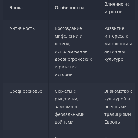
Влияние на
Эпоха
Особенности
игроков
Античность
Воссоздание
Развитие
мифологии и
интереса к
легенд,
мифологии и
использование
античной
древнегреческих
культуре
и римских
историй
Средневековье
Сюжеты с
Знакомство с
рыцарями,
культурой и
замками и
военными
феодальными
традициями
войнами
Европы