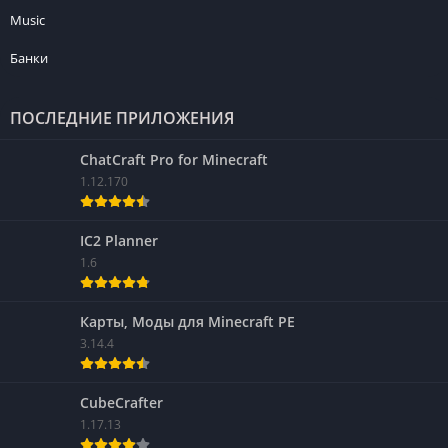
Music
Банки
ПОСЛЕДНИЕ ПРИЛОЖЕНИЯ
ChatCraft Pro for Minecraft
1.12.170
IC2 Planner
1.6
Карты, Моды для Minecraft PE
3.14.4
CubeCrafter
1.17.13