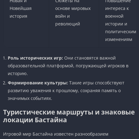
Новая и
Сюжеты на
Повышение
Новейшая
основе мировых
интереса к
история
войн и
военной
революций
истории и
политическим
изменениям
Роль исторических игр:
Они становятся важной
образовательной платформой, погружающей игроков в
историю.
Формирование культуры:
Такие игры способствуют
развитию уважения к прошлому, сохраняя память о
значимых событиях.
Туристические маршруты и знаковые
локации Бастайна
Игровой мир Бастайна известен разнообразием