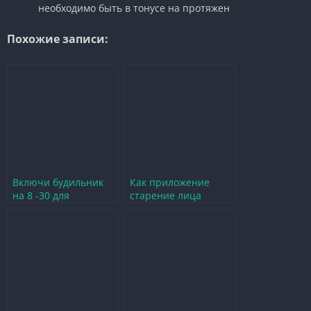
необходимо быть в тонусе на протяжен
Похожие записи:
Включи будильник
Как приложение
на 8 -30 для
старение лица
утренних игровых
меняет восприятие
приключений
времени в играх