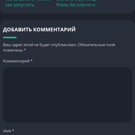
как запустить
Рояль бесплатно и
популярные видео в
начать побеждать
один клик
уже сегодня
ДОБАВИТЬ КОММЕНТАРИЙ
Ваш адрес email не будет опубликован.
Обязательные поля
помечены
*
Комментарий
*
Имя
*