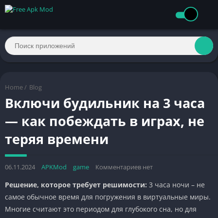
Home
/
Blog
Включи будильник на 3 часа
— как побеждать в играх, не
теряя времени
06.11.2024
APKMod
game
Комментариев нет
Решение, которое требует решимости:
3 часа ночи – не
самое обычное время для погружения в виртуальные миры.
Многие считают это периодом для глубокого сна, но для