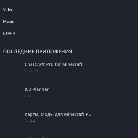
Video
Music
Банки
ПОСЛЕДНИЕ ПРИЛОЖЕНИЯ
ChatCraft Pro for Minecraft
1.12.170
IC2 Planner
1.6
Карты, Моды для Minecraft PE
3.14.4