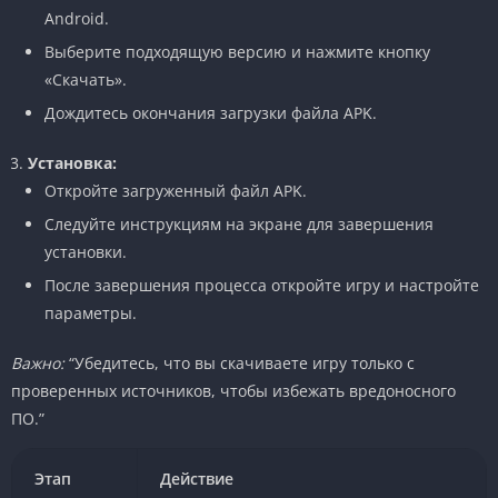
Android.
Выберите подходящую версию и нажмите кнопку
«Скачать».
Дождитесь окончания загрузки файла APK.
Установка:
Откройте загруженный файл APK.
Следуйте инструкциям на экране для завершения
установки.
После завершения процесса откройте игру и настройте
параметры.
Важно:
“Убедитесь, что вы скачиваете игру только с
проверенных источников, чтобы избежать вредоносного
ПО.”
Этап
Действие