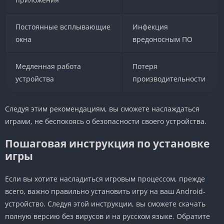
Постоянные всплывающие
Инфекция
окна
вредоносным ПО
Медленная работа
Потеря
устройства
производительности
Следуя этим рекомендациям, вы сможете наслаждаться
играми, не беспокоясь о безопасности своего устройства.
Пошаговая инструкция по установке
игры
Если вы хотите насладиться игровым процессом, прежде
всего, важно правильно установить игру на ваш Android-
устройство. Следуя этой инструкции, вы сможете скачать
полную версию без вирусов и на русском языке. Обратите