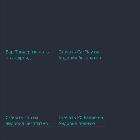
Вар Тандер скачать
Скачать CarPlay на
на андроид
Андроид бесплатно
бесплатно полная
на русском полную
версия на русском
версию
Скачать спб на
Скачать РС Радио на
андроид бесплатно
Андроид полную
полную версию на
версию на русском
русском языке
бесплатно