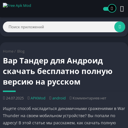
Home
/
Blog
Вар Тандер для Андроид
скачать бесплатно полную
версию на русском
24.07.2025
APKMod
android
Комментариев нет
Ищете способ насладиться динамичными сражениями в War
Thunder на своем мобильном устройстве? Вы попали по
адресу! В этой статье мы расскажем, как скачать полную