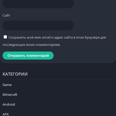
Сайт
Сохранить моё имя, email и адрес сайта в этом браузере для
последующих моих комментариев.
КАТЕГОРИИ
Game
Minecraft
Android
APK