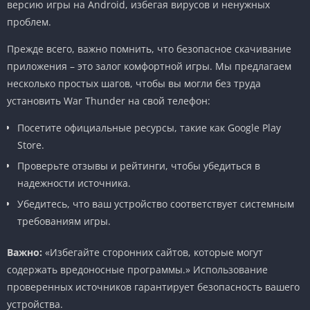
версию игры на Android, избегая вирусов и ненужных
проблем.
Прежде всего, важно помнить, что безопасное скачивание
приложения – это залог комфортной игры. Мы предлагаем
несколько простых шагов, чтобы вы могли без труда
установить War Thunder на свой телефон:
Посетите официальные ресурсы, такие как Google Play
Store.
Проверьте отзывы и рейтинги, чтобы убедиться в
надежности источника.
Убедитесь, что ваш устройство соответствует системным
требованиям игры.
Важно:
«Избегайте сторонних сайтов, которые могут
содержать вредоносные программы.» Использование
проверенных источников гарантирует безопасность вашего
устройства.