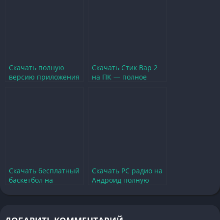
Скачать полную
Скачать Стик Вар 2
версию приложения
на ПК — полное
файлы на андроид
руководство и
бесплатно на
советы
русском
Скачать бесплатный
Скачать РС радио на
баскетбол на
Андроид полную
андроид полную
версию на русском
версию на русском
без рекламы