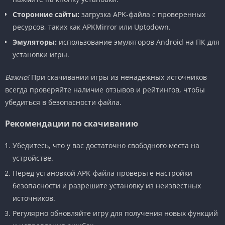
Сторонние сайты:
загрузка APK-файла с проверенных
ресурсов, таких как APKMirror или Uptodown.
Эмуляторы:
использование эмуляторов Android на ПК для
установки игры.
Важно!
При скачивании игры из ненадежных источников
всегда проверяйте наличие отзывов и рейтингов, чтобы
убедиться в безопасности файла.
Рекомендации по скачиванию
Убедитесь, что у вас достаточно свободного места на
устройстве.
Перед установкой APK-файла проверьте настройки
безопасности и разрешите установку из неизвестных
источников.
Регулярно обновляйте игру для получения новых функций