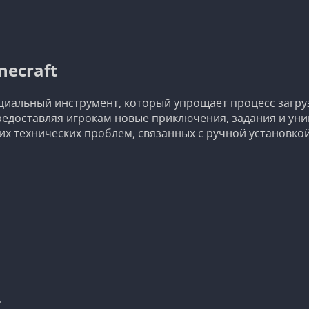
necraft
ециальный инструмент, который упрощает процесс загруз
редоставляя игрокам новые приключения, задания и ун
х технических проблем, связанных с ручной установкой
.