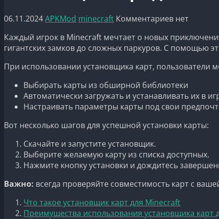
06.11.2024
APKMod
minecraft
Комментариев нет
Каждый игрок в Minecraft мечтает о новых приключени
гигантских замков до сложных паркуров. С помощью эт
При использовании установщика карт, пользователи м
Выбирать карты из обширной библиотеки
Автоматически загружать и устанавливать их в иг
Настраивать параметры карты под свои предпоч
Вот несколько шагов для успешной установки карты:
Скачайте и запустите установщик.
Выберите желаемую карту из списка доступных.
Нажмите кнопку установки и дождитесь завершен
Важно:
всегда проверяйте совместимость карт с вашей
Что такое установщик карт для Minecraft
Преимущества использования установщика карт д