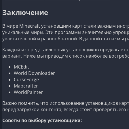
Заключение
В мире Minecraft установщики карт стали важным инс
уникальные миры. Эти программы значительно упрощаю
увлекательной и разнообразной. В данной статье мы 
Каждый из представленных установщиков предлагает с
вариант. Ниже мы приводим список наиболее востребо
MCEdit
World Downloader
CurseForge
Mapcrafter
WorldPainter
Важно помнить, что использование установщиков карт
перед загрузкой контента, всегда стоит проверять его
Советы по выбору установщика: