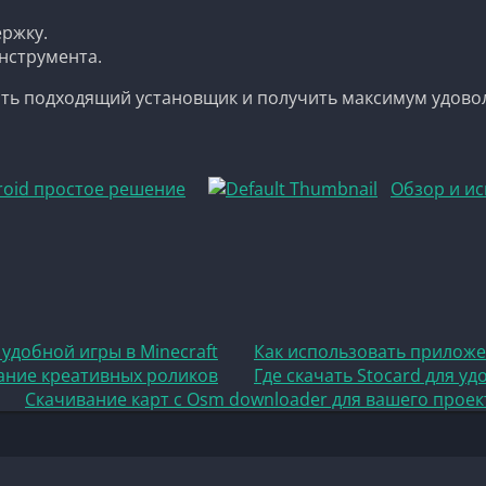
ржку.
нструмента.
ь подходящий установщик и получить максимум удовольс
roid простое решение
Обзор и ис
удобной игры в Minecraft
Как использовать приложе
дание креативных роликов
Где скачать Stocard для у
Скачивание карт с Osm downloader для вашего проек