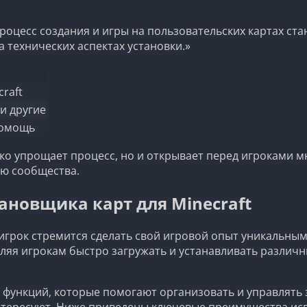
процесс создания и игры на пользовательских картах ст
а технических аспектах установки.»
raft
и другие
помощь
ько упрощает процесс, но и открывает перед игроками 
ью сообщества.
новщика карт для Minecraft
игрок стремится сделать свой игровой опыт уникальным
ляя игрокам быстро загружать и устанавливать различн
 функций, которые помогают организовать и управлять 
 интересуют. Ниже приведены ключевые преимущества ис