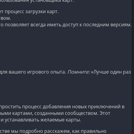
 процесс загрузки карт.
твом.
 позволяет всегда иметь доступ к последним версиям.
 для вашего игрового опыта.
Помните:
«Лучше один раз
упростить процесс добавления новых приключений в
чными картами, созданными сообществом. Этот
 и устанавливать желаемые карты.
дстве мы подробно расскажем, как правильно