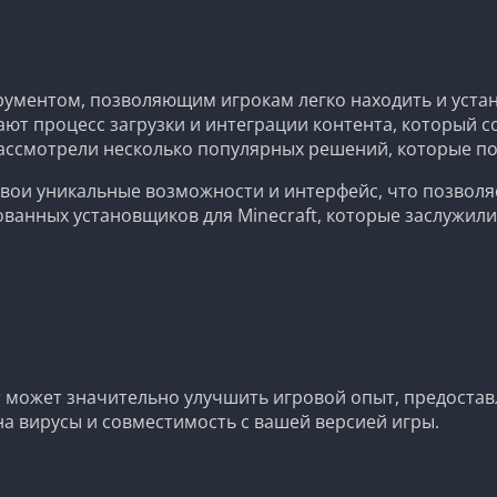
трументом, позволяющим игрокам легко находить и уст
т процесс загрузки и интеграции контента, который со
рассмотрели несколько популярных решений, которые по
вои уникальные возможности и интерфейс, что позволя
ванных установщиков для Minecraft, которые заслужили
 может значительно улучшить игровой опыт, предоставл
 на вирусы и совместимость с вашей версией игры.