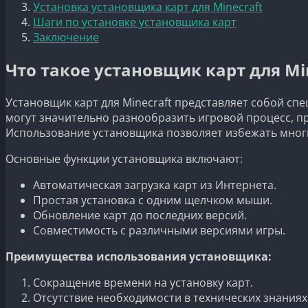
Установка установщика карт для Minecraft
Шаги по установке установщика карт
Заключение
Что такое установщик карт для Mi
Установщик карт для Minecraft представляет собой сп
могут значительно разнообразить игровой процесс, п
Использование установщика позволяет избежать многи
Основные функции установщика включают:
Автоматическая загрузка карт из Интернета.
Простая установка с одним щелчком мыши.
Обновление карт до последних версий.
Совместимость с различными версиями игры.
Преимущества использования установщика:
Сокращение времени на установку карт.
Отсутствие необходимости в технических знаниях