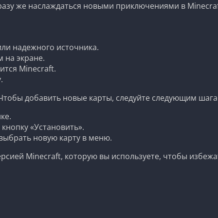
разу же наслаждаться новыми приключениями в Minecraf
или надежного источника.
 на экране.
тся Minecraft.
.
 Чтобы добавить новые карты, следуйте следующим шага
ке.
 кнопку «Установить».
 выбрать новую карту в меню.
рсией Minecraft, которую вы используете, чтобы избежа