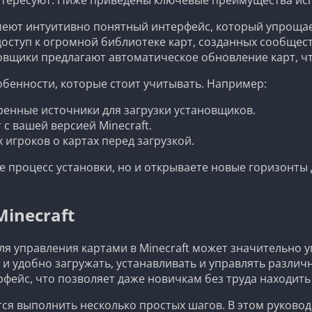
еют интуитивно понятный интерфейс, который упрощает
оступ к огромной библиотеке карт, созданных сообщес
вщики предлагают автоматическое обновление карт, что
обенности, которые стоит учитывать. Например:
ренные источники для загрузки установщиков.
с вашей версией Minecraft.
 игроков о картах перед загрузкой.
е процесс установки, но и открываете новые горизонты
inecraft
я управления картами в Minecraft может значительно 
 и удобно загружать, устанавливать и управлять разли
фейс, что позволяет даже новичкам без труда находить
тся выполнить несколько простых шагов. В этом руково