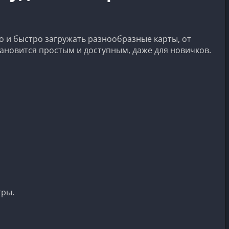
о и быстро загружать разнообразные карты, от
тановится простым и доступным, даже для новичков.
гры.