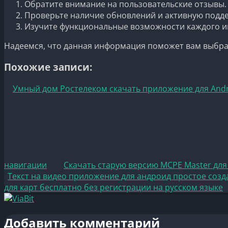
Обратите внимание на пользовательские отзывы.
Проверьте наличие обновлений и активную подде
Изучите функциональные возможности каждого и
Надеемся, что данная информация поможет вам выбрат
Похожие записи:
Умный дом Ростелеком скачать приложение для And
навигации
Скачать старую версию MCPE Master для 
Текст на видео приложение для андроид простое соз
для карт бесплатно без регистрации на русском языке
Добавить комментарий