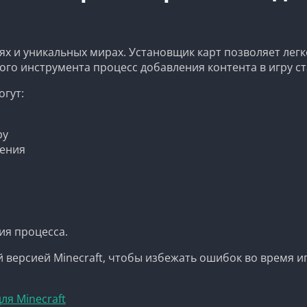
ях и уникальных мирах. Установщик карт позволяет легк
ого инструмента процесс добавления контента в игру с
огут:
ру
тения
ия процесса.
 версией Minecraft, чтобы избежать ошибок во время и
ля Minecraft