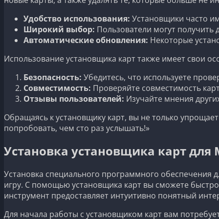
Удобство использования:
Установщики часто им
Широкий выбор:
Пользователи могут получить д
Автоматические обновления:
Некоторые устано
Использование установщика карт также имеет свои ос
Безопасность:
Убедитесь, что используете прове
Совместимость:
Проверяйте совместимость карт 
Отзывы пользователей:
Изучайте мнения других
Обращаясь к установщику карт, вы не только упрощает
попробовать, чем сто раз услышать!»
Установка установщика карт для M
Установка специального программного обеспечения дл
игру. С помощью установщика карт вы сможете быстро
инструмент предоставляет интуитивно понятный интер
Для начала работы с установщиком карт вам потребуе