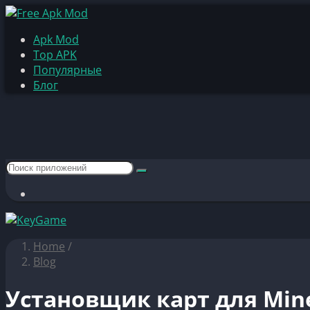
Apk Mod
Top APK
Популярные
Блог
Home
/
Blog
Установщик карт для Min