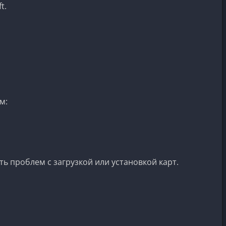
t.
м:
ть проблем с загрузкой или установкой карт.