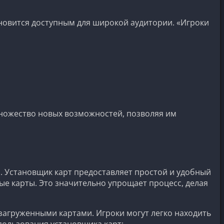
ановится доступным для широкой аудитории. «Игроки
множество новых возможностей, позволяя им
. Установщик карт предоставляет простой и удобный
ые карты. Это значительно упрощает процесс, делая
загруженными картами. Игроки могут легко находить
пользования установщика карт: