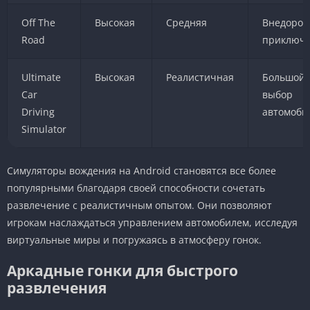
Off The
Высокая
Средняя
Внедоро
Road
приключ
Ultimate
Высокая
Реалистичная
Большой
Car
выбор
Driving
автомоби
Simulator
Симуляторы вождения на Android становятся все более
популярными благодаря своей способности сочетать
развлечение с реалистичным опытом. Они позволяют
игрокам наслаждаться управлением автомобилем, исследуя
виртуальные миры и погружаясь в атмосферу гонок.
Аркадные гонки для быстрого
развлечения