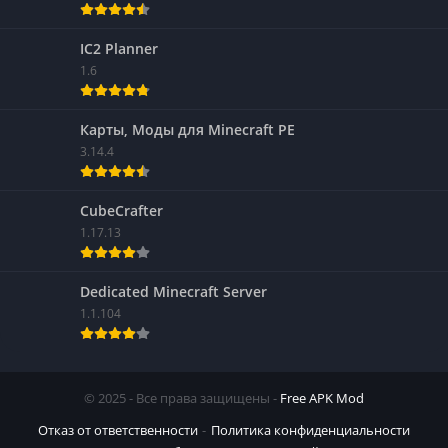
IC2 Planner
1.6
Карты, Моды для Minecraft PE
3.14.4
CubeCrafter
1.17.13
Dedicated Minecraft Server
1.1.104
© 2025 - Все права защищены -
Free APK Mod
Отказ от ответственности
Политика конфиденциальности