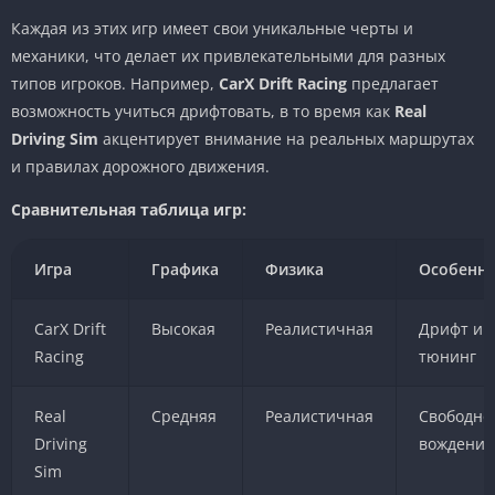
Каждая из этих игр имеет свои уникальные черты и
механики, что делает их привлекательными для разных
типов игроков. Например,
CarX Drift Racing
предлагает
возможность учиться дрифтовать, в то время как
Real
Driving Sim
акцентирует внимание на реальных маршрутах
и правилах дорожного движения.
Сравнительная таблица игр:
Игра
Графика
Физика
Особенно
CarX Drift
Высокая
Реалистичная
Дрифт и
Racing
тюнинг
Real
Средняя
Реалистичная
Свободно
Driving
вождение
Sim