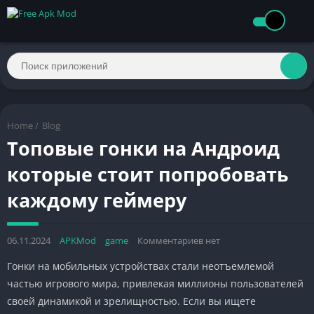
Home
/
Blog
Топовые гонки на Андроид
которые стоит попробовать
каждому геймеру
06.11.2024
APKMod
game
Комментариев нет
Гонки на мобильных устройствах стали неотъемлемой
частью игрового мира, привлекая миллионы пользователей
своей динамикой и зрелищностью. Если вы ищете