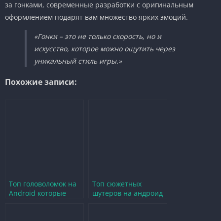
за гонками, современные разработки с оригинальным
оформлением подарят вам множество ярких эмоций.
«Гонки – это не только скорость, но и
искусство, которое можно ощутить через
уникальный стиль игры.»
Похожие записи:
Топ головоломок на
Топ сюжетных
Android которые
шутеров на андроид
стоит попробовать
которые стоит
каждому игроку
попробовать