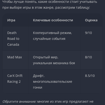
Чтобы лучше понять, какие особенности стоит учитывать
при выборе игры в этом жанре, рассмотрим таблицу:
Игра
Ключевые особенности
Оценка
Death
Кооперативный режим,
9/10
Road to
случайные события
Canada
Mad Max
Открытый мир,
8/10
уникальная механика боя
CarX Drift
Дрифт,
8.5/10
Racing 2
многопользовательские
гонки
Обратите внимание:
многие из этих игр предлагают не