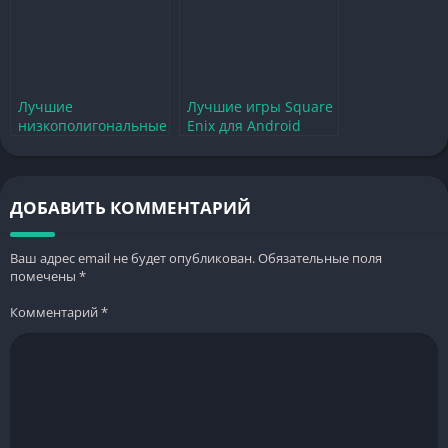
Лучшие
Лучшие игры Square
низкополигональные
Enix для Android
игры для Android
которые стоит
которые стоит
попробовать
попробовать
ДОБАВИТЬ КОММЕНТАРИЙ
Ваш адрес email не будет опубликован.
Обязательные поля
помечены
*
Комментарий
*