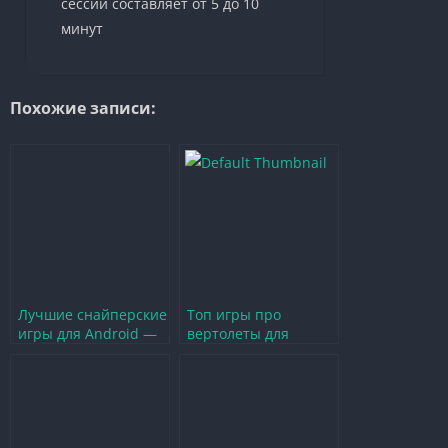
сессии составляет от 5 до 10
минут
Похожие записи:
Лучшие снайперские
Топ игры про
игры для Android —
вертолеты для
топ лучших выборов
Android — лучшие из
лучших