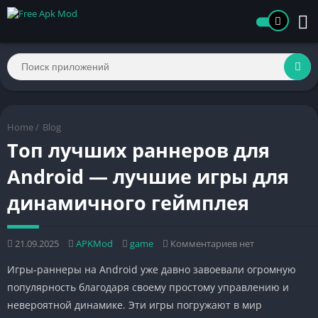
Home
/
Blog
Топ лучших раннеров для
Android — лучшие игры для
динамичного геймплея
21.09.2025
APKMod
game
Комментариев нет
Игры-раннеры на Android уже давно завоевали огромную
популярность благодаря своему простому управлению и
невероятной динамике. Эти игры погружают в мир