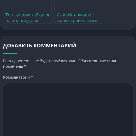
Топ лучших тайкунов
Скачайте лучшие
на андроид для
градостроительные
увлекательного
игры на андроид для
игрового опыта
увлекательного
геймплея
ДОБАВИТЬ КОММЕНТАРИЙ
Ваш адрес email не будет опубликован.
Обязательные поля
помечены
*
Комментарий
*