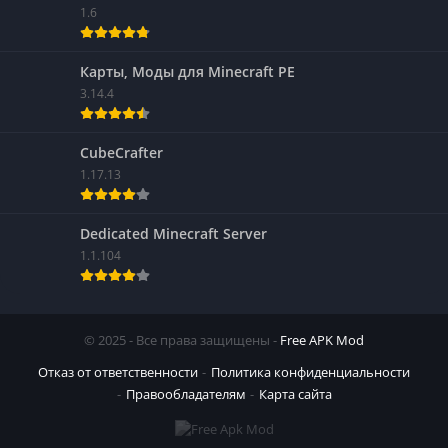
1.6
Карты, Моды для Minecraft PE
3.14.4
CubeCrafter
1.17.13
Dedicated Minecraft Server
1.1.104
© 2025 - Все права защищены -
Free APK Mod
Отказ от ответственности
Политика конфиденциальности
Правообладателям
Карта сайта