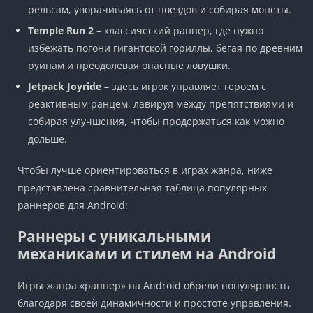
рельсам, уворачиваясь от поездов и собирая монеты.
Temple Run 2
– классический раннер, где нужно
избежать погони гигантской гориллы, бегая по древним
руинам и преодолевая опасные ловушки.
Jetpack Joyride
– здесь игрок управляет героем с
реактивным ранцем, лавируя между препятствиями и
собирая улучшения, чтобы продержаться как можно
дольше.
Чтобы лучше ориентироваться в играх жанра, ниже
представлена сравнительная таблица популярных
раннеров для Android:
Раннеры с уникальными
механиками и стилем на Android
Игры жанра «раннер» на Android обрели популярность
благодаря своей динамичности и простоте управления.