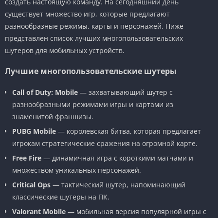
создать настоящую команду. На сегодняшний день
существует множество игр, которые предлагают
разнообразные режимы, карты и персонажей. Ниже
представлен список лучших многопользовательских
шутеров для мобильных устройств.
Лучшие многопользовательские шутеры
Call of Duty: Mobile
— захватывающий шутер с
разнообразными режимами игры и картами из
знаменитой франшизы.
PUBG Mobile
— королевская битва, которая предлагает
игрокам стратегические сражения на огромной карте.
Free Fire
— динамичная игра с короткими матчами и
множеством уникальных персонажей.
Critical Ops
— тактический шутер, напоминающий
классические шутеры на ПК.
Valorant Mobile
— мобильная версия популярной игры с