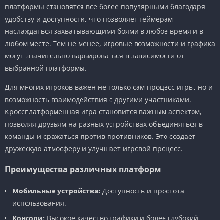
платформы становятся все более популярными благодаря
удобству и доступности, что позволяет геймерам
наслаждаться захватывающими боями в любое время и в
любом месте. Тем не менее, игровые возможности и графика
могут значительно варьироваться в зависимости от
выбранной платформы.
Для многих игроков важен не только сам процесс игры, но и
возможность взаимодействия с другими участниками.
Кроссплатформенная игра становится важным аспектом,
позволяя друзьям на разных устройствах объединяться в
команды и сражаться против противников. Это создает
дружескую атмосферу и улучшает игровой процесс.
Преимущества различных платформ
Мобильные устройства:
Доступность и простота
использования.
Консоли:
Высокое качество графики и более глубокий