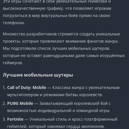
Эти игры сочетают в себе увлекательный геймплей и
высококачественную графику, что позволяет игрокам
погрузиться в мир виртуальных боёв прямо на своих
телефонах.
Множество разработчиков стремятся создать уникальные
проекты, которые привлекают внимание фанатов жанра.
Мы подготовили список лучших мобильных шутеров,
которые не оставят равнодушными даже самых искушённых
геймеров.
Лучшие мобильные шутеры
Call of Duty: Mobile
— Классика жанра с увлекательным
мультиплеером и режимами битвы королевств.
PUBG Mobile
— Захватывающий королевский бой с
возможностью индивидуальной и командной игры.
Fortnite
— Уникальный стиль и кросс-платформенный
геймплей, который завоевал сердца миллионов.