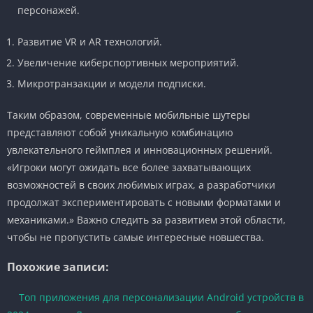
персонажей.
Развитие VR и AR технологий.
Увеличение киберспортивных мероприятий.
Микротранзакции и модели подписки.
Таким образом, современные мобильные шутеры
представляют собой уникальную комбинацию
увлекательного геймплея и инновационных решений.
«Игроки могут ожидать все более захватывающих
возможностей в своих любимых играх, а разработчики
продолжат экспериментировать с новыми форматами и
механиками.» Важно следить за развитием этой области,
чтобы не пропустить самые интересные новшества.
Похожие записи:
Топ приложения для персонализации Android устройств в