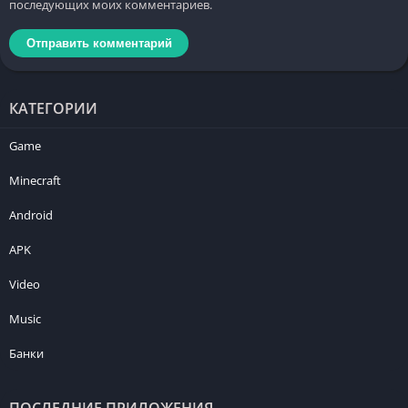
последующих моих комментариев.
КАТЕГОРИИ
Game
Minecraft
Android
APK
Video
Music
Банки
ПОСЛЕДНИЕ ПРИЛОЖЕНИЯ