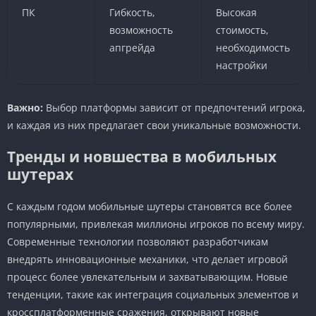
ПК
Гибкость,
Высокая
возможность
стоимость,
апгрейда
необходимость
настройки
Важно:
Выбор платформы зависит от предпочтений игрока,
и каждая из них предлагает свои уникальные возможности.
Тренды и новшества в мобильных
шутерах
С каждым годом мобильные шутеры становятся все более
популярными, привлекая миллионы игроков по всему миру.
Современные технологии позволяют разработчикам
внедрять инновационные механики, что делает игровой
процесс более увлекательным и захватывающим. Новые
тенденции, такие как интеграция социальных элементов и
кроссплатформенные сражения, открывают новые