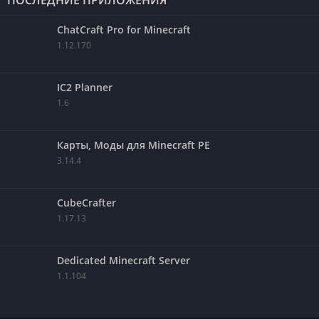
ChatCraft Pro for Minecraft
1.12.170
IC2 Planner
1.6
Карты, Моды для Minecraft PE
3.14.4
CubeCrafter
1.17.13
Dedicated Minecraft Server
1.1.104