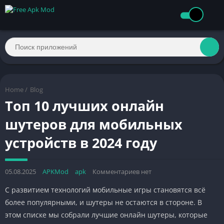
Home
/
Blog
Топ 10 лучших онлайн
шутеров для мобильных
устройств в 2024 году
05.08.2025
APKMod
apk
Комментариев нет
С развитием технологий мобильные игры становятся всё
более популярными, и шутеры не остаются в стороне. В
этом списке мы собрали лучшие онлайн шутеры, которые