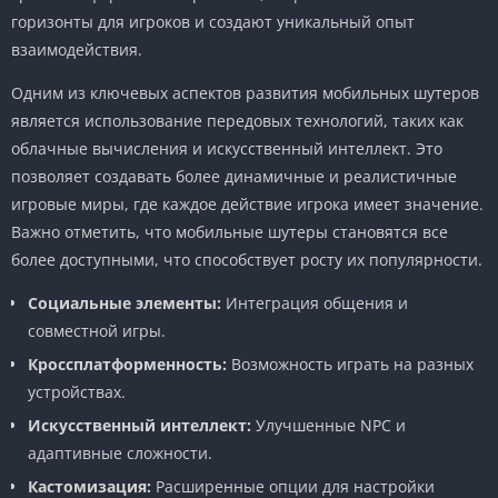
горизонты для игроков и создают уникальный опыт
взаимодействия.
Одним из ключевых аспектов развития мобильных шутеров
является использование передовых технологий, таких как
облачные вычисления и искусственный интеллект. Это
позволяет создавать более динамичные и реалистичные
игровые миры, где каждое действие игрока имеет значение.
Важно отметить, что мобильные шутеры становятся все
более доступными, что способствует росту их популярности.
Социальные элементы:
Интеграция общения и
совместной игры.
Кроссплатформенность:
Возможность играть на разных
устройствах.
Искусственный интеллект:
Улучшенные NPC и
адаптивные сложности.
Кастомизация:
Расширенные опции для настройки