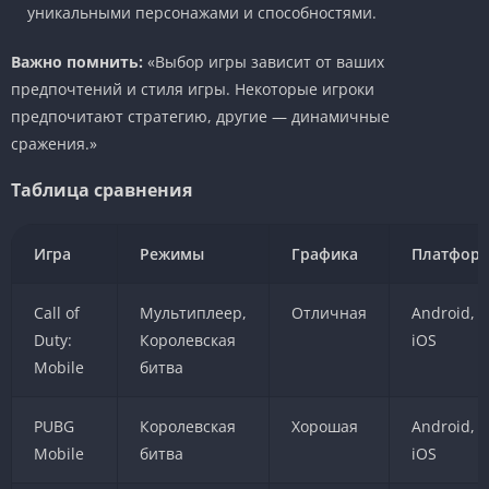
уникальными персонажами и способностями.
Важно помнить:
«Выбор игры зависит от ваших
предпочтений и стиля игры. Некоторые игроки
предпочитают стратегию, другие — динамичные
сражения.»
Таблица сравнения
Игра
Режимы
Графика
Платфор
Call of
Мультиплеер,
Отличная
Android,
Duty:
Королевская
iOS
Mobile
битва
PUBG
Королевская
Хорошая
Android,
Mobile
битва
iOS