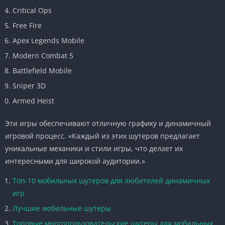
Critical Ops
Free Fire
Apex Legends Mobile
Modern Combat 5
Battlefield Mobile
Sniper 3D
Armed Heist
Эти игры обеспечивают отличную графику и динамичный
игровой процесс. «Каждый из этих шутеров предлагает
уникальные механики и стили игры, что делает их
интересными для широкой аудитории.»
Топ-10 мобильных шутеров для любителей динамичных
игр
Лучшие мобильные шутеры
Топовые многопользовательские шутеры для мобильных