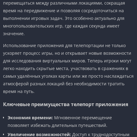
перемещаться между различными локациями, сокращая
время на передвижение и позволяя сосредоточиться на
выполнении игровых задач. Это особенно актуально для
многопользовательских игр, где каждая секунда имеет
значение.
Использование приложения для телепортации не только
ускоряет процесс игры, но и открывает новые возможности
для исследования виртуальных миров. Теперь игроки могут
легко находить скрытые места, участвовать в сражениях в
самых удалённых уголках карты или же просто наслаждаться
атмосферой разных локаций без необходимости тратить
время на путь.
Ключевые преимущества телепорт приложения
Экономия времени:
Мгновенное перемещение
позволяет избежать длительных путешествий.
Увеличение возможностей:
Доступ к труднодоступным