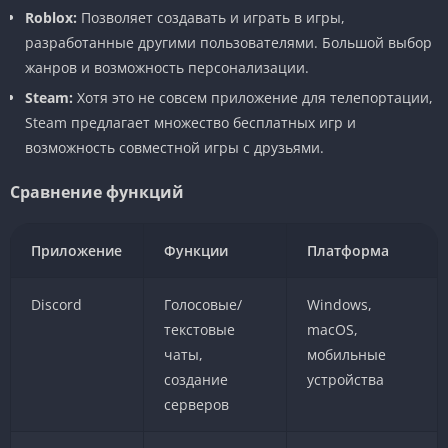
Roblox:
Позволяет создавать и играть в игры,
разработанные другими пользователями. Большой выбор
жанров и возможность персонализации.
Steam:
Хотя это не совсем приложение для телепортации,
Steam предлагает множество бесплатных игр и
возможность совместной игры с друзьями.
Сравнение функций
Приложение
Функции
Платформа
Discord
Голосовые/
Windows,
текстовые
macOS,
чаты,
мобильные
создание
устройства
серверов