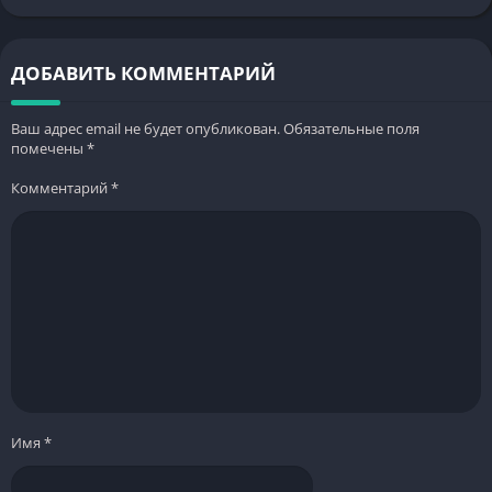
ДОБАВИТЬ КОММЕНТАРИЙ
Ваш адрес email не будет опубликован.
Обязательные поля
помечены
*
Комментарий
*
Имя
*