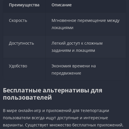
Преимущества
Описание
Скорость
Мгновенное перемещение между
локациями
Доступность
Легкий доступ к сложным
заданиям и локациям
Удобство
Экономия времени на
передвижение
Бесплатные альтернативы для
пользователей
В мире онлайн-игр и приложений для телепортации
пользователи всегда ищут доступные и интересные
варианты. Существует множество бесплатных приложений,