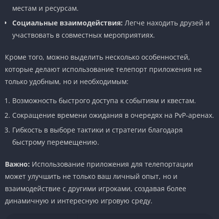
местам и ресурсам.
Социальные взаимодействия:
Легче находить друзей и
участвовать в совместных мероприятиях.
Кроме того, можно выделить несколько особенностей,
которые делают использование телепорт приложения не
только удобным, но и необходимым:
Возможность быстрого доступа к событиям и квестам.
Сокращение времени ожидания в очередях на PvP-аренах.
Гибкость в выборе тактики и стратегии благодаря
быстрому перемещению.
Важно:
Использование приложения для телепортации
может улучшить не только ваш личный опыт, но и
взаимодействие с другими игроками, создавая более
динамичную и интересную игровую среду.