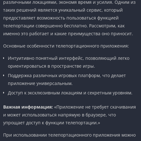
различными локациями, экономя время и усилия. Одним из
таких решений является уникальный сервис, который
предоставляет возможность пользоваться функцией
телепортации совершенно бесплатно. Рассмотрим, как
именно это работает и какие преимущества оно приносит.
Основные особенности телепортационного приложения:
Интуитивно понятный интерфейс, позволяющий легко
ориентироваться в пространстве игры.
Поддержка различных игровых платформ, что делает
приложение универсальным.
Доступ к эксклюзивным локациям и секретным уровням.
Важная информация:
«Приложение не требует скачивания
и может использоваться напрямую в браузере, что
упрощает доступ к функции телепортации.»
При использовании телепортационного приложения можно