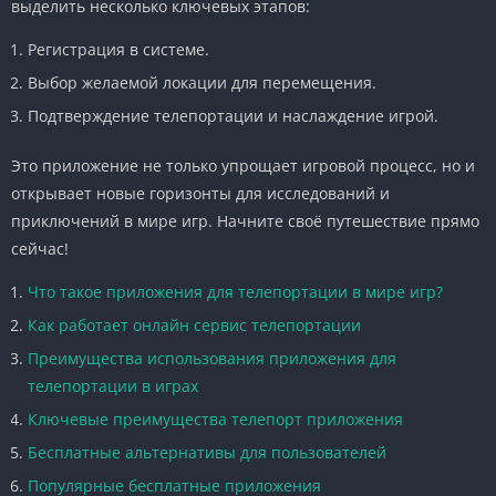
выделить несколько ключевых этапов:
Регистрация в системе.
Выбор желаемой локации для перемещения.
Подтверждение телепортации и наслаждение игрой.
Это приложение не только упрощает игровой процесс, но и
открывает новые горизонты для исследований и
приключений в мире игр. Начните своё путешествие прямо
сейчас!
Что такое приложения для телепортации в мире игр?
Как работает онлайн сервис телепортации
Преимущества использования приложения для
телепортации в играх
Ключевые преимущества телепорт приложения
Бесплатные альтернативы для пользователей
Популярные бесплатные приложения