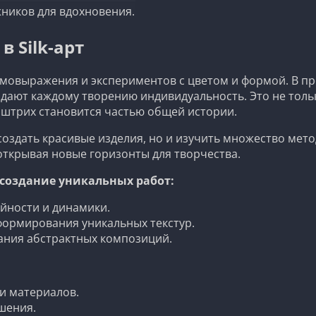
ников для вдохновения.
 Silk-арт
самовыражения и экспериментов с цветом и формой. В п
дают каждому творению индивидуальность. Это не толь
й штрих становится частью общей истории.
оздать красивые изделия, но и изучить множество мет
открывая новые горизонты для творчества.
 создание уникальных работ:
айности и динамики.
 формирования уникальных текстур.
дания абстрактных композиций.
и материалов.
шения.