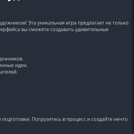
художником! Эта уникальная игра предлагает не только
терфейса вы сможете создавать удивительные
удожников.
енные идеи.
ателей.
 подготовки. Погрузитесь в процесс и создайте нечто