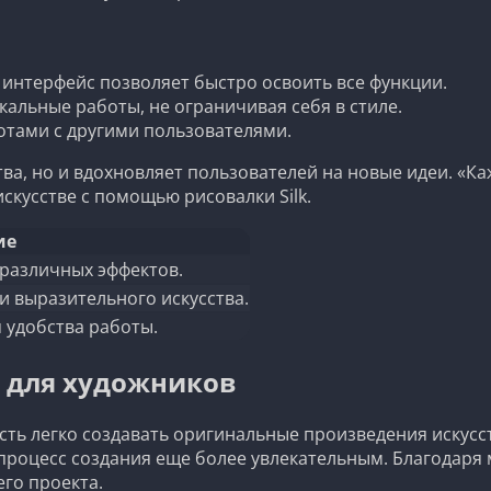
интерфейс позволяет быстро освоить все функции.
альные работы, не ограничивая себя в стиле.
отами с другими пользователями.
тва, но и вдохновляет пользователей на новые идеи. «К
искусстве с помощью рисовалки Silk.
ие
 различных эффектов.
и выразительного искусства.
 удобства работы.
k для художников
ость легко создавать оригинальные произведения искус
 процесс создания еще более увлекательным. Благодаря
го проекта.