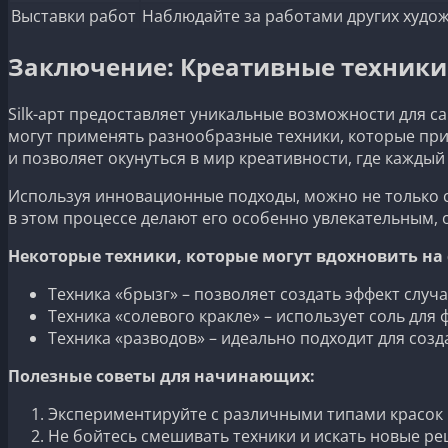
Выставки работ
Наблюдайте за работами других худож
Заключение: Креативные техники в
Silk-арт предоставляет уникальные возможности для 
могут применять разнообразные техники, которые при
и позволяет окунуться в мир креативности, где кажды
Используя инновационные подходы, можно не только с
в этом процессе делают его особенно увлекательным, 
Некоторые техники, которые могут вдохновить на
Техника «брызг» – позволяет создать эффект случ
Техника «солевого кракле» – использует соль для
Техника «разводов» – идеально подходит для соз
Полезные советы для начинающих:
Экспериментируйте с различными типами красок 
Не бойтесь смешивать техники и искать новые ре