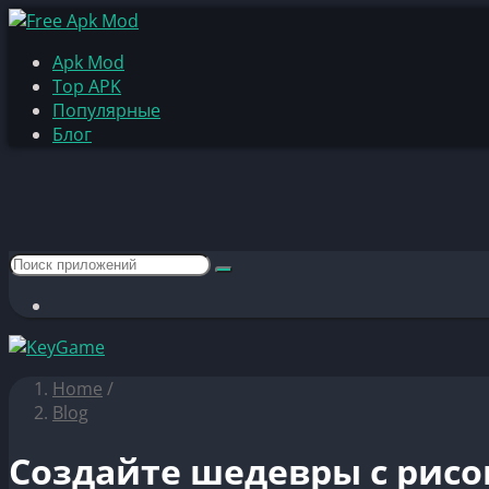
Apk Mod
Top APK
Популярные
Блог
Home
/
Blog
Создайте шедевры с рисо