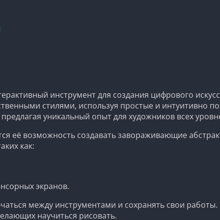
в
нтерактивный инструмент для создания цифрового искус
твенными стилями, используя простые и интуитивно пон
, предлагая уникальный опыт для художников всех уровн
тся её возможность создавать завораживающие абстракт
аких как:
нсорных экранов.
аться между инструментами и сохранять свои работы. В
желающих научиться рисовать.