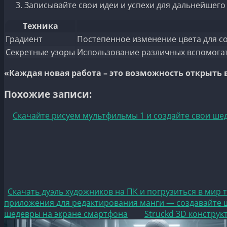
Записывайте свои идеи и успехи для дальнейшего
Техника
Градиент
Постепенное изменение цвета для со
Секретные узоры
Использование различных вспомогат
«Каждая новая работа – это возможность открыть
Похожие записи:
Скачайте рисуем мультфильмы 1 и создайте свои ше
Скачать дуэль художников на ПК и погрузиться в мир 
приложения для редактирования манги — создавайте
шедевры на экране смартфона
Struckd 3D конструк