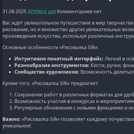
31.08.2025
APKMod
apk
Комментариев нет
Вас ждёт увлекательное путешествие в мир творчества 
рисование, но и множество других увлекательных во
произведения искусства, используя различные инстру
Основные особенности «Рисовалка Silk»:
Интуитивно понятный интерфейс:
Легкий в осв
Разнообразие инструментов:
Кисти, ручки, фон
Сообщество художников:
Возможность делиться
Кроме того, «Рисовалка Silk» предлагает:
Сохранение работ в различных форматах для удоб
Возможность участия в конкурсах и мероприятиях
Регулярные обновления с новыми функциями и и
Важно:
«Рисовалка Silk» позволяет каждому почувство
уникальное!