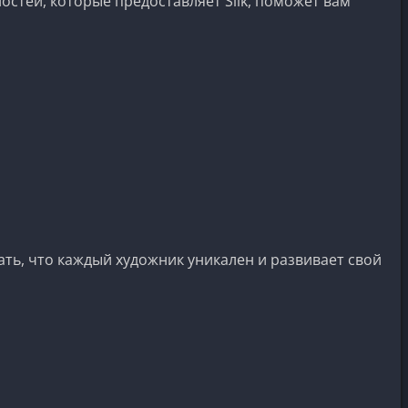
тей, которые предоставляет Silk, поможет вам
вать, что каждый художник уникален и развивает свой