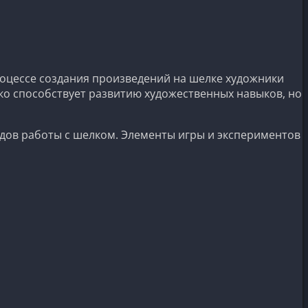
роцессе создания произведений на шелке художники
ко способствует развитию художественных навыков, но
одов работы с шелком. Элементы игры и экспериментов