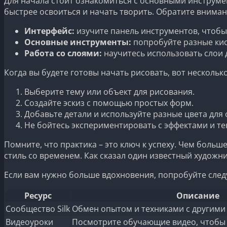
Для начала стоит ознакомиться с основными инструме
быстрее освоиться и начать творить. Обратите внима
Интерфейс:
изучите панель инструментов, чтобы
Основные инструменты:
попробуйте разные кист
Работа со слоями:
научитесь использовать слои 
Когда вы будете готовы начать рисовать, вот нескольк
Выберите тему или объект для рисования.
Создайте эскиз с помощью простых форм.
Добавьте детали и используйте разные цвета для
Не бойтесь экспериментировать с эффектами и те
Помните, что практика – это ключ к успеху. Чем больш
стиль со временем. Как сказал один известный художн
Если вам нужно больше вдохновения, попробуйте сле
Ресурс
Описание
Сообщество Silk
Обмен опытом и техниками с другими
Видеоуроки
Посмотрите обучающие видео, чтобы 