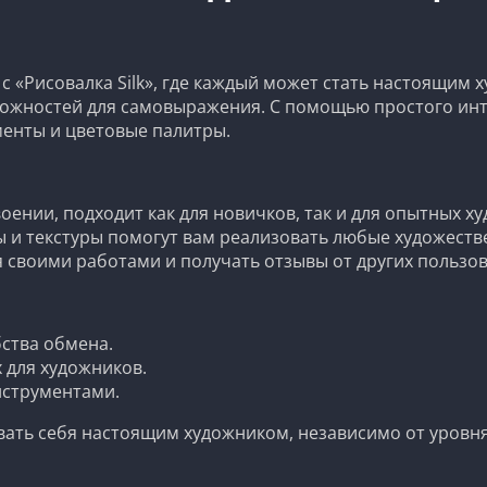
с «Рисовалка Silk», где каждый может стать настоящим 
зможностей для самовыражения. С помощью простого ин
менты и цветовые палитры.
оении, подходит как для новичков, так и для опытных х
ы и текстуры помогут вам реализовать любые художеств
 своими работами и получать отзывы от других пользов
ства обмена.
 для художников.
нструментами.
вать себя настоящим художником, независимо от уровня