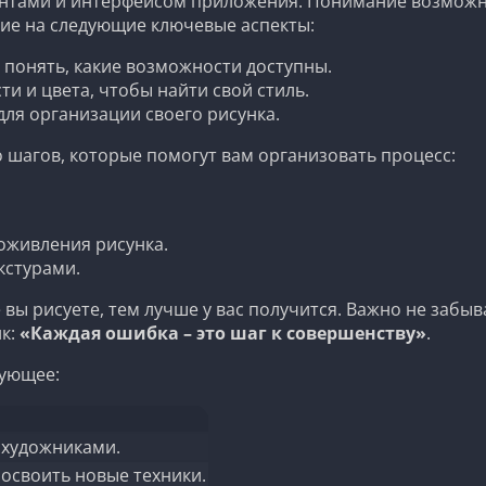
нтами и интерфейсом приложения. Понимание возможнос
ние на следующие ключевые аспекты:
 понять, какие возможности доступны.
и и цвета, чтобы найти свой стиль.
для организации своего рисунка.
о шагов, которые помогут вам организовать процесс:
 оживления рисунка.
кстурами.
е вы рисуете, тем лучше у вас получится. Важно не забы
ик:
«Каждая ошибка – это шаг к совершенству»
.
дующее:
 художниками.
освоить новые техники.