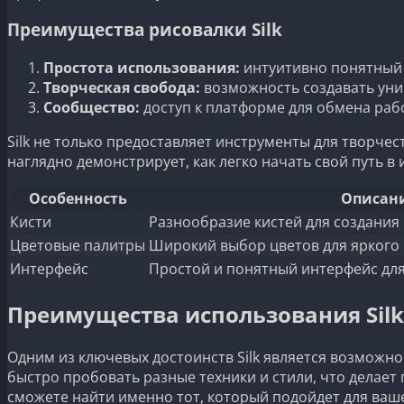
Преимущества рисовалки Silk
Простота использования:
интуитивно понятный 
Творческая свобода:
возможность создавать уник
Сообщество:
доступ к платформе для обмена раб
Silk не только предоставляет инструменты для творчес
наглядно демонстрирует, как легко начать свой путь в 
Особенность
Описан
Кисти
Разнообразие кистей для создания
Цветовые палитры
Широкий выбор цветов для яркого 
Интерфейс
Простой и понятный интерфейс для
Преимущества использования Sil
Одним из ключевых достоинств Silk является возможн
быстро пробовать разные техники и стили, что делает
сможете найти именно тот, который подойдет для ваше