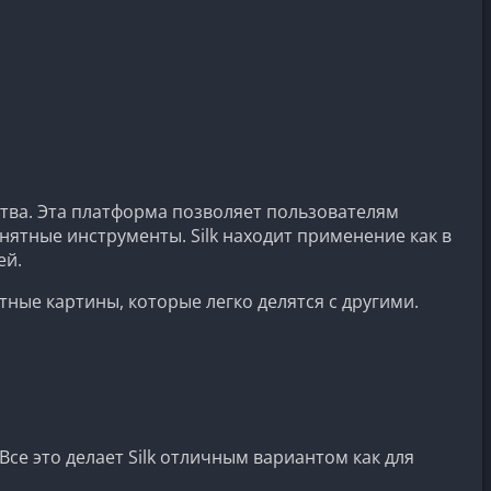
ства. Эта платформа позволяет пользователям
ятные инструменты. Silk находит применение как в
ей.
ные картины, которые легко делятся с другими.
се это делает Silk отличным вариантом как для