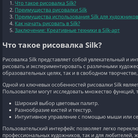
Что такое рисовалка Silk?
Преимущества рисовалки Silk
Преимущества использования Silk для художнико
Как начать рисовать в Silk?
Заключение: Креативные техники в Silk-арт
Что такое рисовалка Silk?
Рисовалка Silk представляет собой увлекательный и и
рисовать и экспериментировать с различными художес
образовательных целях, так и в свободном творчестве
Одной из ключевых особенностей рисовалки Silk являе
Пользователи могут исследовать множество функций, т
Широкий выбор цветовых палитр.
Разнообразие кистей и текстур.
Интуитивное управление с помощью мыши или се
Пользовательский интерфейс позволяет легко переключ
профессиональных художников, так и для любителей, 