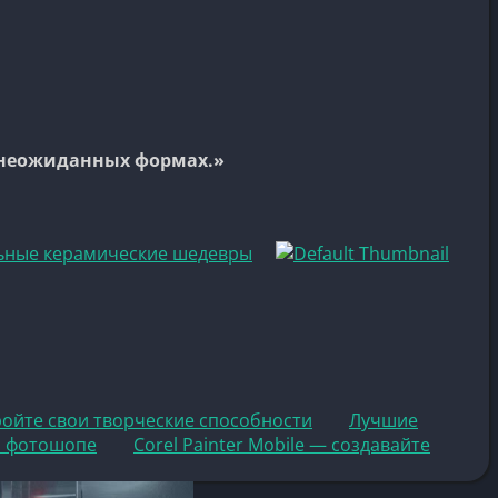
х неожиданных формах.»
альные керамические шедевры
ройте свои творческие способности
Лучшие
н фотошопе
Corel Painter Mobile — создавайте