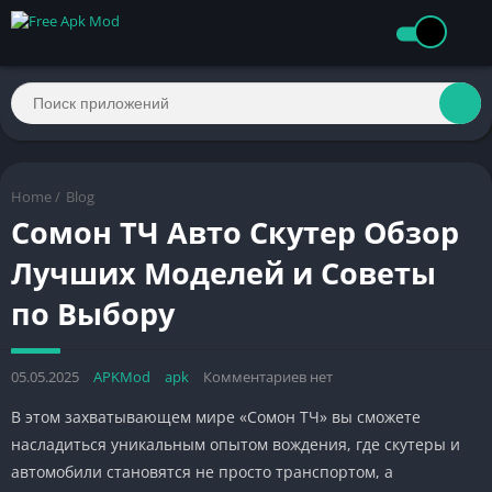
Home
/
Blog
Сомон ТЧ Авто Скутер Обзор
Лучших Моделей и Советы
по Выбору
05.05.2025
APKMod
apk
Комментариев нет
В этом захватывающем мире «Сомон ТЧ» вы сможете
насладиться уникальным опытом вождения, где скутеры и
автомобили становятся не просто транспортом, а