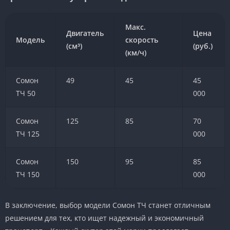
Макс.
Двигатель
Цена
Модель
скорость
(см³)
(руб.)
(км/ч)
Сомон
49
45
45
ТЧ 50
000
Сомон
125
85
70
ТЧ 125
000
Сомон
150
95
85
ТЧ 150
000
В заключение, выбор модели Сомон ТЧ станет отличным
решением для тех, кто ищет надежный и экономичный