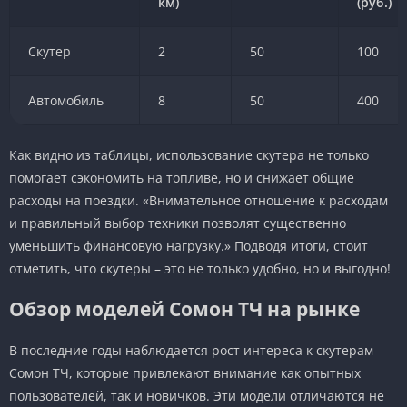
км)
(руб.)
Скутер
2
50
100
Автомобиль
8
50
400
Как видно из таблицы, использование скутера не только
помогает сэкономить на топливе, но и снижает общие
расходы на поездки. «Внимательное отношение к расходам
и правильный выбор техники позволят существенно
уменьшить финансовую нагрузку.» Подводя итоги, стоит
отметить, что скутеры – это не только удобно, но и выгодно!
Обзор моделей Сомон ТЧ на рынке
В последние годы наблюдается рост интереса к скутерам
Сомон ТЧ, которые привлекают внимание как опытных
пользователей, так и новичков. Эти модели отличаются не