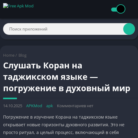
Home
/
Blog
Слушать Коран на
таджикском языке —
погружение в духовный мир
14.10.2025
APKMod
apk
Комментариев нет
Погружение в изучение Корана на таджикском языке
открывает новые горизонты духовного развития. Это не
просто ритуал, а целый процесс, включающий в себя