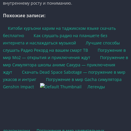
внутреннему росту и пониманию.
Похожие записи:
Китоби куръони карим на таджикском языке скачать
бесплатно
Как слушать радио на планшете без
интернета и наслаждаться музыкой
Лучшие способы
слушать Радио Рекорд на вашем смарт ТВ
Погружение в
мир Мо2 — открытия и приключения ждут
Погружение в
мир Симулятора школы аниме Сакура — приключения
ждут
Скачать Dead Space Sabotage — погружение в мир
ужасов и интриг
Погружение в мир Gacha симулятора
Genshin Impact
Легенды
драконамани — Погружение в мир удивительных