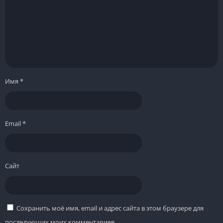
Имя
*
Email
*
Сайт
Сохранить моё имя, email и адрес сайта в этом браузере для
последующих моих комментариев.