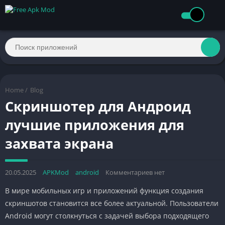
Home
/
Blog
Скриншотер для Андроид
лучшие приложения для
захвата экрана
20.05.2025
APKMod
android
Комментариев нет
В мире мобильных игр и приложений функция создания
скриншотов становится все более актуальной. Пользователи
Android могут столкнуться с задачей выбора подходящего