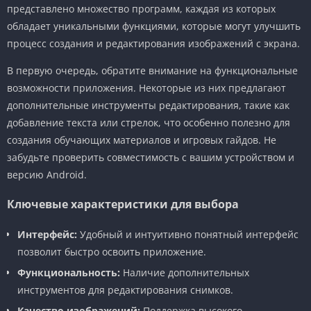
представлено множество программ, каждая из которых
обладает уникальными функциями, которые могут улучшить
процесс создания и редактирования изображений с экрана.
В первую очередь, обратите внимание на функциональные
возможности приложения. Некоторые из них предлагают
дополнительные инструменты редактирования, такие как
добавление текста или стрелок, что особенно полезно для
создания обучающих материалов и игровых гайдов. Не
забудьте проверить совместимость с вашим устройством и
версию Android.
Ключевые характеристики для выбора
Интерфейс:
Удобный и интуитивно понятный интерфейс
позволит быстро освоить приложение.
Функциональность:
Наличие дополнительных
инструментов для редактирования снимков.
Качество изображений:
Поддержка высокого