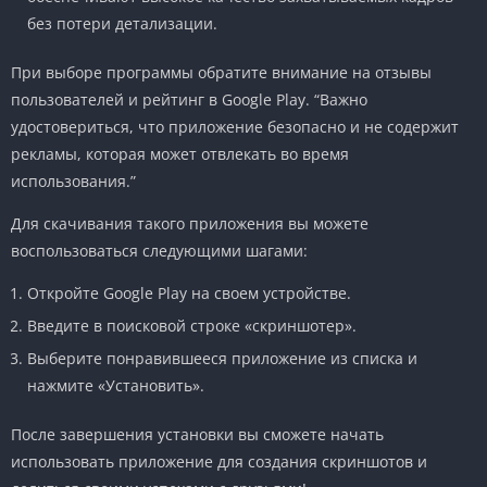
без потери детализации.
При выборе программы обратите внимание на отзывы
пользователей и рейтинг в Google Play. “Важно
удостовериться, что приложение безопасно и не содержит
рекламы, которая может отвлекать во время
использования.”
Для скачивания такого приложения вы можете
воспользоваться следующими шагами:
Откройте Google Play на своем устройстве.
Введите в поисковой строке «скриншотер».
Выберите понравившееся приложение из списка и
нажмите «Установить».
После завершения установки вы сможете начать
использовать приложение для создания скриншотов и