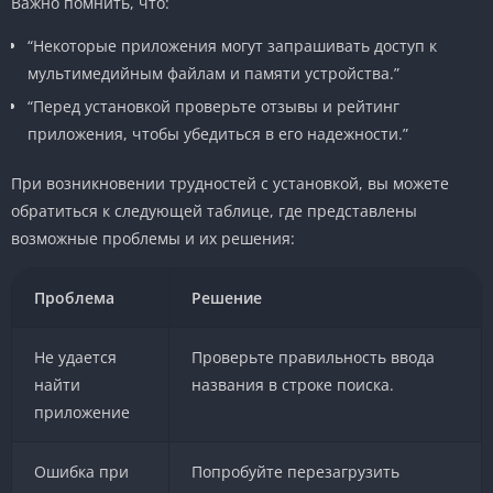
Важно помнить, что:
“Некоторые приложения могут запрашивать доступ к
мультимедийным файлам и памяти устройства.”
“Перед установкой проверьте отзывы и рейтинг
приложения, чтобы убедиться в его надежности.”
При возникновении трудностей с установкой, вы можете
обратиться к следующей таблице, где представлены
возможные проблемы и их решения:
Проблема
Решение
Не удается
Проверьте правильность ввода
найти
названия в строке поиска.
приложение
Ошибка при
Попробуйте перезагрузить