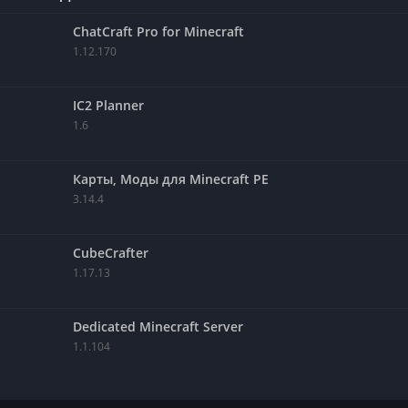
ChatCraft Pro for Minecraft
1.12.170
IC2 Planner
1.6
Карты, Моды для Minecraft PE
3.14.4
CubeCrafter
1.17.13
Dedicated Minecraft Server
1.1.104