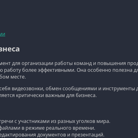
ми
знеса
умент для организации работы команд и повышения про
ю работу более эффективными. Она особенно полезна д
бом месте.
себя видеозвонки, обмен сообщениями и инструменты д
ляется критически важным для бизнеса.
речи с участниками из разных уголков мира.
айлами в режиме реального времени.
дактирования документов и презентаций.