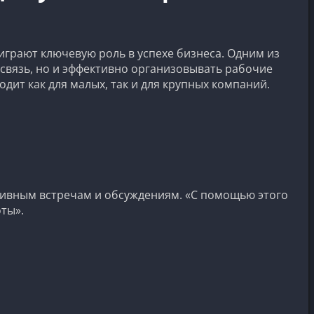
грают ключевую роль в успехе бизнеса. Одним из
связь, но и эффективно организовывать рабочие
дит как для малых, так и для крупных компаний.
ктивным встречам и обсуждениям. «С помощью этого
ты».