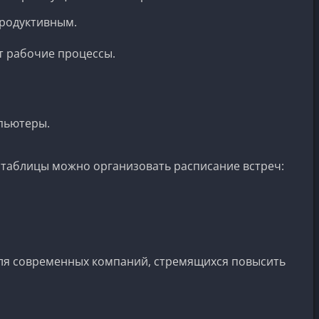
родуктивным.
т рабочие процессы.
пьютеры.
 таблицы можно организовать расписание встреч:
для современных компаний, стремящихся повысить