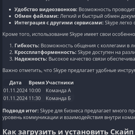
Удобство видеозвонков:
Возможность проводит
Обмен файлами:
Легкий и быстрый обмен докум
Интеграция с другими сервисами:
Skype легко
Кроме того, использование Skype имеет свои особенно
Гибкость:
Возможность общения с коллегами в лю
Кроссплатформенность:
Skype доступен на разл
Надежность:
Высокое качество связи обеспечива
Важно отметить, что Skype предлагает удобные инстр
Дата
Время
Участники
01.11.2024
10:00
Команда А
01.11.2024
11:30
Команда Б
Подводя итог:
Skype для бизнеса предлагает много п
уровень коммуникации и взаимодействия внутри кома
Как загрузить и установить Скайп