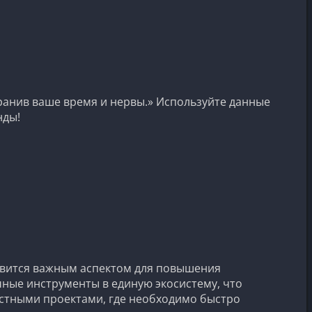
ранив ваше время и нервы.» Используйте данные
нды!
овится важным аспектом для повышения
ные инструменты в единую экосистему, что
естными проектами, где необходимо быстро