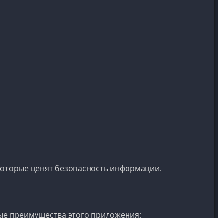
 которые ценят безопасность информации.
ые преимущества этого приложения: