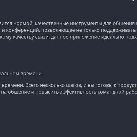
вится нормой, качественные инструменты для общения и
 и конференций, позволяющее не только поддерживать 
кому качеству связи, данное приложение идеально подхо
еальном времени.
 времени. Всего несколько шагов, и вы готовы к проду
 на общение и повысить эффективность командной рабо