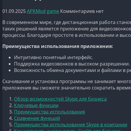
01.09.2025
APKMod
game
Комментариев нет
В современном мире, где дистанционная работа стано
таких решений является приложение для видеозвонков
процессы. Благодаря простоте в использовании и высо
Преимущества использования приложения:
Интуитивно понятный интерфейс.
Поддержка видеозвонков в высоком разрешении.
Возможность обмена документами и файлами в р
Скачивание и установка программы не занимает много
приложения вы сможете значительно сократить время
Обзор возможностей Skype для бизнеса
Ключевые функции
Преимущества использования
Сравнение функций
Преимущества использования Skype в компании
Как загрузить и установить Скайп для бизнеса