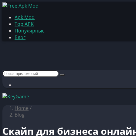
Apk Mod
Top APK
Популярные
Блог
Home
/
Blog
Скайп для бизнеса онлай