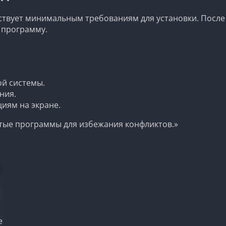
тствует минимальным требованиям для установки. После 
 программу.
й системы.
ния.
циям на экране.
ытые программы для избежания конфликтов.»
е