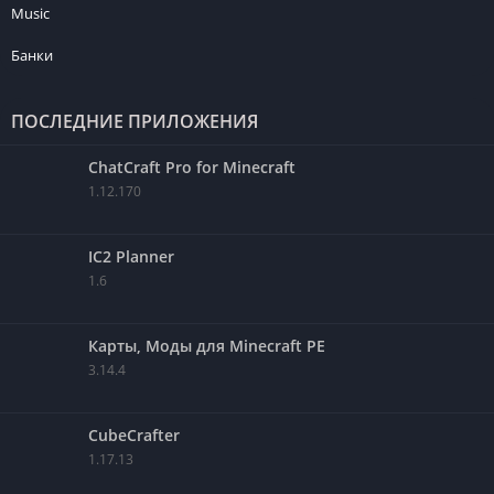
Music
Банки
ПОСЛЕДНИЕ ПРИЛОЖЕНИЯ
ChatCraft Pro for Minecraft
1.12.170
IC2 Planner
1.6
Карты, Моды для Minecraft PE
3.14.4
CubeCrafter
1.17.13