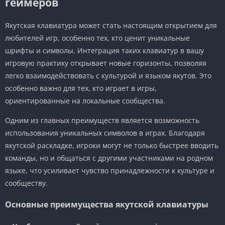
геймеров
Якутская клавиатура может стать настоящим открытием для
любителей игр, особенно тех, кто ценит уникальные
шрифты и символы. Интеграция таких клавиатур в вашу
игровую практику открывает новые горизонты, позволяя
легко взаимодействовать с культурой и языком якутов. Это
особенно важно для тех, кто играет в игры,
ориентированные на локальные сообщества.
Одним из главных преимуществ является возможность
использования уникальных символов в играх. Благодаря
якутской раскладке, игроки могут не только быстрее вводить
команды, но и общаться с другими участниками на родном
языке, что усиливает чувство принадлежности к культуре и
сообществу.
Основные преимущества якутской клавиатуры