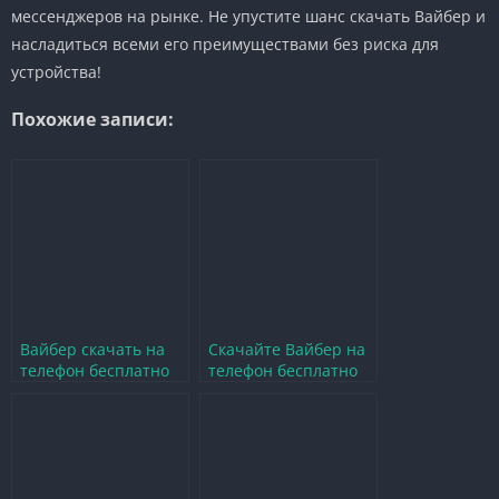
мессенджеров на рынке. Не упустите шанс скачать Вайбер и
насладиться всеми его преимуществами без риска для
устройства!
Похожие записи:
Вайбер скачать на
Скачайте Вайбер на
телефон бесплатно
телефон бесплатно
на русском языке без
без регистрации и
вирусов
вирусов для Android