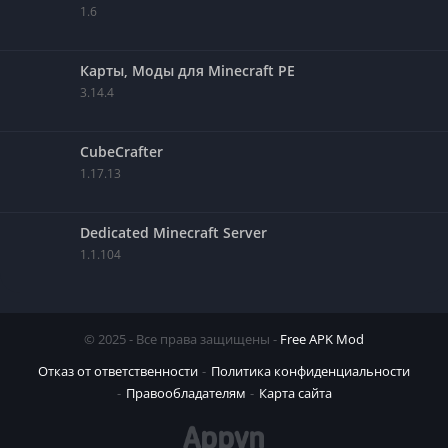
1.6
Карты, Моды для Minecraft PE
3.14.4
CubeCrafter
1.17.13
Dedicated Minecraft Server
1.1.104
© 2025 - Все права защищены -
Free APK Mod
Отказ от ответственности
Политика конфиденциальности
Правообладателям
Карта сайта