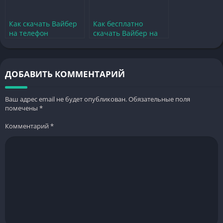
Как скачать Вайбер
Как бесплатно
на телефон
скачать Вайбер на
бесплатно на
телефон с Андроид
русском для Android
на русском языке
ДОБАВИТЬ КОММЕНТАРИЙ
Ваш адрес email не будет опубликован.
Обязательные поля
помечены
*
Комментарий
*