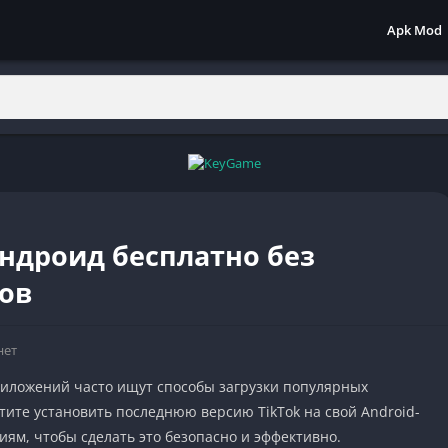
Apk Mod
Андроид бесплатно без
сов
нет
иложений часто ищут способы загрузки популярных
тите установить последнюю версию TikTok на свой Android-
иям, чтобы сделать это безопасно и эффективно.