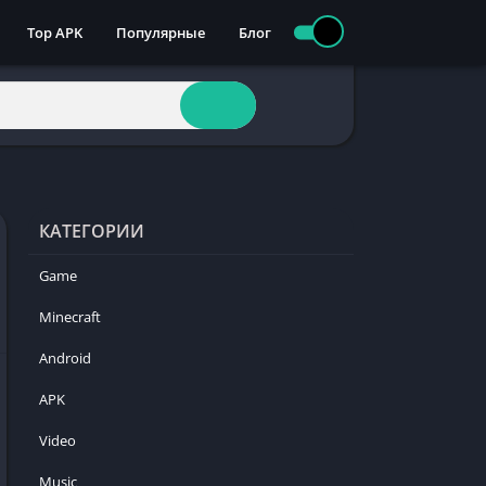
Top APK
Популярные
Блог
КАТЕГОРИИ
Game
Minecraft
Android
APK
Video
Music