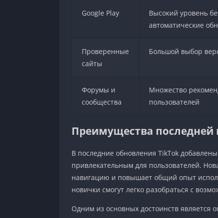
Google Play
Высокий уровень бе
автоматические об
Проверенные
Большой выбор вер
сайты
Форумы и
Множество рекомен
сообщества
пользователей
Преимущества последней в
В последние обновления TikTok добавлен
привлекательным для пользователей. Нов
навигацию и повышает общий опыт исполь
новички смогут легко разобраться с возм
Одним из основных достоинств является 