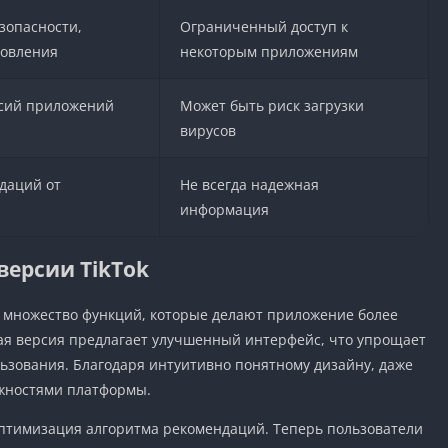
зопасности,
Ограниченный доступ к
новления
некоторым приложениям
сий приложений
Может быть риск загрузки
вирусов
даций от
Не всегда надежная
информация
ерсии TikTok
ы множество функций, которые делают приложение более
ая версия предлагает улучшенный интерфейс, что упрощает
зования. Благодаря интуитивно понятному дизайну, даже
ожностями платформы.
оптимизация алгоритма рекомендаций. Теперь пользователи