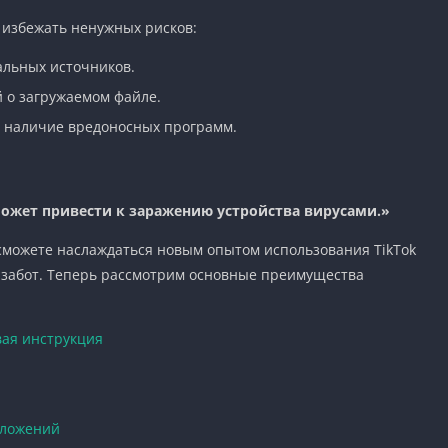
м избежать ненужных рисков:
альных источников.
 о загружаемом файле.
а наличие вредоносных программ.
ожет привести к заражению устройства вирусами.»
сможете наслаждаться новым опытом использования TikTok
 забот. Теперь рассмотрим основные преимущества
овая инструкция
иложений