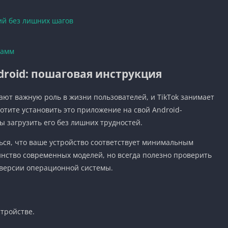
ий без лишних шагов
рамм
ndroid: пошаговая инструкция
ют важную роль в жизни пользователей, и TikTok занимает
хотите установить это приложение на свой Android-
ы загрузить его без лишних трудностей.
ться, что ваше устройство соответствует минимальным
нство современных моделей, но всегда полезно проверить
 версии операционной системы.
стройстве.