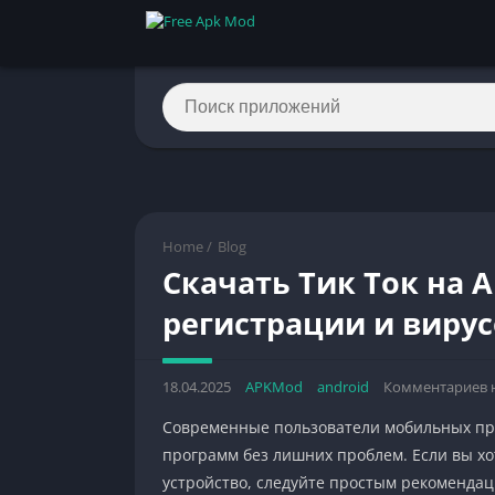
Home
/
Blog
Скачать Тик Ток на 
регистрации и виру
18.04.2025
APKMod
android
Комментариев 
Современные пользователи мобильных пр
программ без лишних проблем. Если вы хо
устройство, следуйте простым рекомендац