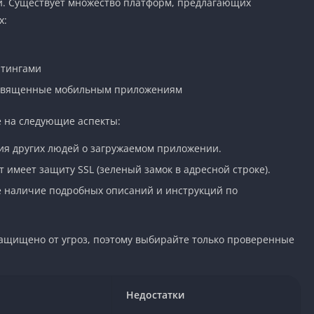
й. Существует множество платформ, предлагающих
х:
йтингами
освященные мобильным приложениям
 на следующие аспекты:
я других людей о загружаемом приложении.
т имеет защиту SSL (зеленый замок в адресной строке).
 наличие подробных описаний и инструкций по
защищено от угроз, поэтому выбирайте только проверенные
Недостатки