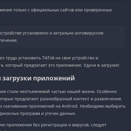
жения только с официальных сайтов или проверенных
 устройстве установлено и актуально антивирусное
печение.
з труда установить TikTok на свое устройство и
а, который предлагает это приложение. Удачи в загрузке!
я загрузки приложений
ия стали неотъемлемой частью нашей жизни. Особенно
которые предлагают разнообразный контент и развлечения.
ри скачивании приложений на Android. Необходимо выбирать
доносных программ и утечек данных.
ию приложения без регистрации и вирусов, следует