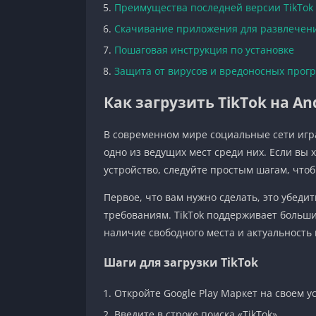
Преимущества последней версии TikTok
Скачивание приложения для развлечен
Пошаговая инструкция по установке
Защита от вирусов и вредоносных прог
Как загрузить TikTok на A
В современном мире социальные сети игра
одно из ведущих мест среди них. Если вы 
устройство, следуйте простым шагам, чтоб
Первое, что вам нужно сделать, это убеди
требованиям. TikTok поддерживает больши
наличие свободного места и актуальность
Шаги для загрузки TikTok
Откройте Google Play Маркет на своем у
Введите в строке поиска «TikTok».