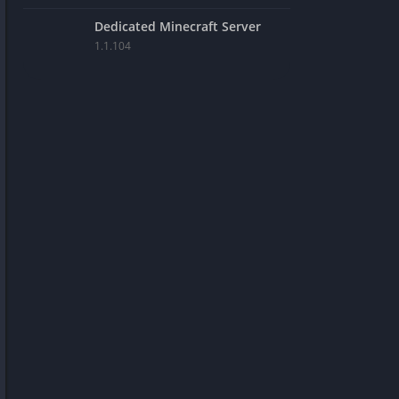
Dedicated Minecraft Server
1.1.104