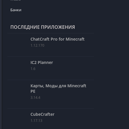
Банки
ПОСЛЕДНИЕ ПРИЛОЖЕНИЯ
ChatCraft Pro for Minecraft
1.12.170
IC2 Planner
1.6
Карты, Моды для Minecraft
PE
3.14.4
CubeCrafter
1.17.13