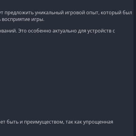
гут предложить уникальный игровой опыт, который был
 восприятие игры.
ваний. Это особенно актуально для устройств с
жет быть и преимуществом, так как упрощенная