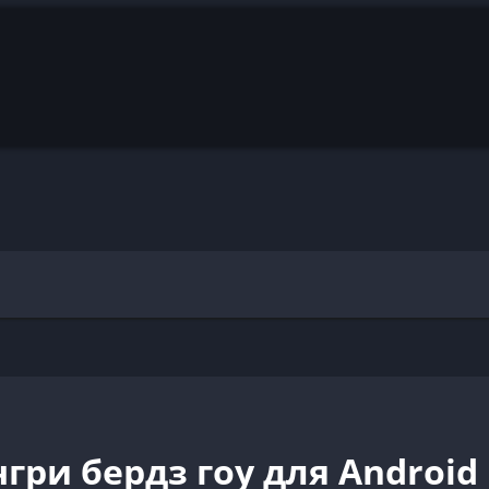
гри бердз гоу для Android