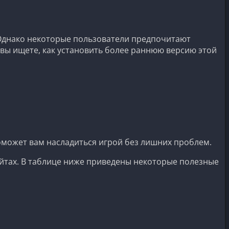
 Однако некоторые пользователи предпочитают
 вы ищете, как установить более раннюю версию этой
оможет вам насладиться игрой без лишних проблем.
айтах. В таблице ниже приведены некоторые полезные