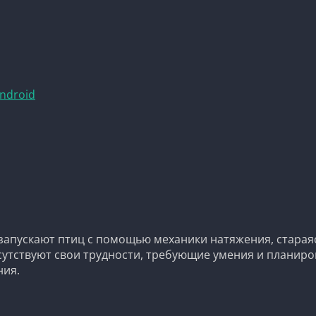
ndroid
 запускают птиц с помощью механики натяжения, старая
утствуют свои трудности, требующие умения и планиров
ния.