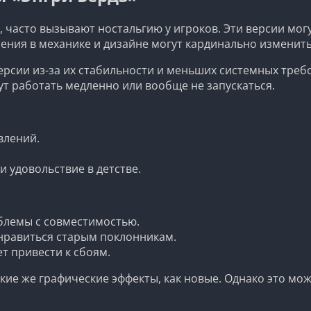
», часто вызывают ностальгию у игроков. Эти версии мо
ения в механике и дизайне могут кардинально изменить
рсии из-за их стабильности и меньших системных требо
т работать медленно или вообще не запускаться.
влений.
 удовольствие в детстве.
блемы с совместимостью.
онравиться старым поклонникам.
т привести к сбоям.
акие же графические эффекты, как новые. Однако это мо