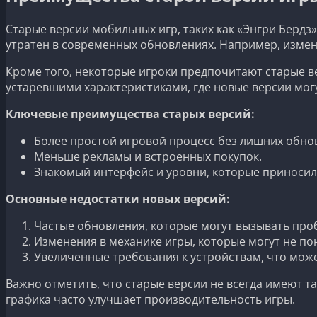
Старые версии мобильных игр, таких как «Энгри Бердз
утратен в современных обновлениях. Например, измен
Кроме того, некоторые игроки предпочитают старые ве
устаревшими характеристиками, где новые версии могу
Ключевые преимущества старых версий:
Более простой игровой процесс без лишних обно
Меньше рекламы и встроенных покупок.
Знакомый интерфейс и уровни, которые приносили
Основные недостатки новых версий:
Частые обновления, которые могут вызывать про
Изменения в механике игры, которые могут не п
Увеличенные требования к устройствам, что може
Важно отметить, что старые версии не всегда имеют т
графика часто улучшает производительность игры.