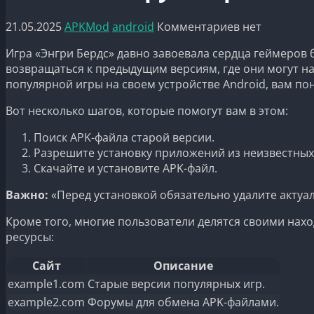
21.05.2025
APKMod
android
Комментариев нет
Игра «Энгри Бердс» давно завоевала сердца геймеров
возвращаться к предыдущим версиям, где они могут н
популярной игры на своем устройстве Android, вам п
Вот несколько шагов, которые помогут вам в этом:
Поиск APK-файла старой версии.
Разрешите установку приложений из неизвестных 
Скачайте и установите APK-файл.
Важно:
«Перед установкой обязательно удалите актуа
Кроме того, многие пользователи делятся своими нах
ресурсы:
Сайт
Описание
example1.com
Старые версии популярных игр.
example2.com
Форумы для обмена APK-файлами.