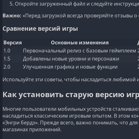
Откройте загруженный файл и следуйте инструкци
Важно:
«Перед загрузкой всегда проверяйте отзывы о 
Сравнение версий игры
Версия
Основные изменения
1.0
Первоначальный релиз с базовым геймплеем
1.5
Добавлены новые уровни и персонажи
2.0
Улучшенная графика и новые функции
Используйте эти советы, чтобы насладиться любимой и
Как установить старую версию игр
Многие пользователи мобильных устройств сталкиваю
насладиться классическим игровым опытом. В этом конт
«Энгри бердз». Прежде всего, важно понимать, что для
магазинах приложений.