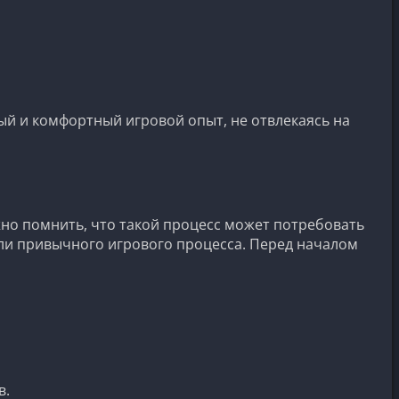
ый и комфортный игровой опыт, не отвлекаясь на
жно помнить, что такой процесс может потребовать
или привычного игрового процесса. Перед началом
в.