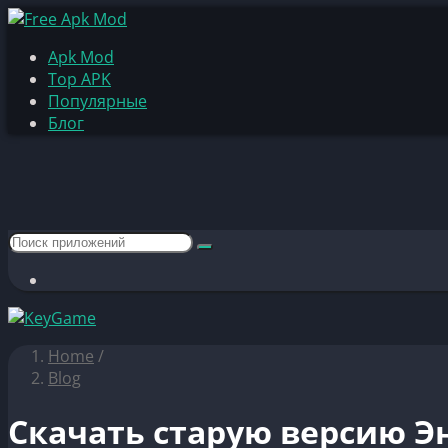
Apk Mod
Top APK
Популярные
Блог
Home
/
Blog
Скачать старую версию Эн