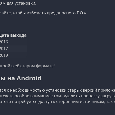
ям для установки.
сайте, чтобы избежать вредоносного ПО.»
Дата выхода
2016
2017
2019
грой в её старом формате!
ы на Android
тся с необходимостью установки старых версий прилож
ексте особое внимание стоит уделить процессу загрузки
 этого потребуется доступ к сторонним источникам, так