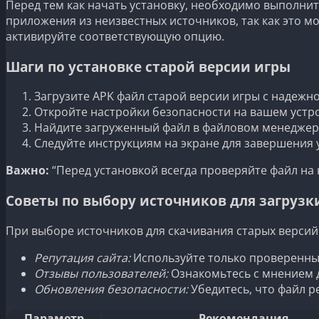
Перед тем как начать установку, необходимо выполнит
приложения из неизвестных источников, так как это м
активируйте соответствующую опцию.
Шаги по установке старой версии игры
Загрузите APK файл старой версии игры с надежно
Откройте настройки безопасности на вашем устро
Найдите загруженный файл в файловом менеджере 
Следуйте инструкциям на экране для завершения 
Важно:
“Перед установкой всегда проверяйте файл на
Советы по выбору источников для загрузк
При выборе источников для скачивания старых версий 
Репутация сайта:
Используйте только проверенные
Отзывы пользователей:
Ознакомьтесь с мнением д
Обновления безопасности:
Убедитесь, что файл р
Параметр
Рекомендация