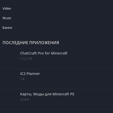
Video
Music
Банки
ПОСЛЕДНИЕ ПРИЛОЖЕНИЯ
ChatCraft Pro for Minecraft
1.12.170
IC2 Planner
1.6
Карты, Моды для Minecraft PE
3.14.4