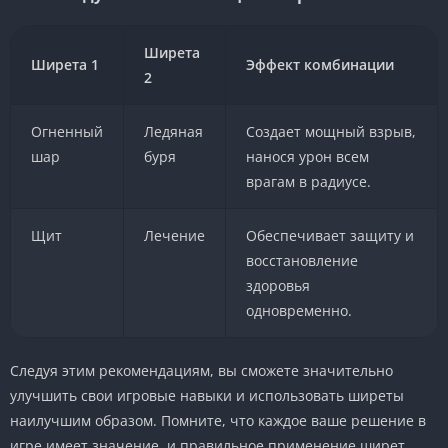
Ширета
Ширета 1
Эффект комбинации
2
Огненный
Ледяная
Создает мощный взрыв,
шар
буря
нанося урон всем
врагам в радиусе.
Щит
Лечение
Обеспечивает защиту и
восстановление
здоровья
одновременно.
Следуя этим рекомендациям, вы сможете значительно
улучшить свои игровые навыки и использовать ширеты
наилучшим образом. Помните, что каждое ваше решение в
игре имеет значение, и правильное применение ширет