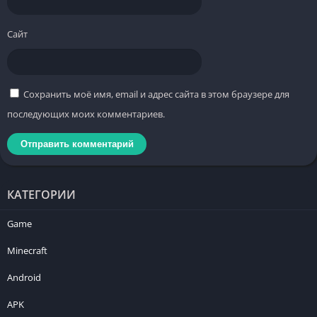
Сайт
Сохранить моё имя, email и адрес сайта в этом браузере для
последующих моих комментариев.
КАТЕГОРИИ
Game
Minecraft
Android
APK