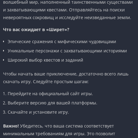
волшебный мир, наполненный таинственными существами
и захватывающими квестами. Отправляйтесь на поиски
невероятных сокровищ и исследуйте неизведанные земли.
Что вас ожидает в «Ширет»?
Эпические сражения с мифическими чудовищами
Уникальные персонажи с захватывающими историями
Широкий выбор квестов и заданий
Чтобы начать ваше приключение, достаточно всего лишь
скачать игру. Следуйте простым шагам:
Перейдите на официальный сайт игры.
Выберите версию для вашей платформы.
Скачайте и установите игру.
Важно!
Убедитесь, что ваша система соответствует
минимальным требованиям для игры. Это позволит