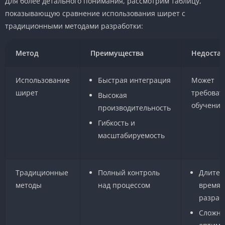
Для более детального понимания, рассмотрим таблицу,
показывающую сравнение использования ширет с
традиционными методами разработки:
Метод
Преимущества
Недостат
Использование
Быстрая интеграция
Может
ширет
требоват
Высокая
обучения
производительность
Гибкость и
масштабируемость
Традиционные
Полный контроль
Длител
методы
над процессом
время
разраб
Сложно