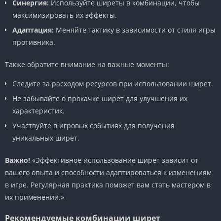
Синергия:
Используйте ширеты в комбинации, чтобы
максимизировать их эффекты.
Адаптация:
Меняйте тактику в зависимости от стиля игры
противника.
Также обратите внимание на важные моменты:
Следите за расходом ресурсов при использовании ширет.
Не забывайте о прокачке ширет для улучшения их
характеристик.
Участвуйте в игровых событиях для получения
уникальных ширет.
Важно!
«Эффективное использование ширет зависит от
вашего опыта и способности адаптироваться к изменениям
в игре. Регулярная практика поможет вам стать мастером в
их применении.»
Рекомендуемые комбинации ширет