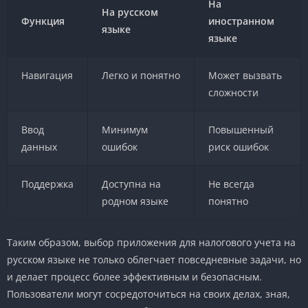
На
На русском
Функция
иностранном
языке
языке
Навигация
Легко и понятно
Может вызвать
сложности
Ввод
Минимум
Повышенный
данных
ошибок
риск ошибок
Поддержка
Доступна на
Не всегда
родном языке
понятно
Таким образом, выбор приложения для налогового учета на
русском языке не только облегчает повседневные задачи, но
и делает процесс более эффективным и безопасным.
Пользователи могут сосредоточиться на своих делах, зная,