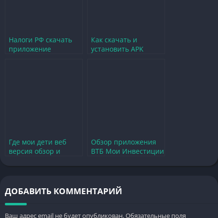
Налоги РФ скачать
Как скачать и
приложение
установить APK
бесплатно на
Налоги Фл для игры
телефон для
на Android
геймеров
Где мои дети веб
Обзор приложения
версия обзор и
ВТБ Мои Инвестиции
советы по
— как начать
прохождению
инвестировать в
игры
ДОБАВИТЬ КОММЕНТАРИЙ
Ваш адрес email не будет опубликован.
Обязательные поля