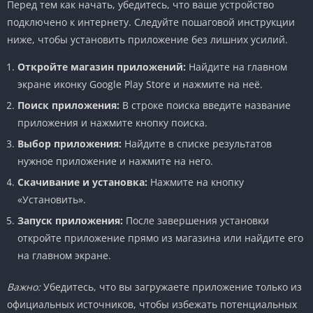
Перед тем как начать, убедитесь, что ваше устройство
подключено к интернету. Следуйте пошаговой инструкции
ниже, чтобы установить приложение без лишних усилий.
Откройте магазин приложений:
Найдите на главном
экране иконку Google Play Store и нажмите на неё.
Поиск приложения:
В строке поиска введите название
приложения и нажмите кнопку поиска.
Выбор приложения:
Найдите в списке результатов
нужное приложение и нажмите на него.
Скачивание и установка:
Нажмите на кнопку
«Установить».
Запуск приложения:
После завершения установки
откройте приложение прямо из магазина или найдите его
на главном экране.
Важно:
Убедитесь, что вы загружаете приложение только из
официальных источников, чтобы избежать потенциальных