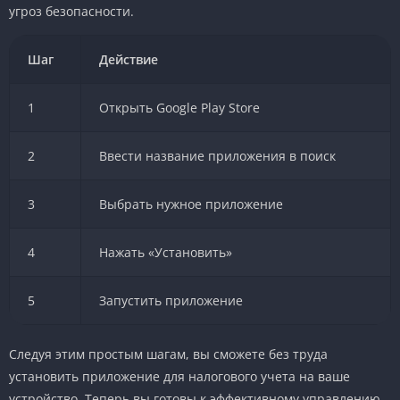
угроз безопасности.
Шаг
Действие
1
Открыть Google Play Store
2
Ввести название приложения в поиск
3
Выбрать нужное приложение
4
Нажать «Установить»
5
Запустить приложение
Следуя этим простым шагам, вы сможете без труда
установить приложение для налогового учета на ваше
устройство. Теперь вы готовы к эффективному управлению