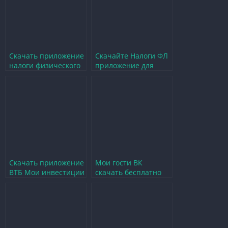
Скачать приложение
Скачайте Налоги ФЛ
налоги физического
приложение для
лица бесплатно без
Android бесплатно
регистрации
на русском языке
Скачать приложение
Мои гости ВК
ВТБ Мои инвестиции
скачать бесплатно
на ПК бесплатно и
на Android для
легко
увлекательной игры