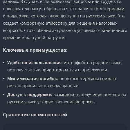
данных. В случае, если возникают вопросы или трудности,
пользователи могут обращаться к справочным материалам
и поддержке, которая также доступна на русском языке. Это
создает комфортную атмосферу для решения налоговых
вопросов, что особенно актуально в условиях ограниченного
времени и растущей нагрузки.
Ключевые преимущества:
Удобство использования:
интерфейс на родном языке
позволяет легче ориентироваться в приложении.
Минимизация ошибок:
понятные термины снижают
риск неправильного ввода данных.
Доступ к поддержке:
возможность получения помощи на
русском языке ускоряет решение вопросов.
Сравнение возможностей