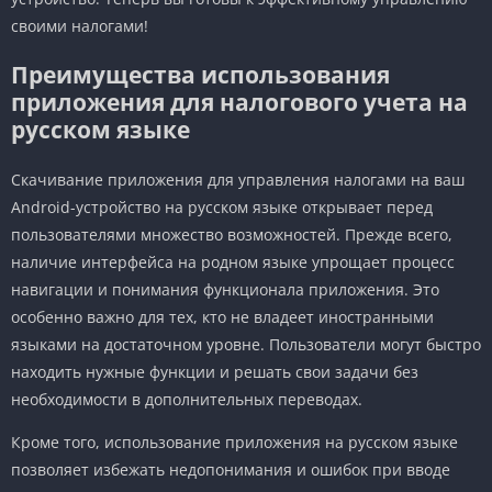
своими налогами!
Преимущества использования
приложения для налогового учета на
русском языке
Скачивание приложения для управления налогами на ваш
Android-устройство на русском языке открывает перед
пользователями множество возможностей. Прежде всего,
наличие интерфейса на родном языке упрощает процесс
навигации и понимания функционала приложения. Это
особенно важно для тех, кто не владеет иностранными
языками на достаточном уровне. Пользователи могут быстро
находить нужные функции и решать свои задачи без
необходимости в дополнительных переводах.
Кроме того, использование приложения на русском языке
позволяет избежать недопонимания и ошибок при вводе