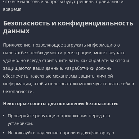
что все налоговые вопросы будут решены правильно и
вовремя.
Безопасность и конфиденциальность
данных
Приложение, позволяющее загружать информацию о
налогах без необходимости регистрации, может звучать
удобно, но всегда стоит учитывать, как обрабатываются и
защищаются ваши данные. Разработчики должны
обеспечить надежные механизмы защиты личной
информации, чтобы пользователи могли чувствовать себя в
безопасности.
Некоторые советы для повышения безопасности:
Проверяйте репутацию приложения перед его
установкой.
Используйте надежные пароли и двухфакторную