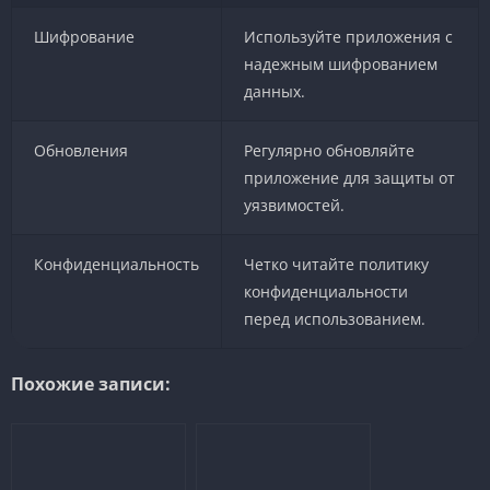
Шифрование
Используйте приложения с
надежным шифрованием
данных.
Обновления
Регулярно обновляйте
приложение для защиты от
уязвимостей.
Конфиденциальность
Четко читайте политику
конфиденциальности
перед использованием.
Похожие записи: