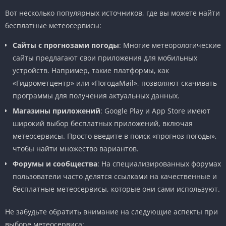
Вот несколько популярных источников, где вы можете найти
бесплатные метеосервисы:
Сайты с прогнозами погоды
: Многие метеорологические
сайты предлагают свои приложения для мобильных
устройств. Например, такие платформы, как
«Гидрометцентр» или «ПогодаMail», позволяют скачивать
программы для получения актуальных данных.
Магазины приложений
: Google Play и App Store имеют
широкий выбор бесплатных приложений, включая
метеосервисы. Просто введите в поиск «прогноз погоды»,
чтобы найти множество вариантов.
Форумы и сообщества
: На специализированных форумах
пользователи часто делятся ссылками на качественные и
бесплатные метеосервисы, которые они сами используют.
Не забудьте обратить внимание на следующие аспекты при
выборе метеосервиса: