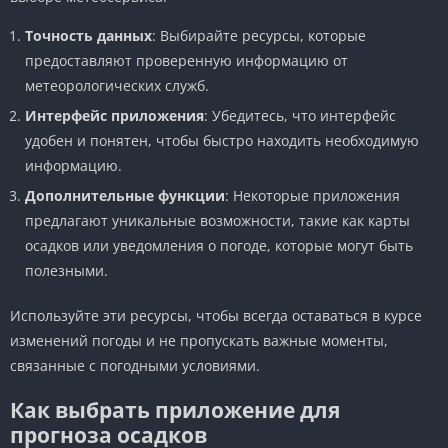
Точность данных
: Выбирайте ресурсы, которые
предоставляют проверенную информацию от
метеорологических служб.
Интерфейс приложения
: Убедитесь, что интерфейс
удобен и понятен, чтобы быстро находить необходимую
информацию.
Дополнительные функции
: Некоторые приложения
предлагают уникальные возможности, такие как карты
осадков или уведомления о погоде, которые могут быть
полезными.
Используйте эти ресурсы, чтобы всегда оставаться в курсе
изменений погоды и не пропускать важные моменты,
связанные с погодными условиями.
Как выбрать приложение для
прогноза осадков