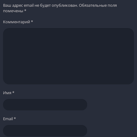
Ваш адрес email не будет опубликован.
Обязательные поля
помечены
*
Комментарий
*
Имя
*
Email
*