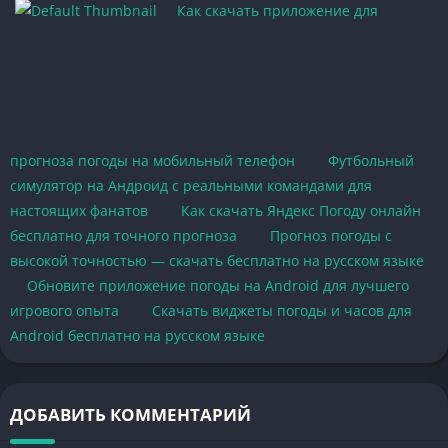
Как скачать приложение для
прогноза погоды на мобильный телефон
Футбольный
симулятор на Андроид с реальными командами для
настоящих фанатов
Как скачать Яндекс Погоду онлайн
бесплатно для точного прогноза
Прогноз погоды с
высокой точностью — скачать бесплатно на русском языке
Обновите приложение погоды на Android для лучшего
игрового опыта
Скачать виджеты погоды и часов для
Android бесплатно на русском языке
ДОБАВИТЬ КОММЕНТАРИЙ