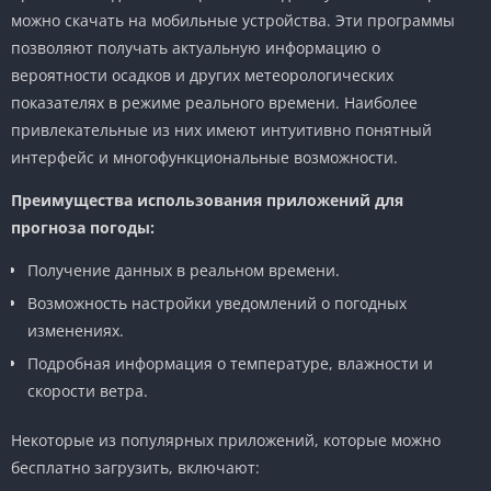
можно скачать на мобильные устройства. Эти программы
позволяют получать актуальную информацию о
вероятности осадков и других метеорологических
показателях в режиме реального времени. Наиболее
привлекательные из них имеют интуитивно понятный
интерфейс и многофункциональные возможности.
Преимущества использования приложений для
прогноза погоды:
Получение данных в реальном времени.
Возможность настройки уведомлений о погодных
изменениях.
Подробная информация о температуре, влажности и
скорости ветра.
Некоторые из популярных приложений, которые можно
бесплатно загрузить, включают: