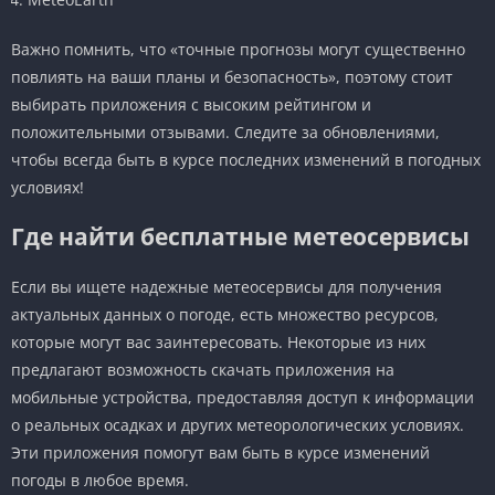
Важно помнить, что «точные прогнозы могут существенно
повлиять на ваши планы и безопасность», поэтому стоит
выбирать приложения с высоким рейтингом и
положительными отзывами. Следите за обновлениями,
чтобы всегда быть в курсе последних изменений в погодных
условиях!
Где найти бесплатные метеосервисы
Если вы ищете надежные метеосервисы для получения
актуальных данных о погоде, есть множество ресурсов,
которые могут вас заинтересовать. Некоторые из них
предлагают возможность скачать приложения на
мобильные устройства, предоставляя доступ к информации
о реальных осадках и других метеорологических условиях.
Эти приложения помогут вам быть в курсе изменений
погоды в любое время.