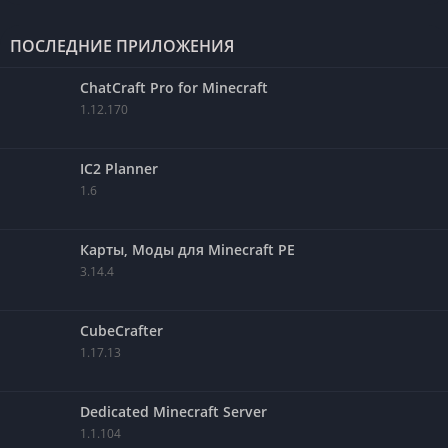
ПОСЛЕДНИЕ ПРИЛОЖЕНИЯ
ChatCraft Pro for Minecraft
1.12.170
IC2 Planner
1.6
Карты, Моды для Minecraft PE
3.14.4
CubeCrafter
1.17.13
Dedicated Minecraft Server
1.1.104