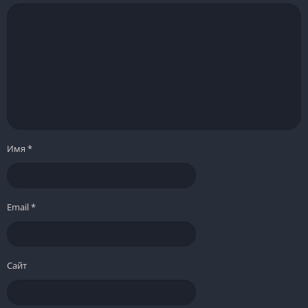
Имя
*
Email
*
Сайт