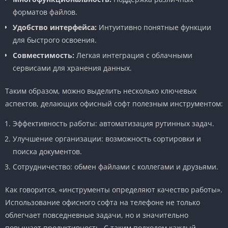
форматов файлов.
Удобство интерфейса:
Интуитивно понятные функции
для быстрого освоения.
Совместимость:
Легкая интеграция с облачными
сервисами для хранения данных.
Таким образом, можно выделить несколько ключевых
аспектов, делающих офисный софт полезным инструментом:
Эффективность работы: автоматизация рутинных задач.
Улучшение организации: возможность сортировки и
поиска документов.
Сотрудничество: обмен файлами с коллегами и друзьями.
Как говорится, «инструменты определяют качество работы».
Использование офисного софта на телефоне не только
облегчает повседневные задачи, но и значительно
повышает продуктивность. С таким подходом каждый