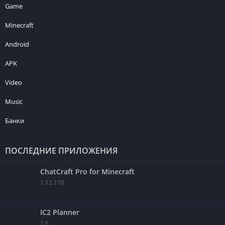
Game
Minecraft
Android
APK
Video
Music
Банки
ПОСЛЕДНИЕ ПРИЛОЖЕНИЯ
ChatCraft Pro for Minecraft
1.12.170
IC2 Planner
1.6