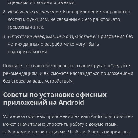
оценками и плохими отзывами.
Необычные разрешения:
Если приложение запрашивает
доступ к функциям, не связанным с его работой, это
тревожный знак.
Отсутствие информации о разработчике:
Приложения без
четких данных о разработчике могут быть
подозрительными.
Помните, что ваша безопасность в ваших руках. «Следуйте
рекомендациям, и вы сможете наслаждаться приложениями
без страха за ваше устройство!»
Советы по установке офисных
приложений на Android
Установка офисных приложений на ваш Android-устройство
может значительно упростить работу с документами,
таблицами и презентациями. Чтобы избежать неприятных