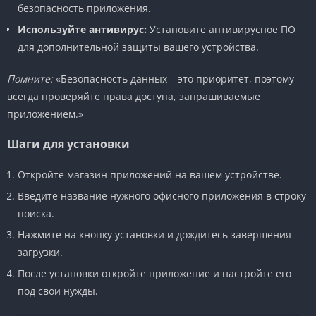
безопасность приложения.
Используйте антивирус:
Установите антивирусное ПО
для дополнительной защиты вашего устройства.
Помните:
«Безопасность данных – это приоритет, поэтому
всегда проверяйте права доступа, запрашиваемые
приложением.»
Шаги для установки
Откройте магазин приложений на вашем устройстве.
Введите название нужного офисного приложения в строку
поиска.
Нажмите на кнопку установки и дождитесь завершения
загрузки.
После установки откройте приложение и настройте его
под свои нужды.