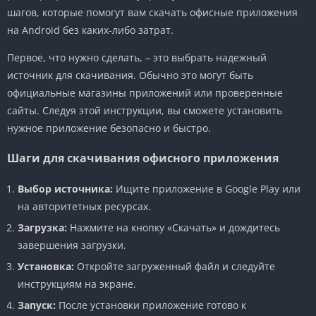
шагов, которые помогут вам скачать офисные приложения
на Android без каких-либо затрат.
Первое, что нужно сделать, – это выбрать надежный
источник для скачивания. Обычно это могут быть
официальные магазины приложений или проверенные
сайты. Следуя этой инструкции, вы сможете установить
нужное приложение безопасно и быстро.
Шаги для скачивания офисного приложения
Выбор источника:
Ищите приложение в Google Play или
на авторитетных ресурсах.
Загрузка:
Нажмите на кнопку «Скачать» и дождитесь
завершения загрузки.
Установка:
Откройте загруженный файл и следуйте
инструкциям на экране.
Запуск:
После установки приложение готово к