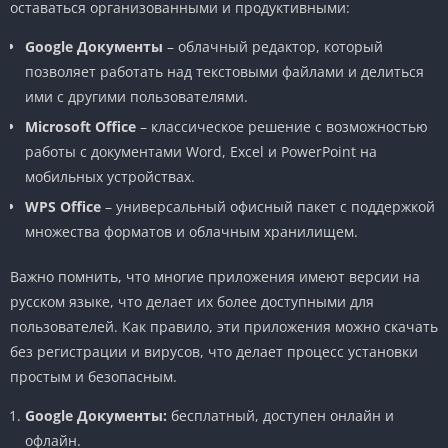
оставаться организованными и продуктивными:
Google Документы
– облачный редактор, который
позволяет работать над текстовыми файлами и делиться
ими с другими пользователями.
Microsoft Office
– классическое решение с возможностью
работы с документами Word, Excel и PowerPoint на
мобильных устройствах.
WPS Office
– универсальный офисный пакет с поддержкой
множества форматов и облачным хранилищем.
Важно помнить, что многие приложения имеют версии на
русском языке, что делает их более доступными для
пользователей. Как правило, эти приложения можно скачать
без регистрации и вирусов, что делает процесс установки
простым и безопасным.
Google Документы:
бесплатный, доступен онлайн и
офлайн.