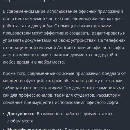
В современном мире использование офисных приложений
стало неотъемлемой частью повседневной жизни, как для
работы, так и для учебы. С помощью таких программ
пользователи могут эффективно создавать, редактировать и
управлять документами на своих устройствах. На телефонах
с операционной системой Android наличие офисного софта
дает возможность иметь важные документы под рукой в
любое время и в любом месте.
Кроме того, современные офисные приложения предлагают
множество функций, которые облегчают работу с текстами,
таблицами и презентациями. Это делает их незаменимыми
как для профессионалов, так и для студентов. Рассмотрим
основные преимущества использования офисного софта:
Доступность:
Возможность работы с документами в
любом месте.
Многофункциональность:
Поддержка различных