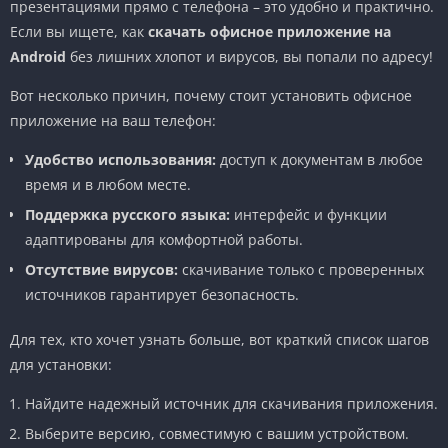
презентациями прямо с телефона – это удобно и практично.
Если вы ищете, как
скачать офисное приложение на
Android
без лишних хлопот и вирусов, вы попали по адресу!
Вот несколько причин, почему стоит установить офисное
приложение на ваш телефон:
Удобство использования:
доступ к документам в любое
время и в любом месте.
Поддержка русского языка:
интерфейс и функции
адаптированы для комфортной работы.
Отсутствие вирусов:
скачивание только с проверенных
источников гарантирует безопасность.
Для тех, кто хочет узнать больше, вот краткий список шагов
для установки:
Найдите надежный источник для скачивания приложения.
Выберите версию, совместимую с вашим устройством.