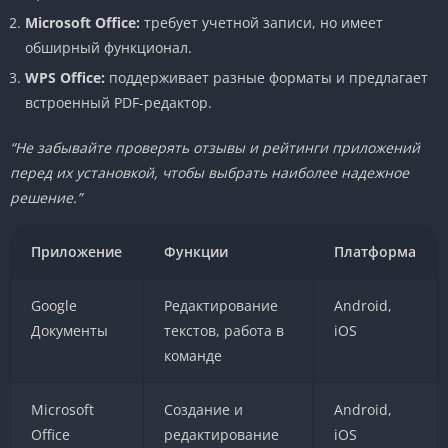
Microsoft Office:
требует учетной записи, но имеет
обширный функционал.
WPS Office:
поддерживает разные форматы и предлагает
встроенный PDF-редактор.
“Не забывайте проверять отзывы и рейтинги приложений
перед их установкой, чтобы выбрать наиболее надежное
решение.”
Приложение
Функции
Платформа
Google
Редактирование
Android,
Документы
текстов, работа в
iOS
команде
Microsoft
Создание и
Android,
Office
редактирование
iOS