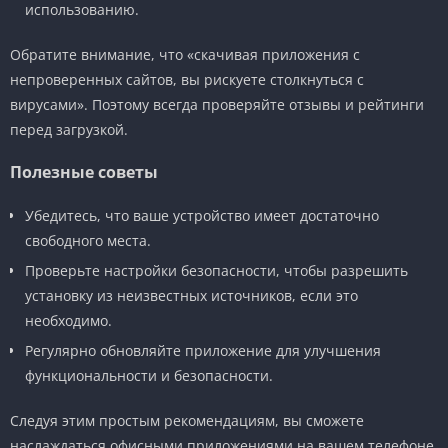
использованию.
Обратите внимание, что «скачивая приложения с
непроверенных сайтов, вы рискуете столкнуться с
вирусами». Поэтому всегда проверяйте отзывы и рейтинги
перед загрузкой.
Полезные советы
Убедитесь, что ваше устройство имеет достаточно
свободного места.
Проверьте настройки безопасности, чтобы разрешить
установку из неизвестных источников, если это
необходимо.
Регулярно обновляйте приложение для улучшения
функциональности и безопасности.
Следуя этим простым рекомендациям, вы сможете
наслаждаться офисными приложениями на вашем телефоне