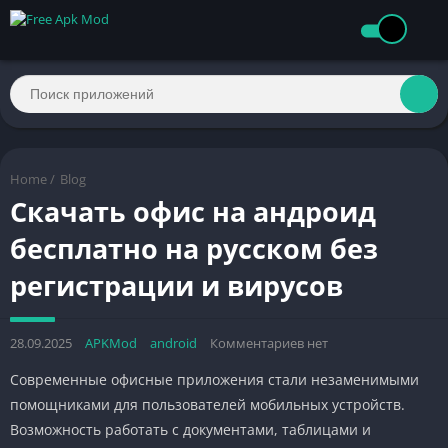
Home
/
Blog
Скачать офис на андроид
бесплатно на русском без
регистрации и вирусов
28.09.2025
APKMod
android
Комментариев нет
Современные офисные приложения стали незаменимыми
помощниками для пользователей мобильных устройств.
Возможность работать с документами, таблицами и