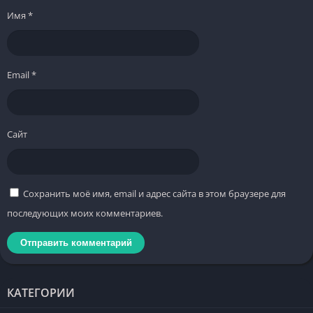
Имя
*
Email
*
Сайт
Сохранить моё имя, email и адрес сайта в этом браузере для
последующих моих комментариев.
КАТЕГОРИИ