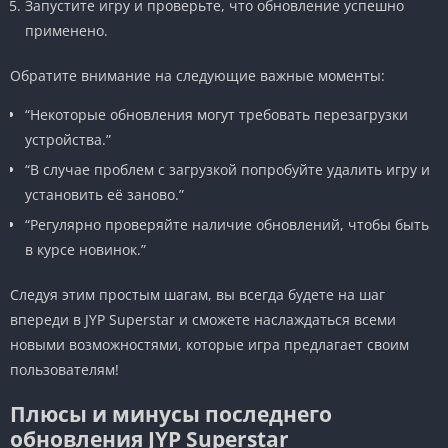
Запустите игру и проверьте, что обновление успешно
применено.
Обратите внимание на следующие важные моменты:
“Некоторые обновления могут требовать перезагрузки
устройства.”
“В случае проблем с загрузкой попробуйте удалить игру и
установить её заново.”
“Регулярно проверяйте наличие обновлений, чтобы быть
в курсе новинок.”
Следуя этим простым шагам, вы всегда будете на шаг
впереди в JYP Superstar и сможете наслаждаться всеми
новыми возможностями, которые игра предлагает своим
пользователям!
Плюсы и минусы последнего
обновления JYP Superstar