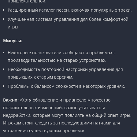
привлекательной.
Расширенный каталог песен, включая популярные треки.
Улучшенная система управления для более комфортной
игры.
Минусы:
Некоторые пользователи сообщают о проблемах с
производительностью на старых устройствах.
Необходимость повторной настройки управления для
привыкших к старым версиям.
Проблемы с балансом сложности в некоторых уровнях.
Важно:
«Хотя обновление и привнесло множество
положительных изменений, важно учитывать и
недоработки, которые могут повлиять на общий опыт игры.
Игрокам стоит следить за последующими патчами для
устранения существующих проблем.»