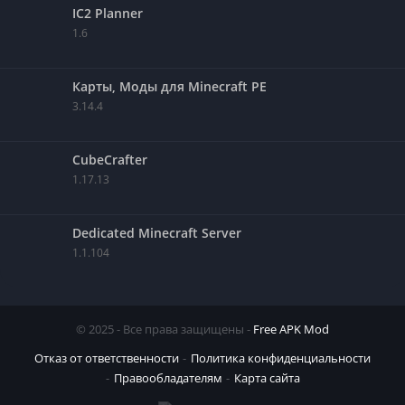
IC2 Planner
1.6
Карты, Моды для Minecraft PE
3.14.4
CubeCrafter
1.17.13
Dedicated Minecraft Server
1.1.104
© 2025 - Все права защищены -
Free APK Mod
Отказ от ответственности
Политика конфиденциальности
Правообладателям
Карта сайта