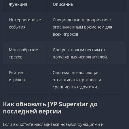
Функция
Описание
Интерактивные
Специальные мероприятия с
события
ограниченным временем для
всех игроков.
Многообразие
Доступ к новым песням от
треков
популярных исполнителей.
Рейтинг
Система, позволяющая
игроков
отслеживать прогресс и
сравнивать с другими.
Как обновить JYP Superstar до
последней версии
Если вы хотите насладиться новыми функциями и