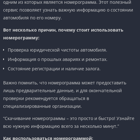
одним из которых является номерограмма. Этот полезный
сервис позволяет узнать важную информацию о состоянии
автомобиля по его номеру.
Вот несколько причин, почему стоит использовать
номерограмму:
Проверка юридической чистоты автомобиля.
Информация о прошлых авариях и ремонтах.
Состояние регистрации и наличие залога.
Важно помнить, что номерограмма может предоставить
лишь предварительные данные, и для окончательной
проверки рекомендуется обращаться в
специализированные организации.
“Скачивание номерограммы – это просто и быстро! Узнайте
всю нужную информацию всего за несколько минут.”
Как воспользоваться номерограммой: