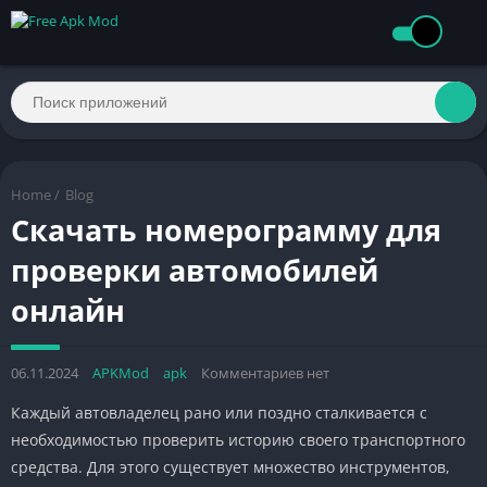
Home
/
Blog
Скачать номерограмму для
проверки автомобилей
онлайн
06.11.2024
APKMod
apk
Комментариев нет
Каждый автовладелец рано или поздно сталкивается с
необходимостью проверить историю своего транспортного
средства. Для этого существует множество инструментов,