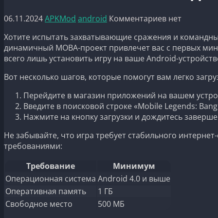
06.11.2024
APKMod
android
Комментариев нет
Хотите испытать захватывающие сражения и командные
динамичный MOBA-проект привлечет вас с первых мину
всего лишь установить игру на ваше Android-устройств
Вот несколько шагов, которые помогут вам легко загруз
Перейдите в магазин приложений на вашем устро
Введите в поисковой строке «Mobile Legends: Bang
Нажмите на кнопку загрузки и дождитесь заверше
Не забывайте, что игра требует стабильного интерне
требованиями:
Требование
Минимум
Операционная система
Android 4.0 и выше
Оперативная память
1 ГБ
Свободное место
500 МБ