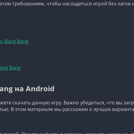
этим требованиям, чтобы насладиться игрой без лагов и
s: Bang Bang
Bang Bang
Bang на Android
жете скачать данную игру. Важно убедиться, что вы за
ью. В этом материале мы расскажем о лучших варианта