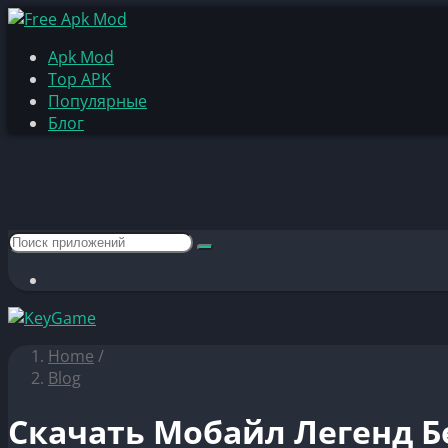
Apk Mod
Top APK
Популярные
Блог
Home
/
Blog
Скачать Мобайл Легенд Бе