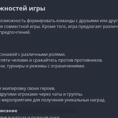
жностей игры
возможность формировать команды с друзьями или друг
ля совместной игры. Кроме того, игра предлагает разл
 предпочтений.
сонажей с различными ролями.
пяти человек и сражайтесь против противников.
и, турниры и режимы с ограничениями.
 экипировку своих героев.
ругими игроками через чаты и группы.
 мероприятиях для получения уникальных наград.
писание
вуя в матчах и получая очки.