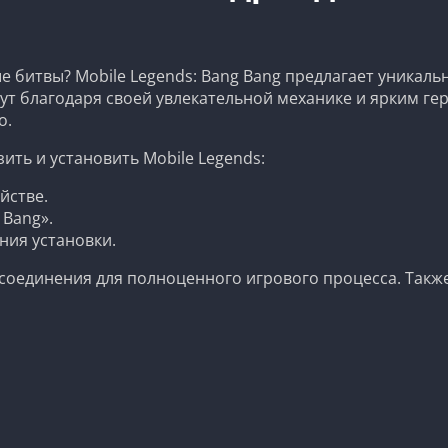
 битвы? Mobile Legends: Bang Bang предлагает уникаль
т благодаря своей увлекательной механике и ярким ге
о.
ить и установить Mobile Legends:
йстве.
 Bang».
ния установки.
т-соединения для полноценного игрового процесса. Та