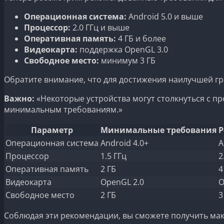
Операционная система:
Android 5.0 и выше
Процессор:
2.0 ГГц и выше
Оперативная память:
4 ГБ и более
Видеокарта:
поддержка OpenGL 3.0
Свободное место:
минимум 3 ГБ
Обратите внимание, что для достижения наилучшей гр
Важно:
«Некоторые устройства могут столкнуться с п
минимальным требованиям.»
Параметр
Минимальные требования
Р
Операционная система
Android 4.0+
A
Процессор
1.5 ГГц
2
Оперативная память
2 ГБ
4
Видеокарта
OpenGL 2.0
O
Свободное место
2 ГБ
3
Соблюдая эти рекомендации, вы сможете получить макс