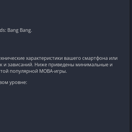
s: Bang Bang.
технические характеристики вашего смартфона или
ек и зависаний. Ниже приведены минимальные и
 этой популярной MOBA-игры.
вом уровне: