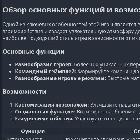
Обзор основных функций и возмо
Одной из ключевых особенностей этой игры является 
взаимодействия и создает увлекательную атмосферу д
наиболее подходящий стиль игры в зависимости от их
Основные функции
Разнообразие героев:
Более 100 уникальных пер
Командный геймплей:
Формируйте команды до 
Разнообразные игровые режимы:
Быстрые матч
Возможности
Кастомизация персонажей:
Улучшайте навыки и
Социальные функции:
Возможность общения с д
Ежедневные события:
Участвуйте в специальных
Функция
О
Система рангов
Прокачивайте свой ранг, участ