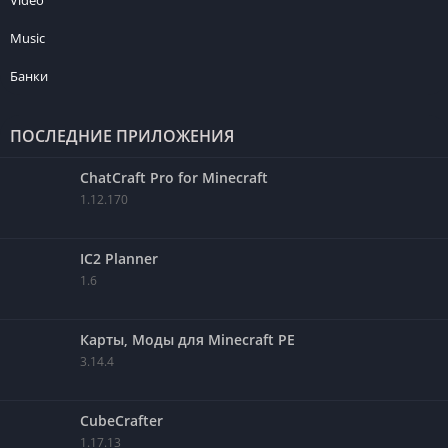
Music
Банки
ПОСЛЕДНИЕ ПРИЛОЖЕНИЯ
ChatCraft Pro for Minecraft
1.12.170
IC2 Planner
1.6
Карты, Моды для Minecraft PE
3.14.4
CubeCrafter
1.17.13