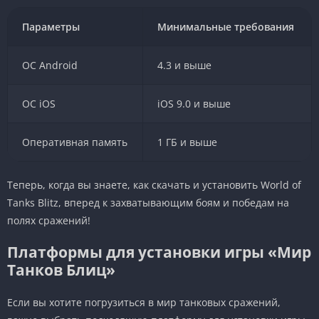
Параметры
Минимальные требования
ОС Android
4.3 и выше
ОС iOS
iOS 9.0 и выше
Оперативная память
1 ГБ и выше
Теперь, когда вы знаете, как скачать и установить World of
Tanks Blitz, вперед к захватывающим боям и победам на
полях сражений!
Платформы для установки игры «Мир
Танков Блиц»
Если вы хотите погрузиться в мир танковых сражений,