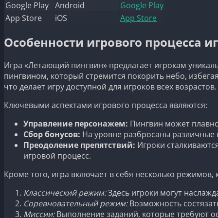
Google Play
Android
Google Play
App Store
iOS
App Store
Особенности игрового процесса 
Игра «Летающий пингвин» предлагает игрокам уникаль
пингвином, который стремится покорить небо, избега
что делает игру доступной для игроков всех возрастов.
Ключевыми аспектами игрового процесса являются:
Управление персонажем:
Пингвин может плавно 
Сбор бонусов:
На уровне разбросаны различные п
Преодоление препятствий:
Игроки сталкиваются
игровой процесс.
Кроме того, игра включает в себя несколько режимов,
Классический режим:
Здесь игроки могут наслажд
Соревновательный режим:
Возможность состязать
Миссии:
Выполнение заданий, которые требуют ос