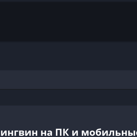
ингвин на ПК и мобильны