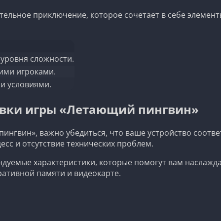
тельное приключение, которое сочетает в себе элемент
уровня сложности.
ими игроками.
и условиями.
овки игры «Летающий пингвин»
 пингвин», важно убедиться, что ваше устройство соот
есс и отсутствие технических проблем.
дуемые характеристики, которые помогут вам наслажда
ративной памяти и видеокарте.