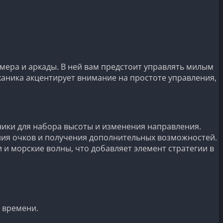
ера и аркады. В ней вам предстоит управлять милым
ханика акцентирует внимание на простоте управления,
ики для набора высоты и изменения направления.
ния очков и получения дополнительных возможностей.
 и морские волны, что добавляет элемент стратегии в
 времени.