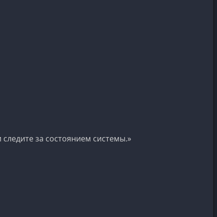
следите за состоянием системы.»