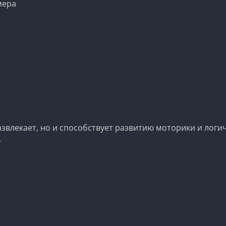
мера
звлекает, но и способствует развитию моторики и логи
.