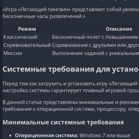
«Игра «Летающий пингвин» представляет собой увлека
бесконечные часы развлечений.»
Режим
Описание
Классический
Бесконечный полет с повышением 
Соревновательный
Соревнование с друзьями или друг
Миссии
Выполнение заданий с уникальным
Системные требования для устан
Перед тем как загрузить и установить игру «Летающий
настройка системы гарантирует плавный игровой проц
В данной статье представлены минимальные и рекомен
требования к операционной системе, процессору, опе
Минимальные системные требования
Операционная система:
Windows 7 или выше