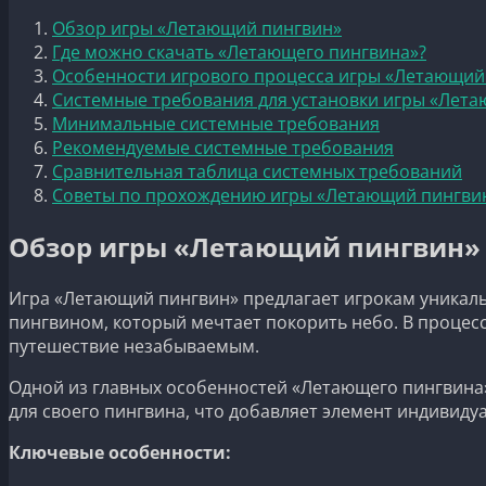
Обзор игры «Летающий пингвин»
Где можно скачать «Летающего пингвина»?
Особенности игрового процесса игры «Летающий
Системные требования для установки игры «Лет
Минимальные системные требования
Рекомендуемые системные требования
Сравнительная таблица системных требований
Советы по прохождению игры «Летающий пингви
Обзор игры «Летающий пингвин»
Игра «Летающий пингвин» предлагает игрокам уникаль
пингвином, который мечтает покорить небо. В процесс
путешествие незабываемым.
Одной из главных особенностей «Летающего пингвина
для своего пингвина, что добавляет элемент индивидуа
Ключевые особенности: