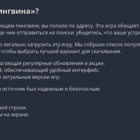
ингвина»?
ающем пингвине, вы попали по адресу. Эта игра обещае
 чем отправиться на поиски, убедитесь, что ваше устр
 легально загрузить эту игру. Мы собрали список поп
 чтобы выбрать лучший вариант для скачивания.
лагающая регулярные обновления и акции.
id, обеспечивающий удобный интерфейс.
е актуальные версии игр.
ш источник был надежным и безопасным.
ой строки.
 на экране.