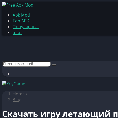
Apk Mod
Top APK
Популярные
Блог
Home
/
Blog
Скачать игру летающий п