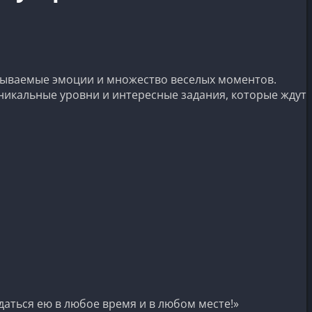
абываемые эмоции и множество веселых моментов.
уникальные уровни и интересные задания, которые ждут
аться ею в любое время и в любом месте!»