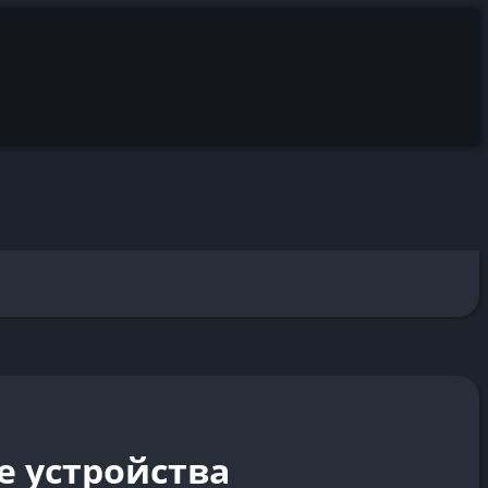
е устройства