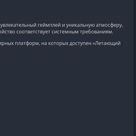
т увлекательный геймплей и уникальную атмосферу,
ойство соответствует системным требованиям.
улярных платформ, на которых доступен «Летающий