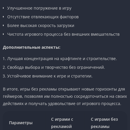
Улучшенное погружение в игру
Отсутствие отвлекающих факторов
Более высокая скорость загрузки
Чистота игрового процесса без внешних вмешательств
Дополнительные аспекты:
Лучшая концентрация на крафтинге и строительстве.
Свобода выбора и творчество без ограничений.
Устойчивое внимание к игре и стратегии.
В итоге, игры без рекламы открывают новые горизонты для
геймеров, позволяя им полностью сосредоточиться на своих
действиях и получать удовольствие от игрового процесса.
С играми с
С играми без
Параметры
рекламой
рекламы