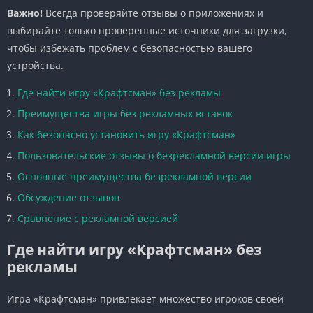
Важно!
Всегда проверяйте отзывы о приложениях и
выбирайте только проверенные источники для загрузки,
чтобы избежать проблем с безопасностью вашего
устройства.
Где найти игру «Крафтсман» без рекламы
Преимущества игры без рекламных вставок
Как безопасно установить игру «Крафтсман»
Пользовательские отзывы о безрекламной версии игры
Основные преимущества безрекламной версии
Обсуждение отзывов
Сравнение с рекламной версией
Где найти игру «Крафтсман» без
рекламы
Игра «Крафтсман» привлекает множество игроков своей