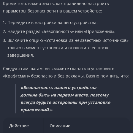
Кроме того, важно знать, как правильно настроить
параметры безопасности на вашем устройстве:
Перейдите в настройки вашего устройства.
Найдите раздел «Безопасность» или «Приложения».
Включите опцию «Установка из неизвестных источников»
только в момент установки и отключите ее после
завершения.
Следуя этим шагам, вы сможете скачать и установить
«Крафтсман» безопасно и без рекламы. Важно помнить, что:
«Безопасность вашего устройства
должна быть на первом месте, поэтому
всегда будьте осторожны при установке
приложений.»
Действие
Описание