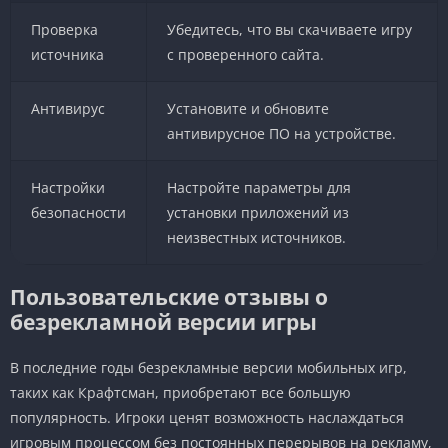
Проверка
Убедитесь, что вы скачиваете игру
источника
с проверенного сайта.
Антивирус
Установите и обновите
антивирусное ПО на устройстве.
Настройки
Настройте параметры для
безопасности
установки приложений из
неизвестных источников.
Пользовательские отзывы о
безрекламной версии игры
В последние годы безрекламные версии мобильных игр,
таких как Крафтсман, приобретают все большую
популярность. Игроки ценят возможность наслаждаться
игровым процессом без постоянных перерывов на рекламу,