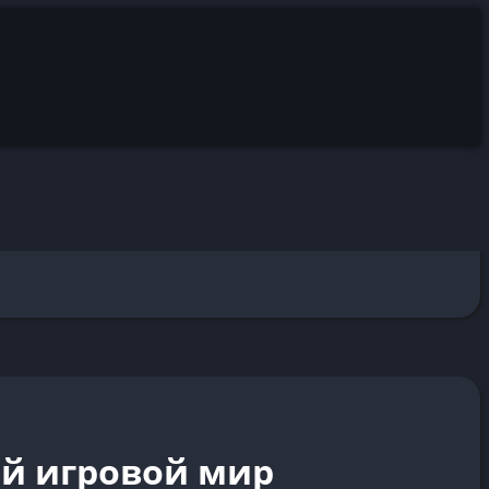
ий игровой мир