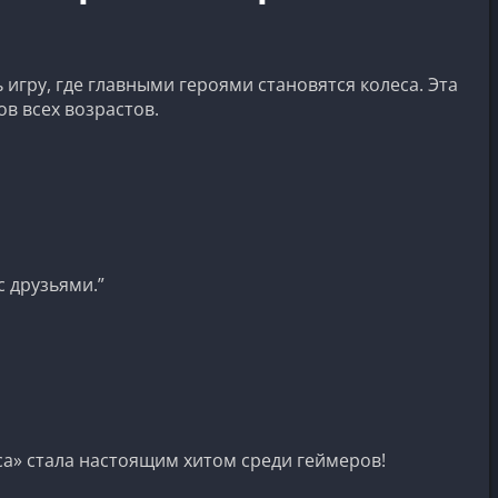
игру, где главными героями становятся колеса. Эта
в всех возрастов.
с друзьями.”
са» стала настоящим хитом среди геймеров!