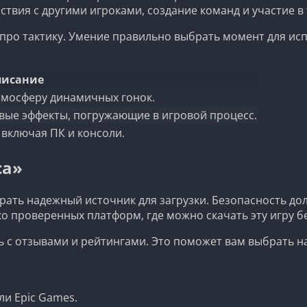
вия с другими игроками, создание команд и участие в 
и про тактику. Умение правильно выбрать момент для и
исание
атмосферу динамичных гонок.
вые эффекты, погружающие в игровой процесс.
 включая ПК и консоли.
са»
ыбрать надежный источник для загрузки. Безопасность 
о проверенных платформ, где можно скачать эту игру бе
ь с отзывами и рейтингами. Это поможет вам выбрать н
ли Epic Games.