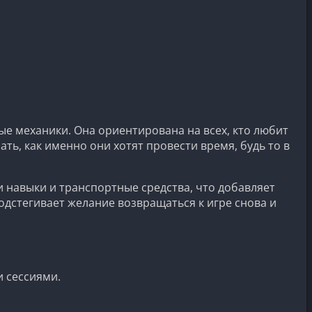
е механики. Она ориентирована на всех, кто любит
ь, как именно они хотят провести время, будь то в
 навыки и транспортные средства, что добавляет
одстегивает желание возвращаться к игре снова и
 сессиями.