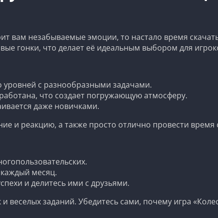
ит вам незабываемые эмоции, то настало время скачать 
вые гонки, что делает её идеальным выбором для игроко
о уровней с разнообразными задачами.
оработана, что создает погружающую атмосферу.
аивается даже новичками.
ие и реакцию, а также просто отлично провести время 
ногопользовательских.
 каждый месяц.
спехи и делитесь ими с друзьями.
 и веселых заданий. Убедитесь сами, почему игра «Коле