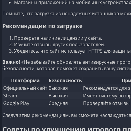
Магазины приложений на мобильных устройствах (G
Помните, что загрузка из ненадежных источников мож
Рекомендации по загрузке
Проверьте наличие лицензии у сайта.
Изучите отзывы других пользователей.
Убедитесь, что сайт использует HTTPS для защиты
Важно!
«Не забывайте обновлять антивирусные програ
безопасности, которая поможет сохранить вашу систем
Платформа
Безопасность
Пр
Официальный сайт
Высокая
Рекомендуется для з
Steam
Высокая
Имеет систему возвр
Google Play
Средняя
Проверяйте отзывы 
Следуя этим рекомендациям, вы сможете наслаждаться 
Советы по улучшению игрового п