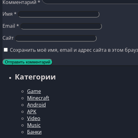
Комментарий
*
Имя
*
Email
*
Сайт
Сохранить моё имя, email и адрес сайта в этом бр
Категории
Game
Minecraft
Android
APK
Video
Music
Банки