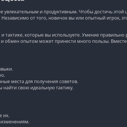
ее увлекательным и продуктивным. Чтобы достичь этой 
 Независимо от того, новичок вы или опытный игрок, эт
 и тактике, которые вы используете. Умение правильно 
и и обмен опытом может принести много пользы. Вместе
авыки.
ео.
ные места для получения советов.
 найти свою идеальную тактику.
 их.
 изменениям.