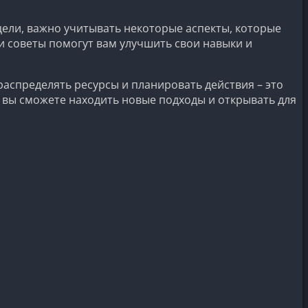
цели, важно учитывать некоторые аспекты, которые
и советы помогут вам улучшить свои навыки и
распределять ресурсы и планировать действия – это
 вы сможете находить новые подходы и открывать для