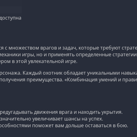
доступна
ся с множеством врагов и задач, которые требуют стра
еханики игры, но и применять определенные стратегии
ром в этой увлекательной игре.
персонажа. Каждый охотник обладает уникальными навы
я получения преимущества. «Комбинация умений и прав
предугадывать движения врага и находить укрытия.
 значительно увеличивает шансы на успех.
особностями поможет вам дольше оставаться в бою.