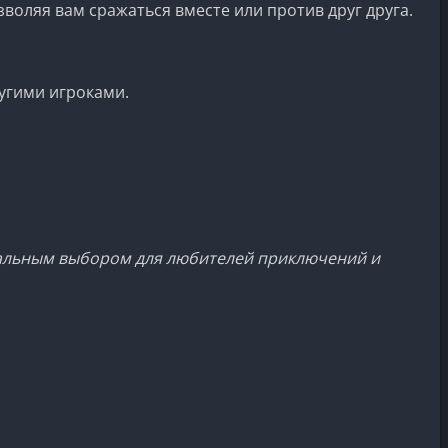
воляя вам сражаться вместе или против друг друга.
ругими игроками.
идеальным выбором для любителей приключений и