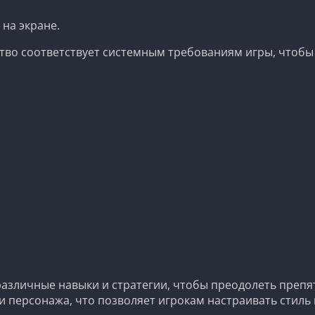
 на экране.
ство соответствует системным требованиям игры, чтоб
различные навыки и стратегии, чтобы преодолеть препя
 персонажа, что позволяет игрокам настраивать стиль 