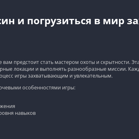
асин и погрузиться в мир
е вам предстоит стать мастером охоты и скрытности. Эта
рные локации и выполнять разнообразные миссии. Кажд
роцесс игры захватывающим и увлекательным.
лючевыми особенностями игры:
ужения
ровня навыков