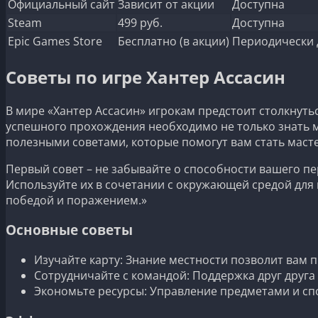
Официальный сайт
Зависит от акции
Доступна
Steam
499 руб.
Доступна
Epic Games Store
Бесплатно (в акции)
Периодически 
Советы по игре Хантер Ассасин
В мире «Хантер Ассасин» игрокам предстоит столкнуть
успешного прохождения необходимо не только знать м
полезными советами, которые помогут вам стать масте
Первый совет – не забывайте о способности вашего 
Используйте их в сочетании с окружающей средой дл
победой и поражением.»
Основные советы
Изучайте карту: Знание местности позволит вам 
Сотрудничайте с командой: Поддержка друг друга
Экономьте ресурсы: Управление предметами и сп