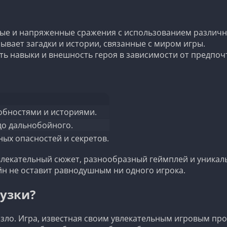
ые и напряженные сражения с использованием различн
ывает загадки и истории, связанные с миром игры.
ь навыки и внешность героя в зависимости от предпоч
обностями и историями.
до дальнобойного.
ых опасностей и секретов.
 увлекательный сюжет, разнообразный геймплей и уника
йн не оставит равнодушным ни одного игрока.
рузки?
овезло. Игра, известная своим увлекательным игровым п