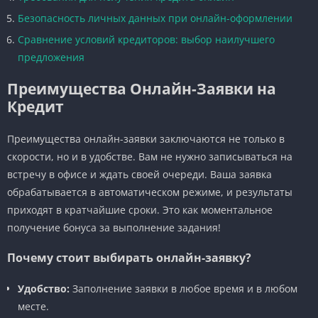
Безопасность личных данных при онлайн-оформлении
Сравнение условий кредиторов: выбор наилучшего
предложения
Преимущества Онлайн-Заявки на
Кредит
Преимущества онлайн-заявки заключаются не только в
скорости, но и в удобстве. Вам не нужно записываться на
встречу в офисе и ждать своей очереди. Ваша заявка
обрабатывается в автоматическом режиме, и результаты
приходят в кратчайшие сроки. Это как моментальное
получение бонуса за выполнение задания!
Почему стоит выбирать онлайн-заявку?
Удобство:
Заполнение заявки в любое время и в любом
месте.