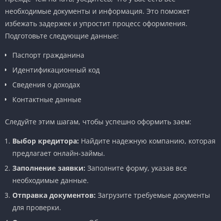
необходимые документы и информация. Это поможет
избежать задержек и упростит процесс оформления.
Подготовьте следующие данные:
Паспорт гражданина
Идентификационный код
Сведения о доходах
Контактные данные
Следуйте этим шагам, чтобы успешно оформить заем:
Выбор кредитора:
Найдите надежную компанию, которая
предлагает онлайн-займы.
Заполнение заявки:
Заполните форму, указав все
необходимые данные.
Отправка документов:
Загрузите требуемые документы
для проверки.