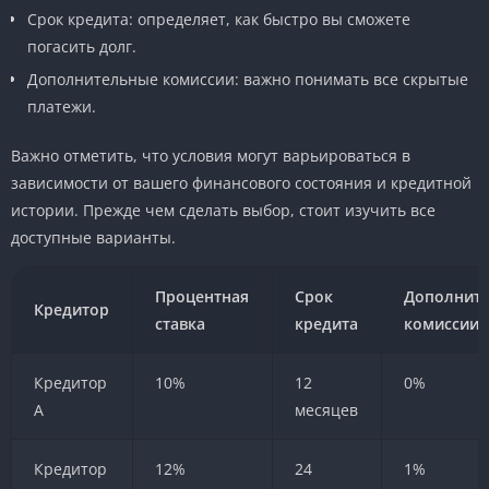
Срок кредита: определяет, как быстро вы сможете
погасить долг.
Дополнительные комиссии: важно понимать все скрытые
платежи.
Важно отметить, что условия могут варьироваться в
зависимости от вашего финансового состояния и кредитной
истории. Прежде чем сделать выбор, стоит изучить все
доступные варианты.
Процентная
Срок
Дополнит
Кредитор
ставка
кредита
комиссии
Кредитор
10%
12
0%
A
месяцев
Кредитор
12%
24
1%