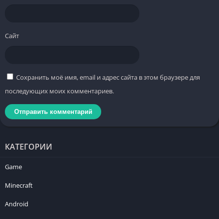
Сайт
Сохранить моё имя, email и адрес сайта в этом браузере для
последующих моих комментариев.
КАТЕГОРИИ
Game
Minecraft
Android