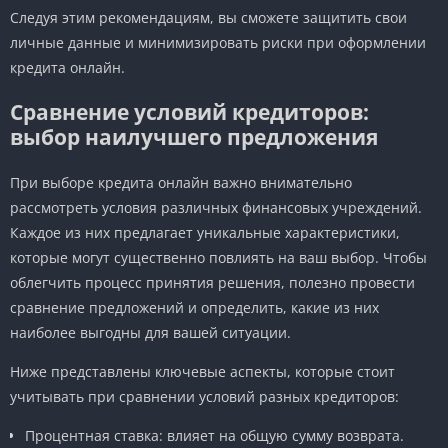
Следуя этим рекомендациям, вы сможете защитить свои
личные данные и минимизировать риски при оформлении
кредита онлайн.
Сравнение условий кредиторов:
выбор наилучшего предложения
При выборе кредита онлайн важно внимательно
рассмотреть условия различных финансовых учреждений.
Каждое из них предлагает уникальные характеристики,
которые могут существенно повлиять на ваш выбор. Чтобы
облегчить процесс принятия решения, полезно провести
сравнение предложений и определить, какие из них
наиболее выгодны для вашей ситуации.
Ниже представлены ключевые аспекты, которые стоит
учитывать при сравнении условий разных кредиторов:
Процентная ставка: влияет на общую сумму возврата.