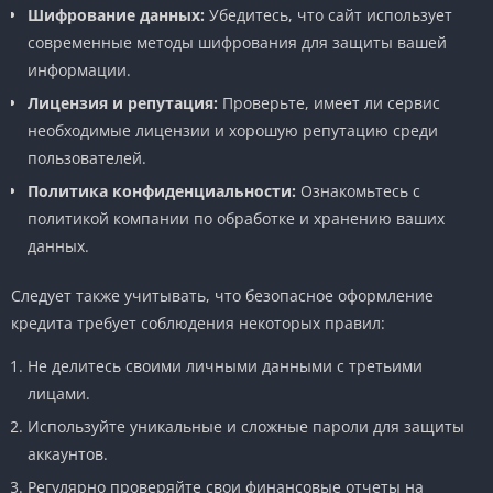
Шифрование данных:
Убедитесь, что сайт использует
современные методы шифрования для защиты вашей
информации.
Лицензия и репутация:
Проверьте, имеет ли сервис
необходимые лицензии и хорошую репутацию среди
пользователей.
Политика конфиденциальности:
Ознакомьтесь с
политикой компании по обработке и хранению ваших
данных.
Следует также учитывать, что безопасное оформление
кредита требует соблюдения некоторых правил:
Не делитесь своими личными данными с третьими
лицами.
Используйте уникальные и сложные пароли для защиты
аккаунтов.
Регулярно проверяйте свои финансовые отчеты на