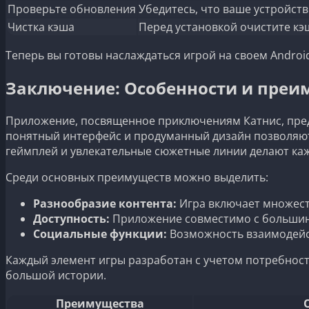
Проверьте обновления
Убедитесь, что ваше устройст
Чистка кэша
Перед установкой очистите кэ
Теперь вы готовы наслаждаться игрой на своем Android
Заключение: Особенности и пре
Приложение, посвященное приключениям Катнис, пред
понятный интерфейс и продуманный дизайн позволяют
геймплей и увлекательные сюжетные линии делают ка
Среди основных преимуществ можно выделить:
Разнообразие контента:
Игра включает множеств
Доступность:
Приложение совместимо с большинс
Социальные функции:
Возможность взаимодейст
Каждый элемент игры разработан с учетом потребносте
большой истории.
Преимущества