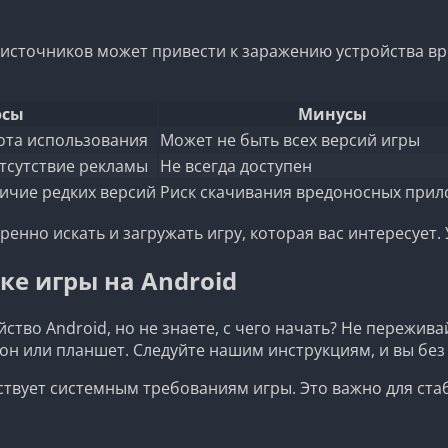
 источников может привести к заражению устройства в
юсы
Минусы
ота использования
Может не быть всех версий игры
отсутствие рекламы
Не всегда доступен
ичие редких версий
Риск скачивания вредоносных при
енно искать и загружать игру, которая вас интересует.
ке игры на Android
тво Android, но не знаете, с чего начать? Не переживай
фон или планшет. Следуйте нашим инструкциям, и вы без
етствует системным требованиям игры. Это важно для с