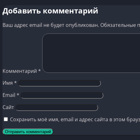
Добавить комментарий
Ваш адрес email не будет опубликован.
Обязательные 
Комментарий
*
Имя
*
Email
*
Сайт
Сохранить моё имя, email и адрес сайта в этом бр