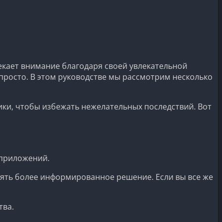
лекает внимание благодаря своей увлекательной
росто. В этом руководстве мы рассмотрим несколько
ики, чтобы избежать нежелательных последствий. Вот
 приложений.
нять более информированное решение. Если вы все же
тва.