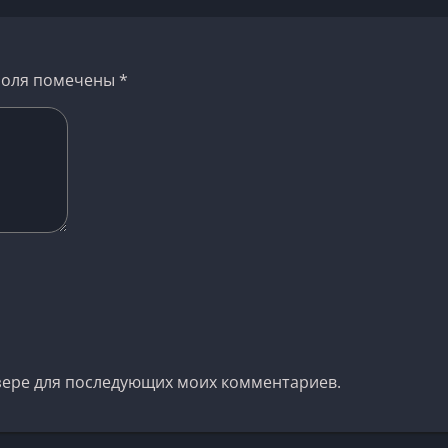
поля помечены
*
аузере для последующих моих комментариев.