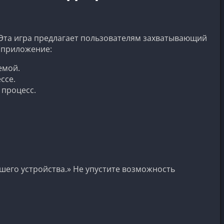
 Эта игра предлагает пользователям захватывающий
е приложение:
емой.
ссе.
 процесс.
шего устройства.» Не упустите возможность