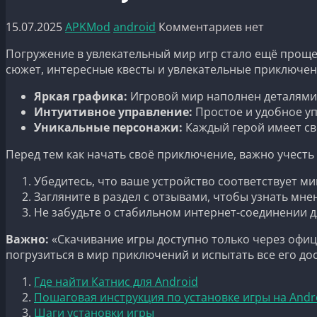
15.07.2025
APKMod
android
Комментариев нет
Погружение в увлекательный мир игр стало ещё проще
сюжет, интересные квесты и увлекательные приключени
Яркая графика:
Игровой мир наполнен деталями 
Интуитивное управление:
Простое и удобное уп
Уникальные персонажи:
Каждый герой имеет св
Перед тем как начать своё приключение, важно учесть
Убедитесь, что ваше устройство соответствует 
Загляните в раздел с отзывами, чтобы узнать мне
Не забудьте о стабильном интернет-соединении 
Важно:
«Скачивание игры доступно только через офиц
погрузиться в мир приключений и испытать все его до
Где найти Катнис для Android
Пошаговая инструкция по установке игры на Andr
Шаги установки игры