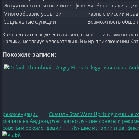
Интуитивно понятный интерфейс
Удобство навигации
Многообразие уровней
Разные миссии и зад
Социальные функции
Возможность общени
Как говорится, «где есть вызов, там есть и возможнос
навыки, исследуя увлекательный мир приключений Кат
Похожие записи:
Angry Birds Trilogy скачать на A
рекомендации
Скачать Star Wars Uprising лучшие 
скачать на Андроид бесплатно лучшие советы и реком
советы и рекомендации
Лучшие истории и фанфики