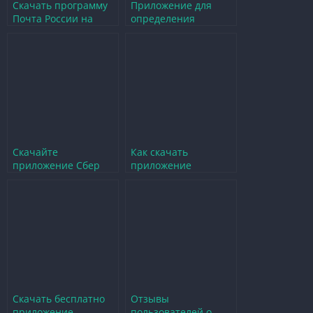
Скачать программу
Приложение для
Почта России на
определения
компьютер
времени намаза —
бесплатно для
скачать для удобства
удобства
мусульман
Скачайте
Как скачать
приложение Сбер
приложение
Аптека бесплатно
Госуслуги РТ для
для удобства покупок
личного кабинета на
телефон бесплатно
Скачать бесплатно
Отзывы
приложение
пользователей о