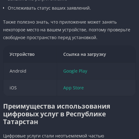
Отслеживать статус ваших заявлений.
Также полезно знать, что приложение может занять
некоторое место на вашем устройстве, поэтому проверьте
свободное пространство перед установкой.
Устройство
Ссылка на загрузку
Android
Google Play
iOS
App Store
Преимущества использования
цифровых услуг в Республике
Татарстан
Цифровые услуги стали неотъемлемой частью