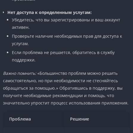
Нет доступа к определенным услугам:
Убедитесь, что вы зарегистрированы и ваш аккаунт
активен.
Проверьте наличие необходимых прав для доступа к
услугам.
Если проблема не решается, обратитесь в службу
поддержки.
Важно помнить:
«Большинство проблем можно решить
самостоятельно, но при необходимости не стесняйтесь
обращаться за помощью.» Обратившись в поддержку, вы
получите необходимые рекомендации и помощь, что
значительно упростит процесс использования приложения.
Проблема
Решение