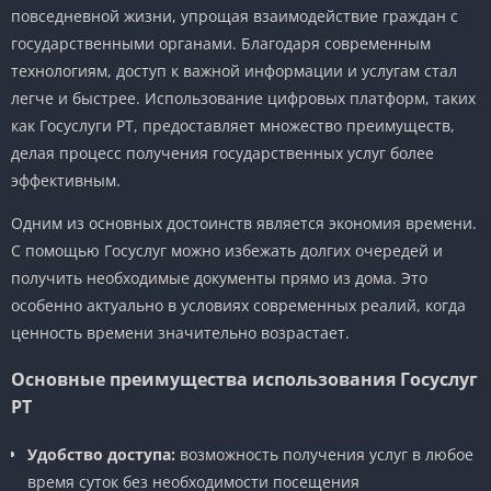
повседневной жизни, упрощая взаимодействие граждан с
государственными органами. Благодаря современным
технологиям, доступ к важной информации и услугам стал
легче и быстрее. Использование цифровых платформ, таких
как Госуслуги РТ, предоставляет множество преимуществ,
делая процесс получения государственных услуг более
эффективным.
Одним из основных достоинств является экономия времени.
С помощью Госуслуг можно избежать долгих очередей и
получить необходимые документы прямо из дома. Это
особенно актуально в условиях современных реалий, когда
ценность времени значительно возрастает.
Основные преимущества использования Госуслуг
РТ
Удобство доступа:
возможность получения услуг в любое
время суток без необходимости посещения