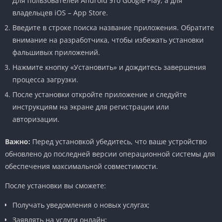
Для пользователей Android это Google Play, а для
владельцев iOS – App Store.
Введите в строке поиска название приложения. Обратите
внимание на разработчика, чтобы избежать установки
фальшивых приложений.
Нажмите кнопку «Установить» и дождитесь завершения
процесса загрузки.
После установки откройте приложение и следуйте
инструкциям на экране для регистрации или
авторизации.
Важно:
Перед установкой убедитесь, что ваше устройство
обновлено до последней версии операционной системы для
обеспечения максимальной совместимости.
После установки вы сможете:
Получать уведомления о новых услугах;
Заявлять на услуги онлайн;