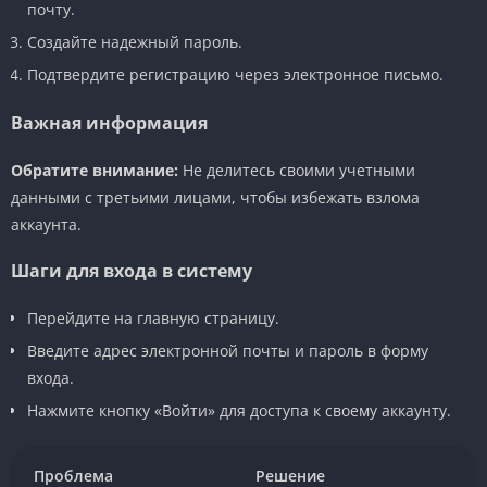
почту.
Создайте надежный пароль.
Подтвердите регистрацию через электронное письмо.
Важная информация
Обратите внимание:
Не делитесь своими учетными
данными с третьими лицами, чтобы избежать взлома
аккаунта.
Шаги для входа в систему
Перейдите на главную страницу.
Введите адрес электронной почты и пароль в форму
входа.
Нажмите кнопку «Войти» для доступа к своему аккаунту.
Проблема
Решение