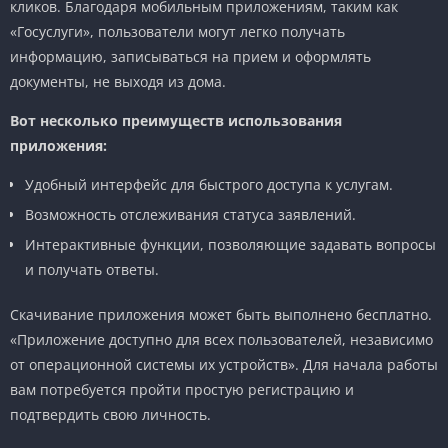
кликов. Благодаря мобильным приложениям, таким как
«Госуслуги», пользователи могут легко получать
информацию, записываться на прием и оформлять
документы, не выходя из дома.
Вот несколько преимуществ использования
приложения:
Удобный интерфейс для быстрого доступа к услугам.
Возможность отслеживания статуса заявлений.
Интерактивные функции, позволяющие задавать вопросы
и получать ответы.
Скачивание приложения может быть выполнено бесплатно.
«Приложение доступно для всех пользователей, независимо
от операционной системы их устройств». Для начала работы
вам потребуется пройти простую регистрацию и
подтвердить свою личность.