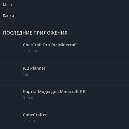
Music
Банки
ПОСЛЕДНИЕ ПРИЛОЖЕНИЯ
ChatCraft Pro for Minecraft
1.12.170
IC2 Planner
1.6
Карты, Моды для Minecraft PE
3.14.4
CubeCrafter
1.17.13